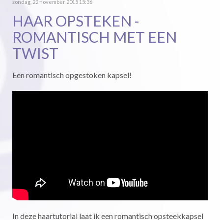
zondag, 22 november 2015 15:36
HAAR OPSTEKEN -
ROMANTISCH MET EEN
TWIST
Een romantisch opgestoken kapsel!
In deze haartutorial laat ik een romantisch opsteekkapsel