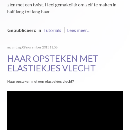
zien met een twist. Heel gemakelijk om zelf te maken in
half lang tot lang haar.
Gepubliceerd in
Tutorials
Lees meer...
maandag, 09 november 2015 11:56
HAAR OPSTEKEN MET
ELASTIEKJES VLECHT
Haar opsteken met een elastiekjes vlecht?