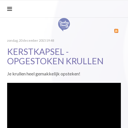
zondag, 20 december 2015 19:48
KERSTKAPSEL -
OPGESTOKEN KRULLEN
Je krullen heel gemakkelijk opsteken!