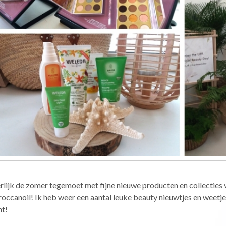
rlijk de zomer tegemoet met fijne nieuwe producten en collectie
ccanoil! Ik heb weer een aantal leuke beauty nieuwtjes en weetje
nt!