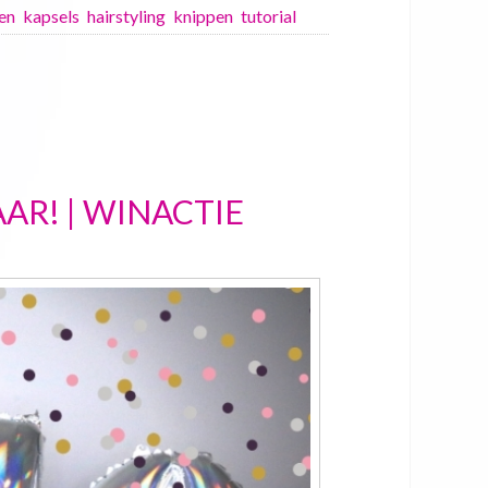
en
kapsels
hairstyling
knippen
tutorial
AR! | WINACTIE