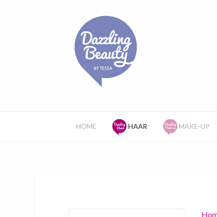
HOME
HAAR
MAKE-UP
Hom