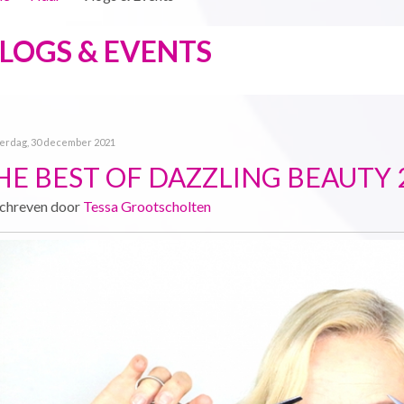
LOGS & EVENTS
erdag, 30 december 2021
HE BEST OF DAZZLING BEAUTY 
chreven door
Tessa Grootscholten