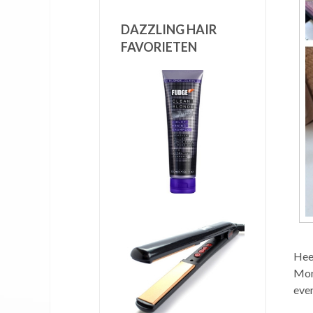
DAZZLING HAIR
FAVORIETEN
Hee
Moro
eve