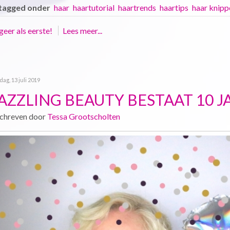
tagged onder
haar
haartutorial
haartrends
haartips
haar knipp
eer als eerste!
Lees meer...
dag, 13 juli 2019
AZZLING BEAUTY BESTAAT 10 JA
chreven door
Tessa Grootscholten