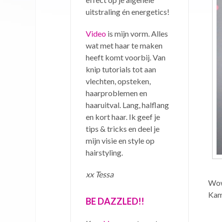
uitstraling én energetics!
Video
is mijn vorm. Alles
wat met haar te maken
heeft komt voorbij. Van
knip tutorials tot aan
vlechten, opsteken,
haarproblemen en
haaruitval. Lang, halflang
en kort haar. Ik geef je
tips & tricks en deel je
mijn visie en style op
hairstyling.
xx Tessa
Woww
Kam
BE DAZZLED!!