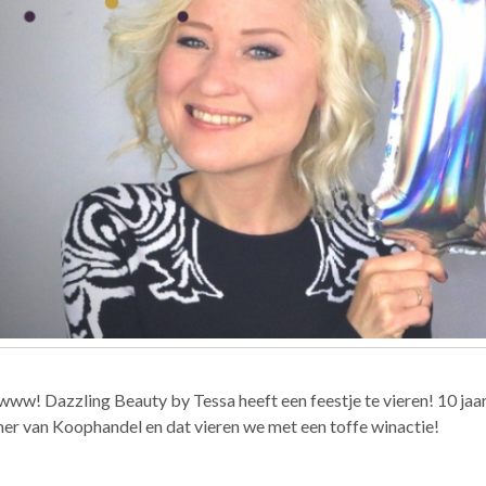
w! Dazzling Beauty by Tessa heeft een feestje te vieren! 10 jaar g
er van Koophandel en dat vieren we met een toffe winactie!