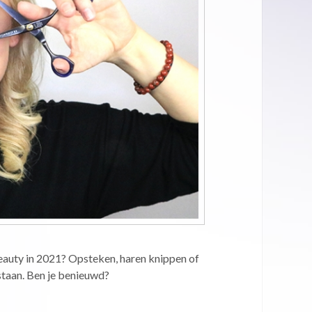
Beauty in 2021? Opsteken, haren knippen of
rstaan. Ben je benieuwd?