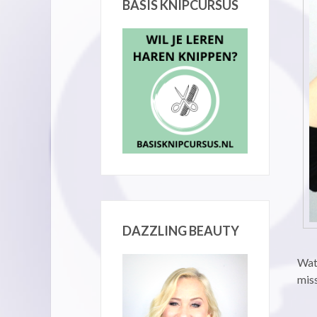
BASIS KNIPCURSUS
DAZZLING BEAUTY
Wat 
miss