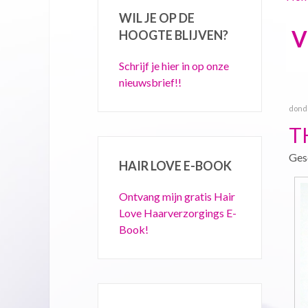
WIL JE OP DE
V
HOOGTE BLIJVEN?
Schrijf je hier in op onze
nieuwsbrief!!
dond
T
Ges
HAIR LOVE E-BOOK
Ontvang mijn gratis Hair
Love Haarverzorgings E-
Book!