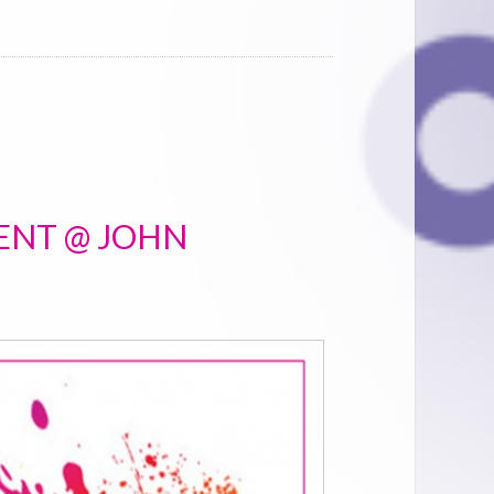
ENT @ JOHN