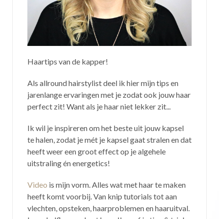
Haartips van de kapper!
Als allround hairstylist deel ik hier mijn tips en
jarenlange ervaringen met je zodat ook jouw haar
perfect zit! Want als je haar niet lekker zit...
Ik wil je inspireren om het beste uit jouw kapsel
te halen, zodat je mét je kapsel gaat stralen en dat
heeft weer een groot effect op je algehele
uitstraling én energetics!
Video
is mijn vorm. Alles wat met haar te maken
heeft komt voorbij. Van knip tutorials tot aan
vlechten, opsteken, haarproblemen en haaruitval.