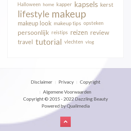
kapsels
kerst
kapper
Halloween
home
makeup
lifestyle
makeup look
makeup tips
opsteken
reizen
persoonlijk
review
reistips
tutorial
travel
vlechten
vlog
Disclaimer
Privacy
Copyright
Algemene Voorwaarden
Copyright © 2015 - 2022
Dazzling Beauty
Powered by
Qualimedia