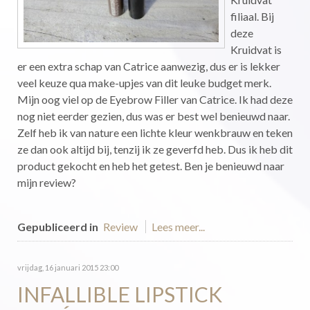
filiaal. Bij
deze
Kruidvat is
er een extra schap van Catrice aanwezig, dus er is lekker
veel keuze qua make-upjes van dit leuke budget merk.
Mijn oog viel op de Eyebrow Filler van Catrice. Ik had deze
nog niet eerder gezien, dus was er best wel benieuwd naar.
Zelf heb ik van nature een lichte kleur wenkbrauw en teken
ze dan ook altijd bij, tenzij ik ze geverfd heb. Dus ik heb dit
product gekocht en heb het getest. Ben je benieuwd naar
mijn review?
Gepubliceerd in
Review
Lees meer...
vrijdag, 16 januari 2015 23:00
INFALLIBLE LIPSTICK