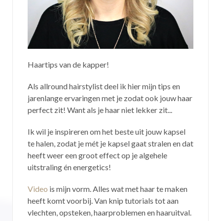
Haartips van de kapper!
Als allround hairstylist deel ik hier mijn tips en
jarenlange ervaringen met je zodat ook jouw haar
perfect zit! Want als je haar niet lekker zit...
Ik wil je inspireren om het beste uit jouw kapsel
te halen, zodat je mét je kapsel gaat stralen en dat
heeft weer een groot effect op je algehele
uitstraling én energetics!
Video
is mijn vorm. Alles wat met haar te maken
heeft komt voorbij. Van knip tutorials tot aan
vlechten, opsteken, haarproblemen en haaruitval.