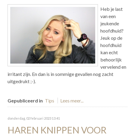
Heb je last
van een
jeukende
hoofdhuid?
Jeuk op de
hoofdhuid
kan echt
behoorlijk
vervelend en
irritant zijn. En dan is in sommige gevallen nog zacht
uitgedrukt ;-).
Gepubliceerd in
Tips
Lees meer...
donderdag, 02 februari 2023 13:41
HAREN KNIPPEN VOOR