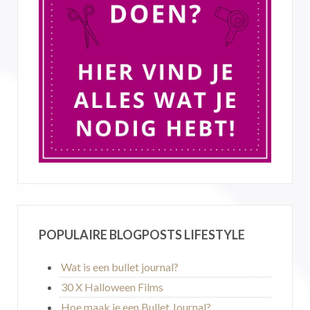
POPULAIRE BLOGPOSTS LIFESTYLE
Wat is een bullet journal?
30 X Halloween Films
Hoe maak je een Bullet Journal?