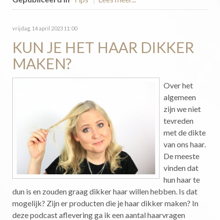
vrijdag, 14 april 2023 11:00
KUN JE HET HAAR DIKKER
MAKEN?
Over het
algemeen
zijn we niet
tevreden
met de dikte
van ons haar.
De meeste
vinden dat
hun haar te
dun is en zouden graag dikker haar willen hebben. Is dat
mogelijk? Zijn er producten die je haar dikker maken? In
deze podcast aflevering ga ik een aantal haarvragen