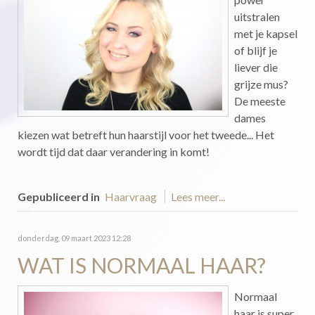
uitstralen
met je kapsel
of blijf je
liever die
grijze mus?
De meeste
dames
kiezen wat betreft hun haarstijl voor het tweede... Het
wordt tijd dat daar verandering in komt!
Gepubliceerd in
Haarvraag
Lees meer...
donderdag, 09 maart 2023 12:28
WAT IS NORMAAL HAAR?
Normaal
haar is super