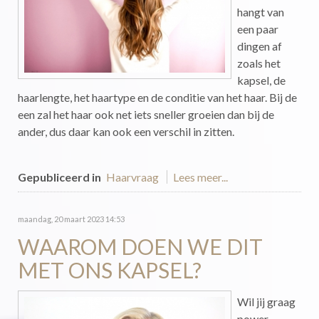
hangt van
een paar
dingen af
zoals het
kapsel, de
haarlengte, het haartype en de conditie van het haar. Bij de
een zal het haar ook net iets sneller groeien dan bij de
ander, dus daar kan ook een verschil in zitten.
Gepubliceerd in
Haarvraag
Lees meer...
maandag, 20 maart 2023 14:53
WAAROM DOEN WE DIT
MET ONS KAPSEL?
Wil jij graag
power