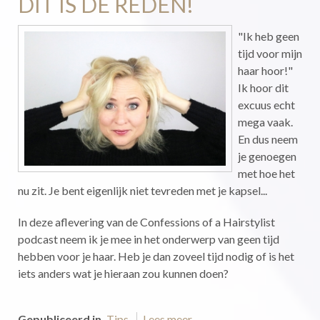
DIT IS DE REDEN!
"Ik heb geen
tijd voor mijn
haar hoor!"
Ik hoor dit
excuus echt
mega vaak.
En dus neem
je genoegen
met hoe het
nu zit. Je bent eigenlijk niet tevreden met je kapsel...
In deze aflevering van de Confessions of a Hairstylist
podcast neem ik je mee in het onderwerp van geen tijd
hebben voor je haar. Heb je dan zoveel tijd nodig of is het
iets anders wat je hieraan zou kunnen doen?
Gepubliceerd in
Tips
Lees meer...