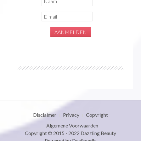
Disclaimer
Privacy
Copyright
Algemene Voorwaarden
Copyright © 2015 - 2022
Dazzling Beauty
Powered by
Qualimedia