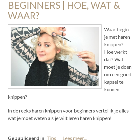
BEGINNERS | HOE, WAT &
WAAR?
Waar begin
je met haren
knippen?
Hoe werkt
dat? Wat
moet je doen
om een goed
kapsel te
kunnen
knippen?
In de reeks haren knippen voor beginners vertel ik je alles
wat je moet weten als je wilt leren haren knippen!
Gepubliceerd in
Tips
Lees meer...