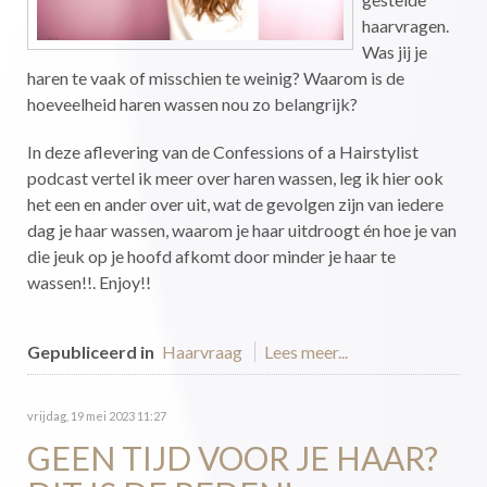
haarvragen.
Was jij je
haren te vaak of misschien te weinig? Waarom is de
hoeveelheid haren wassen nou zo belangrijk?
In deze aflevering van de Confessions of a Hairstylist
podcast vertel ik meer over haren wassen, leg ik hier ook
het een en ander over uit, wat de gevolgen zijn van iedere
dag je haar wassen, waarom je haar uitdroogt én hoe je van
die jeuk op je hoofd afkomt door minder je haar te
wassen!!. Enjoy!!
Gepubliceerd in
Haarvraag
Lees meer...
vrijdag, 19 mei 2023 11:27
GEEN TIJD VOOR JE HAAR?