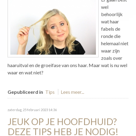
wel
behoorlijk
wat haar
fabels de
ronde die
helemaal niet
waar zijn
zoals over
haaruitval en de groeifase van ons haar. Maar wat is nu wel
waar en wat niet?
Gepubliceerd in
Tips
Lees meer...
zaterdag, 25 februari 2023 14:36
JEUK OP JE HOOFDHUID?
DEZE TIPS HEB JE NODIG!