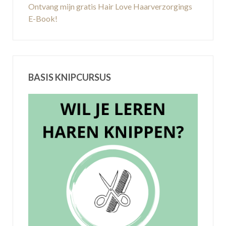
Ontvang mijn gratis Hair Love Haarverzorgings
E-Book!
BASIS KNIPCURSUS