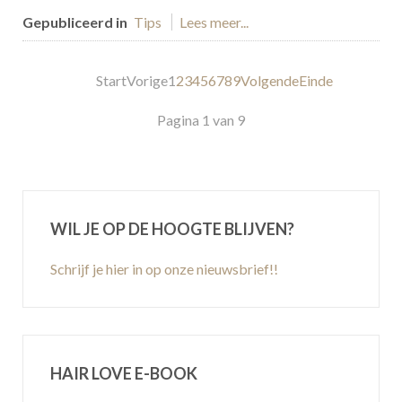
Gepubliceerd in
Tips
Lees meer...
Start
Vorige
1
2
3
4
5
6
7
8
9
Volgende
Einde
Pagina 1 van 9
WIL JE OP DE HOOGTE BLIJVEN?
Schrijf je hier in op onze nieuwsbrief!!
HAIR LOVE E-BOOK