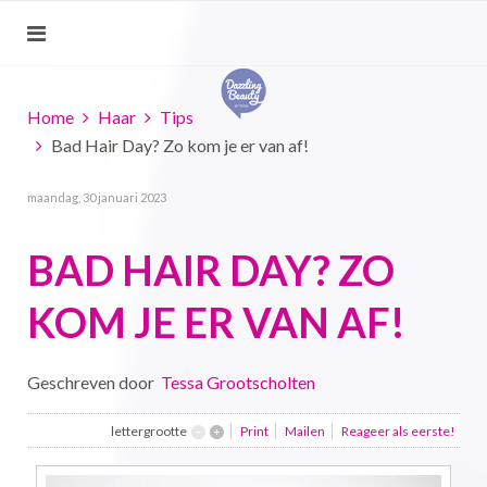
Home
Haar
Tips
Bad Hair Day? Zo kom je er van af!
maandag, 30 januari 2023
BAD HAIR DAY? ZO
KOM JE ER VAN AF!
Geschreven door
Tessa Grootscholten
lettergrootte
Print
Mailen
Reageer als eerste!