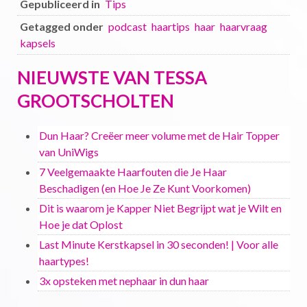
Gepubliceerd in
Tips
Getagged onder
podcast
haartips
haar
haarvraag
kapsels
NIEUWSTE VAN TESSA
GROOTSCHOLTEN
Dun Haar? Creëer meer volume met de Hair Topper
van UniWigs
7 Veelgemaakte Haarfouten die Je Haar
Beschadigen (en Hoe Je Ze Kunt Voorkomen)
Dit is waarom je Kapper Niet Begrijpt wat je Wilt en
Hoe je dat Oplost
Last Minute Kerstkapsel in 30 seconden! | Voor alle
haartypes!
3x opsteken met nephaar in dun haar