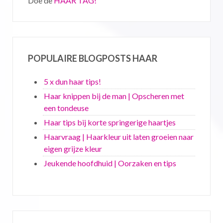
Doe de
HAAR TAG!
POPULAIRE BLOGPOSTS HAAR
5 x dun haar tips!
Haar knippen bij de man | Opscheren met
een tondeuse
Haar tips bij korte springerige haartjes
Haarvraag | Haarkleur uit laten groeien naar
eigen grijze kleur
Jeukende hoofdhuid | Oorzaken en tips