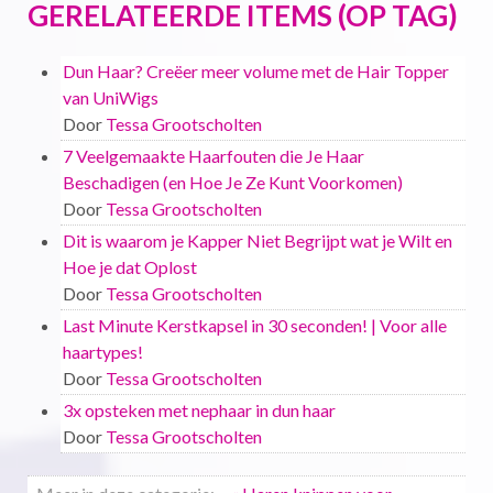
GERELATEERDE ITEMS (OP TAG)
Dun Haar? Creëer meer volume met de Hair Topper
van UniWigs
Door
Tessa Grootscholten
7 Veelgemaakte Haarfouten die Je Haar
Beschadigen (en Hoe Je Ze Kunt Voorkomen)
Door
Tessa Grootscholten
Dit is waarom je Kapper Niet Begrijpt wat je Wilt en
Hoe je dat Oplost
Door
Tessa Grootscholten
Last Minute Kerstkapsel in 30 seconden! | Voor alle
haartypes!
Door
Tessa Grootscholten
3x opsteken met nephaar in dun haar
Door
Tessa Grootscholten