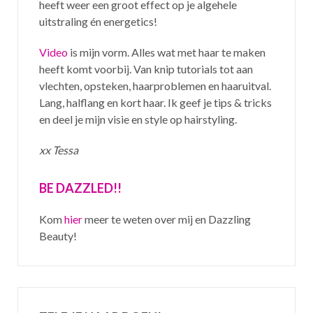
heeft weer een groot effect op je algehele
uitstraling én energetics!
Video
is mijn vorm. Alles wat met haar te maken
heeft komt voorbij. Van knip tutorials tot aan
vlechten, opsteken, haarproblemen en haaruitval.
Lang, halflang en kort haar. Ik geef je tips & tricks
en deel je mijn visie en style op hairstyling.
xx Tessa
BE DAZZLED!!
Kom
hier
meer te weten over mij en Dazzling
Beauty!