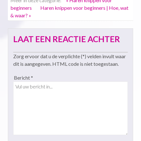
Meer in deze categorie:
« Haren knippen voor
beginners
Haren knippen voor beginners | Hoe, wat
& waar? »
LAAT EEN REACTIE ACHTER
Zorg ervoor dat u de verplichte (*) velden invult waar
dit is aangegeven. HTML code is niet toegestaan.
Bericht *