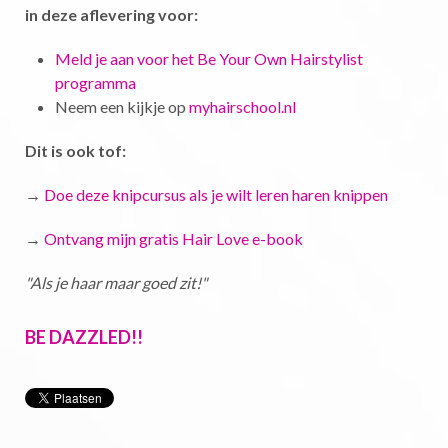
in deze aflevering voor:
Meld je aan voor het Be Your Own Hairstylist
programma
Neem een kijkje op
myhairschool.nl
Dit is ook tof:
→
Doe deze knipcursus als je wilt leren haren knippen
→
Ontvang mijn gratis Hair Love e-book
"Als je haar maar goed zit!"
BE DAZZLED!!