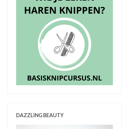
DAZZLING BEAUTY