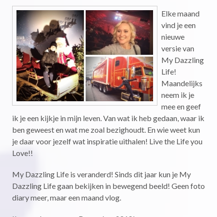
Elke maand
vind je een
nieuwe
versie van
My Dazzling
Life!
Maandelijks
neem ik je
mee en geef
ik je een kijkje in mijn leven. Van wat ik heb gedaan, waar ik
ben geweest en wat me zoal bezighoudt. En wie weet kun
je daar voor jezelf wat inspiratie uithalen! Live the Life you
Love!!
My Dazzling Life is veranderd! Sinds dit jaar kun je My
Dazzling Life gaan bekijken in bewegend beeld! Geen foto
diary meer, maar een maand vlog.