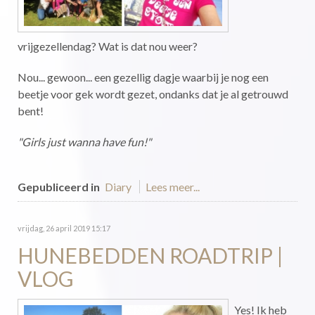
vrijgezellendag? Wat is dat nou weer?
Nou... gewoon... een gezellig dagje waarbij je nog een
beetje voor gek wordt gezet, ondanks dat je al getrouwd
bent!
"Girls just wanna have fun!"
Gepubliceerd in
Diary
Lees meer...
vrijdag, 26 april 2019 15:17
HUNEBEDDEN ROADTRIP |
VLOG
Yes! Ik heb