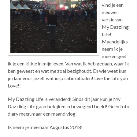
vind je een
nieuwe
versie van
My Dazzling
Life!
Maandelijks
neem ik je
mee en geef
ik je een kijkje in mijn leven. Van wat ik heb gedaan, waar ik
ben geweest en wat me zoal bezighoudt. En wie weet kun
je daar voor jezelf wat inspiratie uithalen! Live the Life you
Love!!
My Dazzling Life is veranderd! Sinds dit jaar kun je My
Dazzling Life gaan bekijken in bewegend beeld! Geen foto
diary meer, maar een maand vlog.
Ik neem je mee naar Augustus 2018!