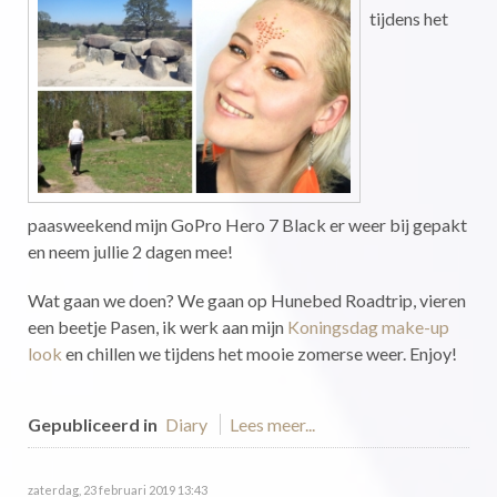
tijdens het
paasweekend mijn GoPro Hero 7 Black er weer bij gepakt
en neem jullie 2 dagen mee!
Wat gaan we doen? We gaan op Hunebed Roadtrip, vieren
een beetje Pasen, ik werk aan mijn
Koningsdag make-up
look
en chillen we tijdens het mooie zomerse weer. Enjoy!
Gepubliceerd in
Diary
Lees meer...
zaterdag, 23 februari 2019 13:43