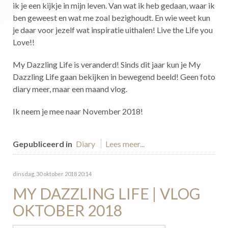
ik je een kijkje in mijn leven. Van wat ik heb gedaan, waar ik
ben geweest en wat me zoal bezighoudt. En wie weet kun
je daar voor jezelf wat inspiratie uithalen! Live the Life you
Love!!
My Dazzling Life is veranderd! Sinds dit jaar kun je My
Dazzling Life gaan bekijken in bewegend beeld! Geen foto
diary meer, maar een maand vlog.
Ik neem je mee naar November 2018!
Gepubliceerd in
Diary
Lees meer...
dinsdag, 30 oktober 2018 20:14
MY DAZZLING LIFE | VLOG
OKTOBER 2018