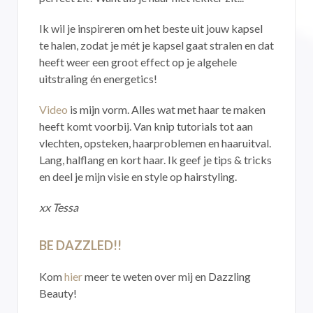
Ik wil je inspireren om het beste uit jouw kapsel
te halen, zodat je mét je kapsel gaat stralen en dat
heeft weer een groot effect op je algehele
uitstraling én energetics!
Video
is mijn vorm. Alles wat met haar te maken
heeft komt voorbij. Van knip tutorials tot aan
vlechten, opsteken, haarproblemen en haaruitval.
Lang, halflang en kort haar. Ik geef je tips & tricks
en deel je mijn visie en style op hairstyling.
xx Tessa
BE DAZZLED!!
Kom
hier
meer te weten over mij en Dazzling
Beauty!