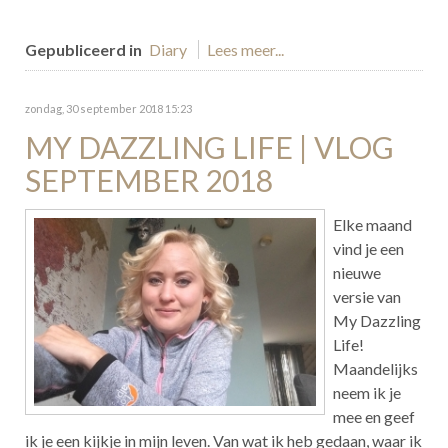
Gepubliceerd in
Diary
Lees meer...
zondag, 30 september 2018 15:23
MY DAZZLING LIFE | VLOG
SEPTEMBER 2018
Elke maand
vind je een
nieuwe
versie van
My Dazzling
Life!
Maandelijks
neem ik je
mee en geef
ik je een kijkje in mijn leven. Van wat ik heb gedaan, waar ik