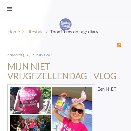
Home
Lifestyle
Toon items op tag: diary
donderdag, 06 juni 2019 19:49
MIJN NIET
VRIJGEZELLENDAG | VLOG
Een NIET