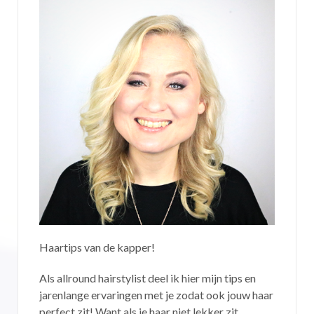
Haartips van de kapper!
Als allround hairstylist deel ik hier mijn tips en
jarenlange ervaringen met je zodat ook jouw haar
perfect zit! Want als je haar niet lekker zit...