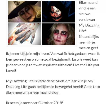
Elke maand
vind je een
nieuwe
versie van
My Dazzling
Life!
Maandelijks
neem ik je
mee en geef
ik je een kijkje in mijn leven. Van wat ik heb gedaan, waar ik
ben geweest en wat me zoal bezighoudt. En wie weet kun
je daar voor jezelf wat inspiratie uithalen! Live the Life you
Love!!
My Dazzling Life is veranderd! Sinds dit jaar kun je My
Dazzling Life gaan bekijken in bewegend beeld! Geen foto
diary meer, maar een maand vlog.
Ik neem je mee naar Oktober 2018!