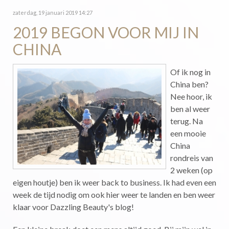
zaterdag, 19 januari 2019 14:27
2019 BEGON VOOR MIJ IN
CHINA
Of ik nog in
China ben?
Nee hoor, ik
ben al weer
terug. Na
een mooie
China
rondreis van
2 weken (op
eigen houtje) ben ik weer back to business. Ik had even een
week de tijd nodig om ook hier weer te landen en ben weer
klaar voor Dazzling Beauty's blog!