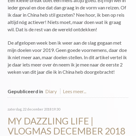
Een kleine break doet een mens altijd goed. Bij mijn wel in
ieder geval en doe dat dan graag in de vorm van reizen. Of
ik daar in China heb stil gezeten? Nee hoor, ik ben op reis
altijd nóg actiever! Niets moet, maar doen wat ik graag
wil. Dat is de rest van de wereld ontdekken!
De afgelopen week ben ik weer aan de slag gegaan met
mijn doelen voor 2019. Geen goede voornemens, daar doe
ik niet meer aan, maar doelen stellen. In dit artikel vertel ik
je daar iets meer over én neem ik je mee naar de eerste 2
weken van dit jaar die ik in China heb doorgebracht!
Gepubliceerd in
Diary
Lees meer...
zaterdag, 22 december 2018 19:30
MY DAZZLING LIFE |
VLOGMAS DECEMBER 2018