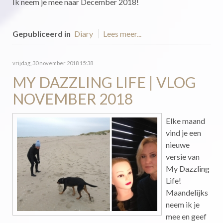
Ik neem je mee naar December 2018!
Gepubliceerd in
Diary
Lees meer...
vrijdag, 30 november 2018 15:38
MY DAZZLING LIFE | VLOG
NOVEMBER 2018
Elke maand
vind je een
nieuwe
versie van
My Dazzling
Life!
Maandelijks
neem ik je
mee en geef