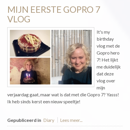
MIJN EERSTE GOPRO 7
VLOG
It's my
birthday
vlog met de
Gopro hero
7! Het lijkt
me duidelijk
dat deze
vlog over
mijn
verjaardag gaat, maar wat is dat met die Gopro 7? Yasss!
Ik heb sinds kerst een nieuw speeltje!
Gepubliceerd in
Diary
Lees meer...