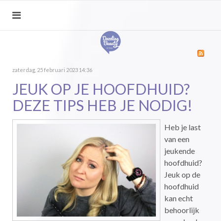
zaterdag, 25 februari 2023 14:36
JEUK OP JE HOOFDHUID?
DEZE TIPS HEB JE NODIG!
Heb je last
van een
jeukende
hoofdhuid?
Jeuk op de
hoofdhuid
kan echt
behoorlijk