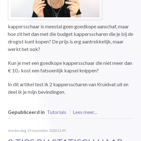
kappersschaar is meestal geen goedkope aanschaf, maar
hoe zit het dan met die budget kappersscharen die je bij de
drogist kunt kopen? De prijs is erg aantrekkelijk, maar
werkt het ook?
Kun je met een goedkope kappersschaar die niet meer dan
€ 10,- kost een fatsoenlijk kapsel knippen?
In dit artikel test ik 2 kappersscharen van Kruidvat uit en
deel ik je mijn bevindingen.
Gepubliceerd in
Tutorials
Lees meer...
donderdag, 19 november 2020 12:49