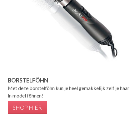
BORSTELFÖHN
Met deze borstelföhn kun je heel gemakkelijk zelf je haar
in model föhnen!
SHOP HIER