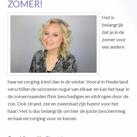
ZOMER!
Het is
belangrijk
dat je in de
zomer voor
een andere
haarverzorging kiest dan in de winter. Vooral in Nederland
verschillen de seizoenen nogal van elkaar en kan het haar in
de zomermaanden flink beschadigen en uitdrogen door de
zon. Ook strand, zee en zwembad zijn funest voor het
haar! Het is dus belangrijk om hier de juiste bescherming
en haarverzorging voor te kiezen.