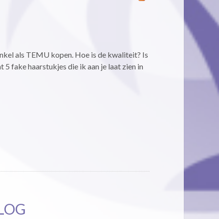
nkel als TEMU kopen. Hoe is de kwaliteit? Is
 5 fake haarstukjes die ik aan je laat zien in
LOG