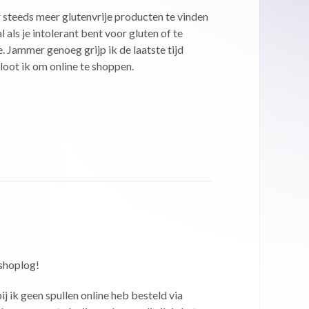
 steeds meer glutenvrije producten te vinden
 als je intolerant bent voor gluten of te
 Jammer genoeg grijp ik de laatste tijd
loot ik om online te shoppen.
 shoplog!
j ik geen spullen online heb besteld via