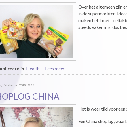
Over het algemeen zijn er
in de supermarkten. Ideaal
maken hebt met coeliakie.
steeds vaker mis, dus bes
bliceerd in
Health
Lees meer...
g, 15 februari 2019 19:47
HOPLOG CHINA
Het is weer tijd voor een
Een China shoplog, waarbi