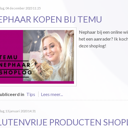
ag, 04 december 2023 11:25
EPHAAR KOPEN BIJ TEMU
Nephaar bij een online wi
het een aanrader? Ik kocht
deze shoplog!
bliceerd in
Tips
Lees meer...
g, 13 januari 2020 14:31
LUTENVRIJE PRODUCTEN SHOP