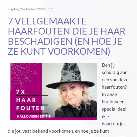
vrijdag, 25 oktober 2024 17:56
7 VEELGEMAAKTE
HAARFOUTEN DIE JE HAAR
BESCHADIGEN (EN HOE JE
ZE KUNT VOORKOMEN)
Ben jij
schuldig aan
een van deze
haarfouten?
In deze
Halloween
special deel
ik 7
haarfoutjes
die jou vast bekend voorkomen, en hoe je ze kunt