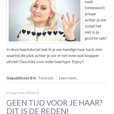
vaak
(onbewust)
je haar
achter je oor
zodat het
niet in je
gezicht valt?
In deze haartutorial laat ik je een handige haar hack zien
waarbij die pluk achter je oor er net even wat knapper
uitziet! Geschikt voor ieder haartype. Enjoy!!
Gepubliceerd in
Tutorials
Lees meer...
vrijdag, 19 mei 2023 11:27
GEEN TIJD VOOR JE HAAR?
DIT IS DE REDEN!