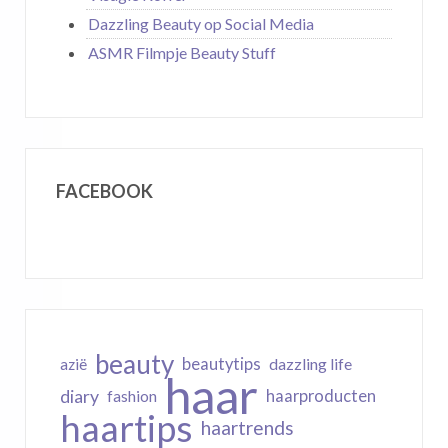
Dazzling Beauty op Social Media
ASMR Filmpje Beauty Stuff
FACEBOOK
beauty
beautytips
dazzling life
azië
haar
diary
haarproducten
fashion
haartips
haartrends