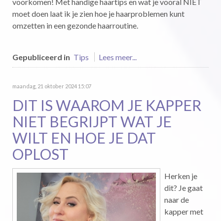
voorkomen! Met handige haartips en wat je vooral NIET
moet doen laat ik je zien hoe je haarproblemen kunt
omzetten in een gezonde haarroutine.
Gepubliceerd in
Tips
Lees meer...
maandag, 21 oktober 2024 15:07
DIT IS WAAROM JE KAPPER
NIET BEGRIJPT WAT JE
WILT EN HOE JE DAT
OPLOST
Herken je
dit? Je gaat
naar de
kapper met