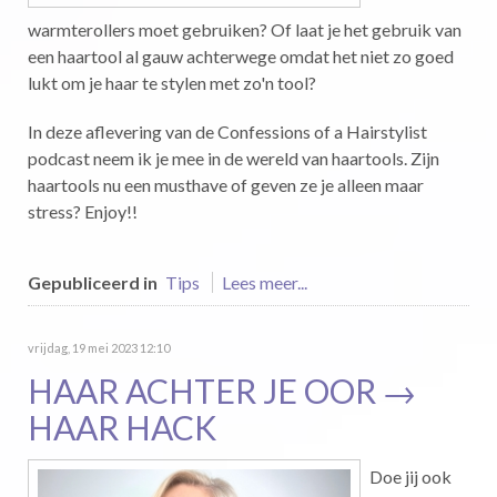
warmterollers moet gebruiken? Of laat je het gebruik van
een haartool al gauw achterwege omdat het niet zo goed
lukt om je haar te stylen met zo'n tool?
In deze aflevering van de Confessions of a Hairstylist
podcast neem ik je mee in de wereld van haartools. Zijn
haartools nu een musthave of geven ze je alleen maar
stress? Enjoy!!
Gepubliceerd in
Tips
Lees meer...
vrijdag, 19 mei 2023 12:10
HAAR ACHTER JE OOR →
HAAR HACK
Doe jij ook