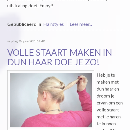
uitstraling doet. Enjoy!!
Gepubliceerd in
Hairstyles
Lees meer...
vrijdag, 02 juni 2023 14:40
VOLLE STAART MAKEN IN
DUN HAAR DOE JE ZO!
Heb je te
maken met
dun haar en
droom je
ervan om een
volle staart
met je haren
te kunnen