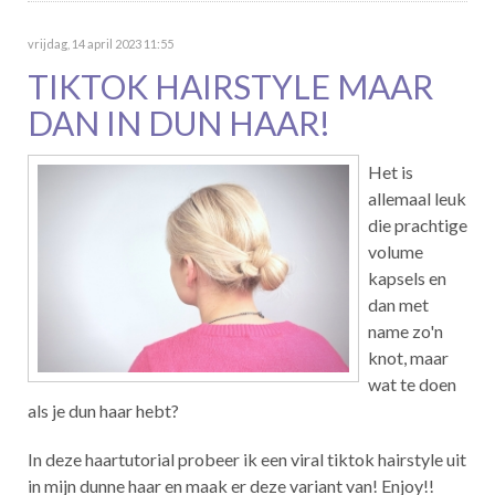
vrijdag, 14 april 2023 11:55
TIKTOK HAIRSTYLE MAAR
DAN IN DUN HAAR!
Het is
allemaal leuk
die prachtige
volume
kapsels en
dan met
name zo'n
knot, maar
wat te doen
als je dun haar hebt?
In deze haartutorial probeer ik een viral tiktok hairstyle uit
in mijn dunne haar en maak er deze variant van! Enjoy!!