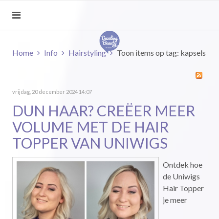
Home
Info
Hairstyling
Toon items op tag: kapsels
vrijdag, 20 december 2024 14:07
DUN HAAR? CREËER MEER
VOLUME MET DE HAIR
TOPPER VAN UNIWIGS
Ontdek hoe
de Uniwigs
Hair Topper
je meer