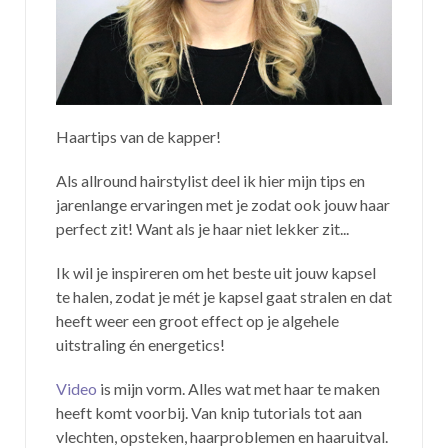
Haartips van de kapper!
Als allround hairstylist deel ik hier mijn tips en
jarenlange ervaringen met je zodat ook jouw haar
perfect zit! Want als je haar niet lekker zit...
Ik wil je inspireren om het beste uit jouw kapsel
te halen, zodat je mét je kapsel gaat stralen en dat
heeft weer een groot effect op je algehele
uitstraling én energetics!
Video
is mijn vorm. Alles wat met haar te maken
heeft komt voorbij. Van knip tutorials tot aan
vlechten, opsteken, haarproblemen en haaruitval.