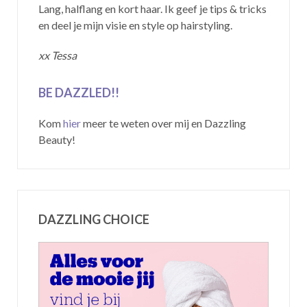
Lang, halflang en kort haar. Ik geef je tips & tricks
en deel je mijn visie en style op hairstyling.
xx Tessa
BE DAZZLED!!
Kom
hier
meer te weten over mij en Dazzling
Beauty!
DAZZLING CHOICE