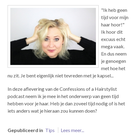
"Ik heb geen
tijd voor mijn
haar hoor!"
Ik hoor dit
excuus echt
mega vaak.
En dus neem
je genoegen
met hoe het
nu zit. Je bent eigenlijk niet tevreden met je kapsel...
In deze aflevering van de Confessions of a Hairstylist
podcast neem ik je mee in het onderwerp van geen tijd
hebben voor je haar. Heb je dan zoveel tijd nodig of is het
iets anders wat je hieraan zou kunnen doen?
Gepubliceerd in
Tips
Lees meer...