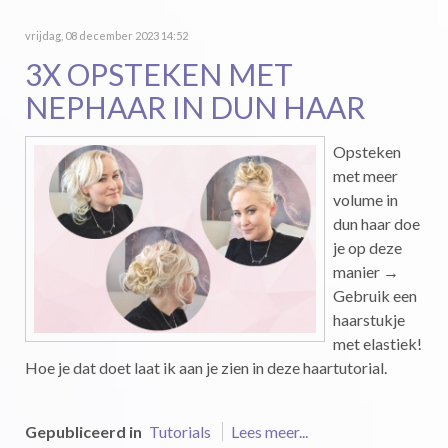
vrijdag, 08 december 2023 14:52
3X OPSTEKEN MET
NEPHAAR IN DUN HAAR
Opsteken
met meer
volume in
dun haar doe
je op deze
manier →
Gebruik een
haarstukje
met elastiek!
Hoe je dat doet laat ik aan je zien in deze haartutorial.
Gepubliceerd in
Tutorials
Lees meer...