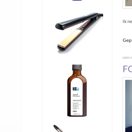
Ik n
Gepu
zaterd
F