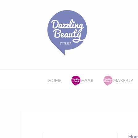
HOME
HAAR
MAKE-UP
Hom