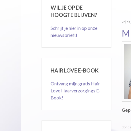
WIL JE OP DE
HOOGTE BLIJVEN?
vrijda
Schrijf je hier in op onze
M
nieuwsbrief!!
HAIR LOVE E-BOOK
Ontvang mijn gratis Hair
Love Haarverzorgings E-
Book!
Gepu
donder