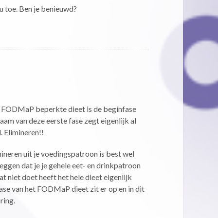
nu toe. Ben je benieuwd?
E
t FODMaP beperkte dieet is de beginfase
naam van deze eerste fase zegt eigenlijk al
. Elimineren!!
ineren uit je voedingspatroon is best wel
zeggen dat je je gehele eet- en drinkpatroon
t niet doet heeft het hele dieet eigenlijk
fase van het FODMaP dieet zit er op en in dit
ring.