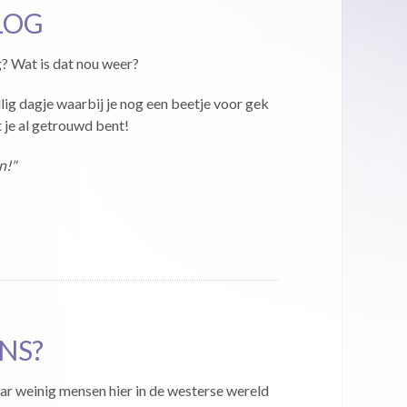
LOG
? Wat is dat nou weer?
llig dagje waarbij je nog een beetje voor gek
 je al getrouwd bent!
n!"
ANS?
aar weinig mensen hier in de westerse wereld