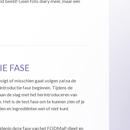
d beeld! Geen foto diary meer, maar een
E FASE
gt of misschien gaat volgen zal na de
rintroductie fase beginnen. Tijdens de
 aan de slag met het herintroduceren van
Het is de test fase om te kunnen zien of je
n en ingrediënten wel of niet kunt
ddenin deze fase van het FODMaP dieet en