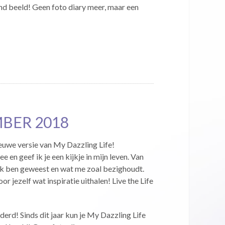
d beeld! Geen foto diary meer, maar een
MBER 2018
ieuwe versie van My Dazzling Life!
 en geef ik je een kijkje in mijn leven. Van
ik ben geweest en wat me zoal bezighoudt.
or jezelf wat inspiratie uithalen! Live the Life
derd! Sinds dit jaar kun je My Dazzling Life