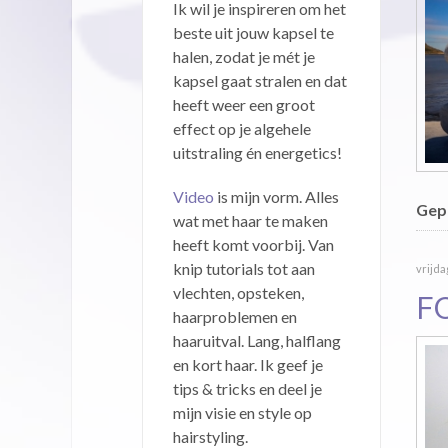
Ik wil je inspireren om het
beste uit jouw kapsel te
halen, zodat je mét je
kapsel gaat stralen en dat
heeft weer een groot
effect op je algehele
uitstraling én energetics!
Video
is mijn vorm. Alles
Gepu
wat met haar te maken
heeft komt voorbij. Van
knip tutorials tot aan
vrijda
vlechten, opsteken,
F
haarproblemen en
haaruitval. Lang, halflang
en kort haar. Ik geef je
tips & tricks en deel je
mijn visie en style op
hairstyling.