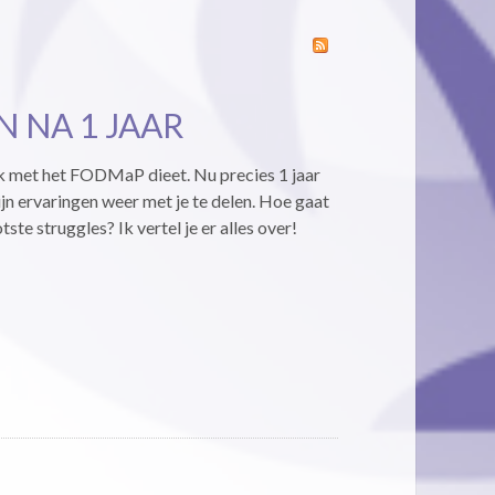
 NA 1 JAAR
 ik met het FODMaP dieet. Nu precies 1 jaar
ijn ervaringen weer met je te delen. Hoe gaat
tste struggles? Ik vertel je er alles over!