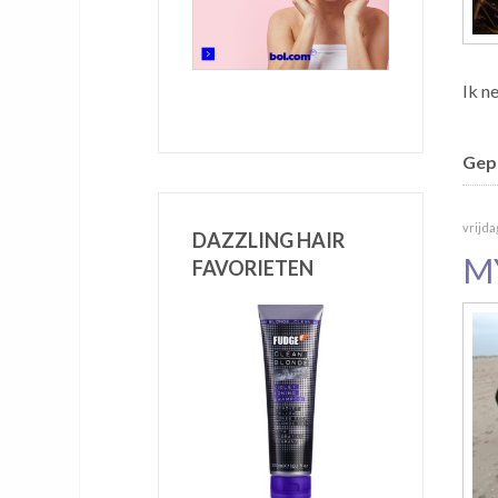
Ik n
Gepu
vrijda
DAZZLING HAIR
M
FAVORIETEN