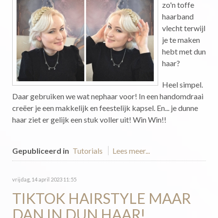
zo'n toffe
haarband
vlecht terwijl
je te maken
hebt met dun
haar?
Heel simpel.
Daar gebruiken we wat nephaar voor! In een handomdraai
creëer je een makkelijk en feestelijk kapsel. En... je dunne
haar ziet er gelijk een stuk voller uit! Win Win!!
Gepubliceerd in
Tutorials
Lees meer...
vrijdag, 14 april 2023 11:55
TIKTOK HAIRSTYLE MAAR
DAN IN DUN HAAR!