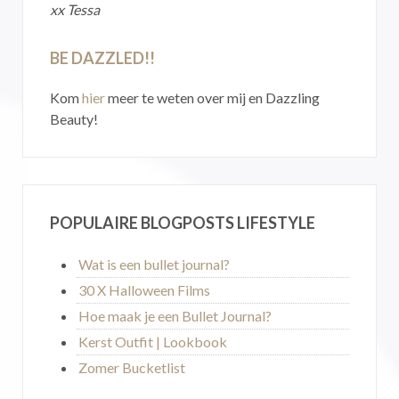
xx Tessa
BE DAZZLED!!
Kom
hier
meer te weten over mij en Dazzling
Beauty!
POPULAIRE BLOGPOSTS LIFESTYLE
Wat is een bullet journal?
30 X Halloween Films
Hoe maak je een Bullet Journal?
Kerst Outfit | Lookbook
Zomer Bucketlist