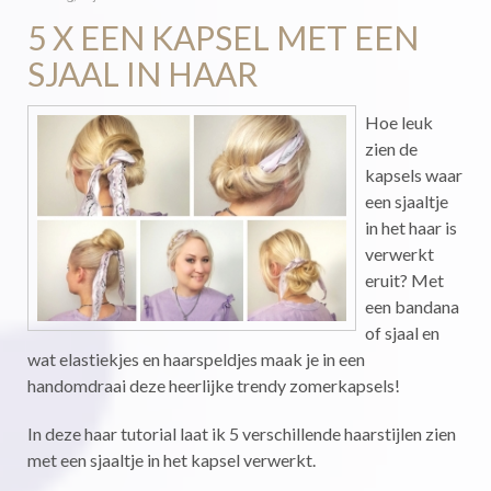
5 X EEN KAPSEL MET EEN
SJAAL IN HAAR
Hoe leuk
zien de
kapsels waar
een sjaaltje
in het haar is
verwerkt
eruit? Met
een bandana
of sjaal en
wat elastiekjes en haarspeldjes maak je in een
handomdraai deze heerlijke trendy zomerkapsels!
In deze haar tutorial laat ik 5 verschillende haarstijlen zien
met een sjaaltje in het kapsel verwerkt.