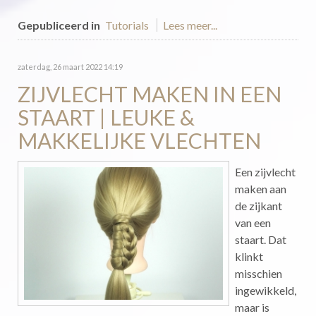
Gepubliceerd in
Tutorials
Lees meer...
zaterdag, 26 maart 2022 14:19
ZIJVLECHT MAKEN IN EEN
STAART | LEUKE &
MAKKELIJKE VLECHTEN
Een zijvlecht
maken aan
de zijkant
van een
staart. Dat
klinkt
misschien
ingewikkeld,
maar is