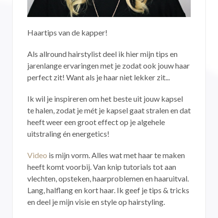
Haartips van de kapper!
Als allround hairstylist deel ik hier mijn tips en
jarenlange ervaringen met je zodat ook jouw haar
perfect zit! Want als je haar niet lekker zit...
Ik wil je inspireren om het beste uit jouw kapsel
te halen, zodat je mét je kapsel gaat stralen en dat
heeft weer een groot effect op je algehele
uitstraling én energetics!
Video
is mijn vorm. Alles wat met haar te maken
heeft komt voorbij. Van knip tutorials tot aan
vlechten, opsteken, haarproblemen en haaruitval.
Lang, halflang en kort haar. Ik geef je tips & tricks
en deel je mijn visie en style op hairstyling.