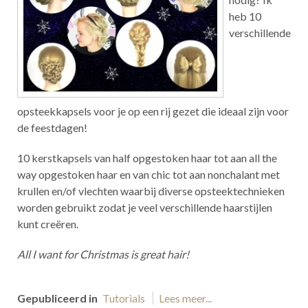
heb 10
verschillende
opsteekkapsels voor je op een rij gezet die ideaal zijn voor
de feestdagen!
10 kerstkapsels van half opgestoken haar tot aan all the
way opgestoken haar en van chic tot aan nonchalant met
krullen en/of vlechten waarbij diverse opsteektechnieken
worden gebruikt zodat je veel verschillende haarstijlen
kunt creëren.
All I want for Christmas is great hair!
Gepubliceerd in
Tutorials
Lees meer...