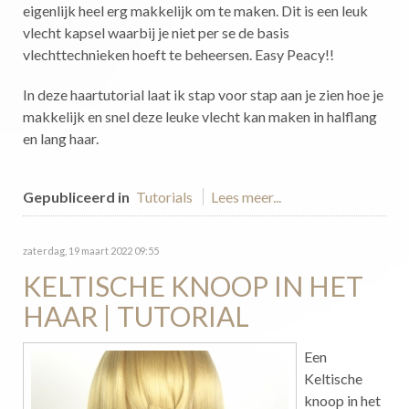
eigenlijk heel erg makkelijk om te maken. Dit is een leuk
vlecht kapsel waarbij je niet per se de basis
vlechttechnieken hoeft te beheersen. Easy Peacy!!
In deze haartutorial laat ik stap voor stap aan je zien hoe je
makkelijk en snel deze leuke vlecht kan maken in halflang
en lang haar.
Gepubliceerd in
Tutorials
Lees meer...
zaterdag, 19 maart 2022 09:55
KELTISCHE KNOOP IN HET
HAAR | TUTORIAL
Een
Keltische
knoop in het