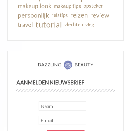
makeup look
makeup tips
opsteken
reizen
persoonlijk
review
reistips
tutorial
travel
vlechten
vlog
DAZZLING
BEAUTY
AANMELDEN NIEUWSBRIEF