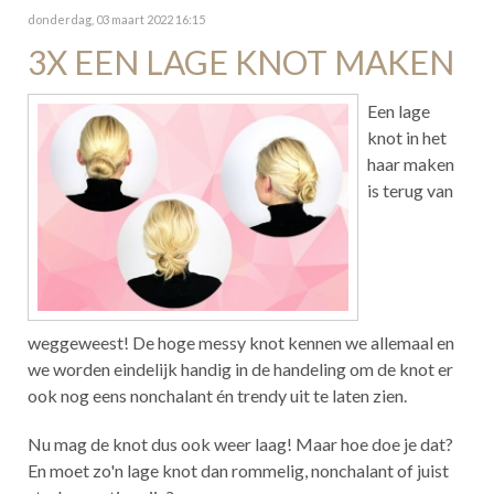
donderdag, 03 maart 2022 16:15
3X EEN LAGE KNOT MAKEN
Een lage
knot in het
haar maken
is terug van
weggeweest! De hoge messy knot kennen we allemaal en
we worden eindelijk handig in de handeling om de knot er
ook nog eens nonchalant én trendy uit te laten zien.
Nu mag de knot dus ook weer laag! Maar hoe doe je dat?
En moet zo'n lage knot dan rommelig, nonchalant of juist