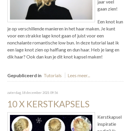
jaar veel
gaan zien!
Een knot kun
je op verschillende manieren in het haar maken. Je kunt
voor een strakke lage knot gaan of juist voor een
nonchalante romantische low bun. In deze tutorial laat ik
een lage knot zien op halflang en dun haar. Heb je lang en
dik haar? Ook dan kun je dit knot kapsel maken!
Gepubliceerd in
Tutorials
Lees meer...
zaterdag, 18 december 2021 09:56
10 X KERSTKAPSELS
Kerstkapsel
inspiratie
nodig? Ik