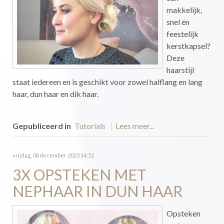
makkelijk,
snel én
feestelijk
kerstkapsel?
Deze
haarstijl
staat iedereen en is geschikt voor zowel halflang en lang
haar, dun haar en dik haar.
Gepubliceerd in
Tutorials
Lees meer...
vrijdag, 08 december 2023 14:52
3X OPSTEKEN MET
NEPHAAR IN DUN HAAR
Opsteken