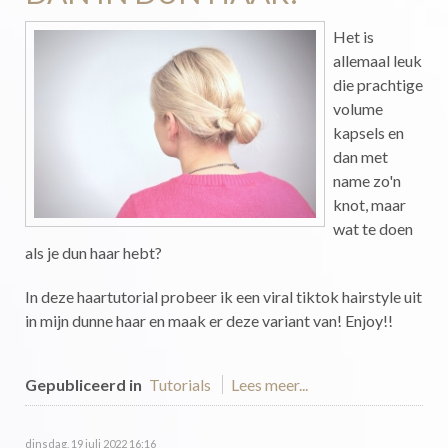
Het is
allemaal leuk
die prachtige
volume
kapsels en
dan met
name zo'n
knot, maar
wat te doen
als je dun haar hebt?
In deze haartutorial probeer ik een viral tiktok hairstyle uit
in mijn dunne haar en maak er deze variant van! Enjoy!!
Gepubliceerd in
Tutorials
Lees meer...
dinsdag, 19 juli 2022 16:16