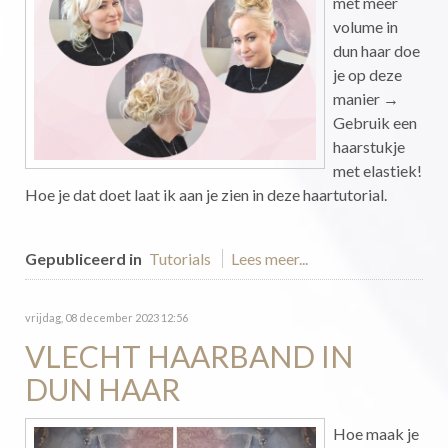
met meer
volume in
dun haar doe
je op deze
manier →
Gebruik een
haarstukje
met elastiek!
Hoe je dat doet laat ik aan je zien in deze haartutorial.
Gepubliceerd in
Tutorials
Lees meer...
vrijdag, 08 december 2023 12:56
VLECHT HAARBAND IN
DUN HAAR
Hoe maak je