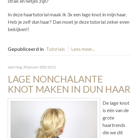
strak en netjes zijn?
In deze haartutorial maak ik 3x een lage knot in mijn haar.
Heb je zelf dun haar? Dan moet je deze tutorial zeker even
bekijken!!
Gepubliceerd in
Tutorials
Lees meer...
zaterdag, 29 januari 2022 10:12
LAGE NONCHALANTE
KNOT MAKEN IN DUN HAAR
De lage knot
is één van de
grote
haartrends
die we dit