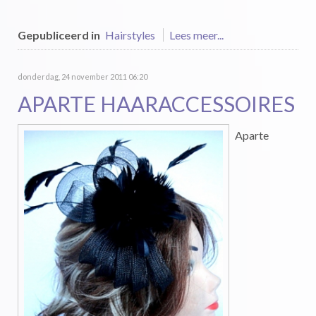
Gepubliceerd in
Hairstyles
Lees meer...
donderdag, 24 november 2011 06:20
APARTE HAARACCESSOIRES
Aparte