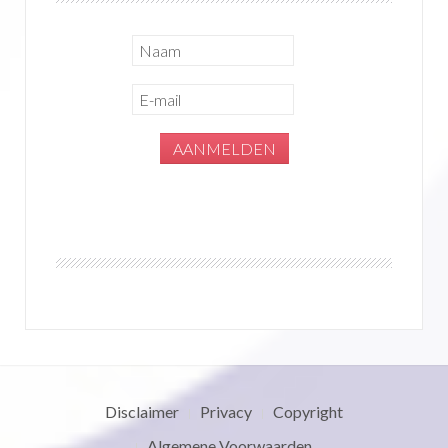
Disclaimer
Privacy
Copyright
Algemene Voorwaarden