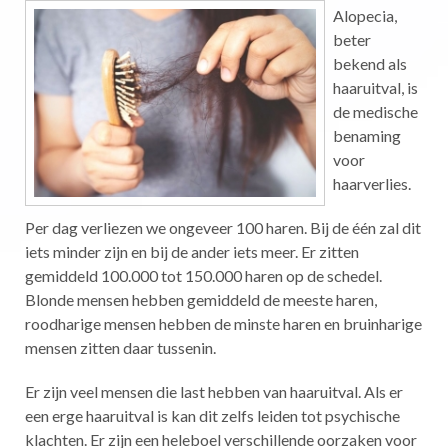
Alopecia,
beter
bekend als
haaruitval, is
de medische
benaming
voor
haarverlies.
Per dag verliezen we ongeveer 100 haren. Bij de één zal dit
iets minder zijn en bij de ander iets meer. Er zitten
gemiddeld 100.000 tot 150.000 haren op de schedel.
Blonde mensen hebben gemiddeld de meeste haren,
roodharige mensen hebben de minste haren en bruinharige
mensen zitten daar tussenin.
Er zijn veel mensen die last hebben van haaruitval. Als er
een erge haaruitval is kan dit zelfs leiden tot psychische
klachten. Er zijn een heleboel verschillende oorzaken voor