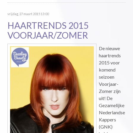
vrijdag, 27 maart 2015 13:00
HAARTRENDS 2015
VOORJAAR/ZOMER
De nieuwe
haartrends
2015 voor
komend
seizoen
Voorjaar-
Zomer zijn
uit! De
Gezamelijke
Nederlandse
Kappers
(GNK)