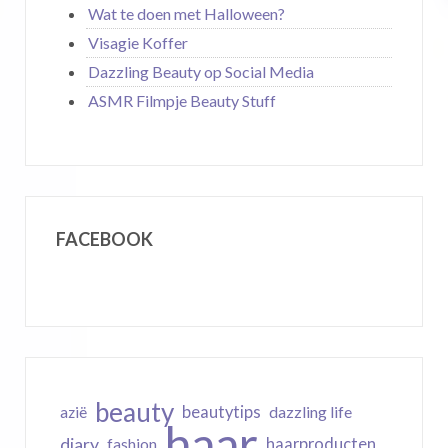
Wat te doen met Halloween?
Visagie Koffer
Dazzling Beauty op Social Media
ASMR Filmpje Beauty Stuff
FACEBOOK
beauty
beautytips
dazzling life
azië
haar
diary
haarproducten
fashion