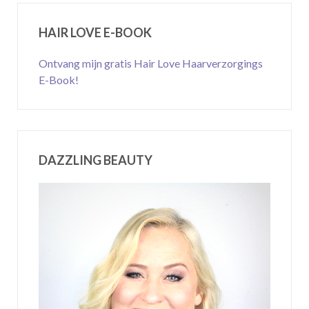
HAIR LOVE E-BOOK
Ontvang mijn gratis Hair Love Haarverzorgings
E-Book!
DAZZLING BEAUTY