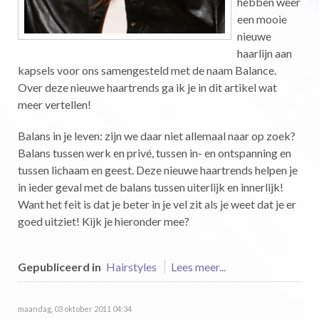
hebben weer
een mooie
nieuwe
haarlijn aan
kapsels voor ons samengesteld met de naam Balance.
Over deze nieuwe haartrends ga ik je in dit artikel wat
meer vertellen!
Balans in je leven: zijn we daar niet allemaal naar op zoek?
Balans tussen werk en privé, tussen in- en ontspanning en
tussen lichaam en geest. Deze nieuwe haartrends helpen je
in ieder geval met de balans tussen uiterlijk en innerlijk!
Want het feit is dat je beter in je vel zit als je weet dat je er
goed uitziet! Kijk je hieronder mee?
Gepubliceerd in
Hairstyles
Lees meer...
maandag, 03 oktober 2011 04:34