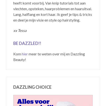
heeft komt voorbij. Van knip tutorials tot aan
vlechten, opsteken, haarproblemen en haaruitval.
Lang, halflang en kort haar. Ik geef je tips & tricks
en deel je mijn visie en style op hairstyling.
xx Tessa
BE DAZZLED!!
Kom
hier
meer te weten over mij en Dazzling
Beauty!
DAZZLING CHOICE