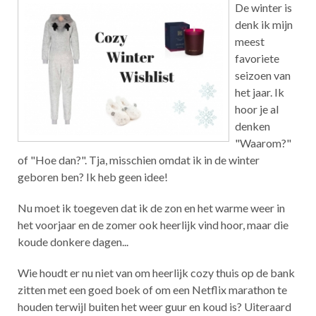
De winter is
denk ik mijn
meest
favoriete
seizoen van
het jaar. Ik
hoor je al
denken
"Waarom?"
of "Hoe dan?". Tja, misschien omdat ik in de winter
geboren ben? Ik heb geen idee!
Nu moet ik toegeven dat ik de zon en het warme weer in
het voorjaar en de zomer ook heerlijk vind hoor, maar die
koude donkere dagen...
Wie houdt er nu niet van om heerlijk cozy thuis op de bank
zitten met een goed boek of om een Netflix marathon te
houden terwijl buiten het weer guur en koud is? Uiteraard