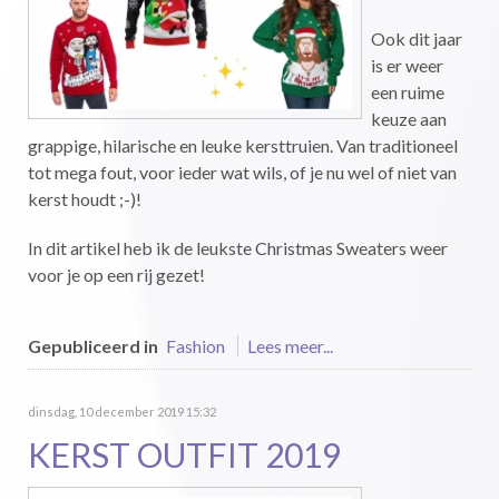
Ook dit jaar
is er weer
een ruime
keuze aan
grappige, hilarische en leuke kersttruien. Van traditioneel
tot mega fout, voor ieder wat wils, of je nu wel of niet van
kerst houdt ;-)!
In dit artikel heb ik de leukste Christmas Sweaters weer
voor je op een rij gezet!
Gepubliceerd in
Fashion
Lees meer...
dinsdag, 10 december 2019 15:32
KERST OUTFIT 2019