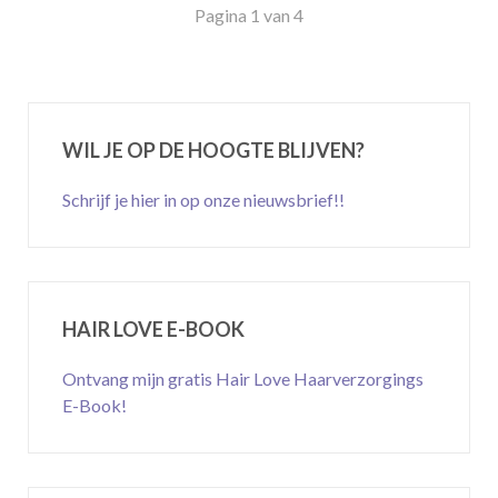
Pagina 1 van 4
WIL JE OP DE HOOGTE BLIJVEN?
Schrijf je hier in op onze nieuwsbrief!!
HAIR LOVE E-BOOK
Ontvang mijn gratis Hair Love Haarverzorgings
E-Book!