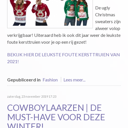
De ugly
Christmas
sweaters zijn
alweer volop
verkrijgbaar! Uiteraard heb ik ook dit jaar weer de leukste
foute kersttruien voor je op een rij gezet!
BEKIJK HIER DE LEUKSTE FOUTE KERSTTRUIEN VAN
2021!
Gepubliceerd in
Fashion
Lees meer...
zaterdag, 23 november 2019 17:23
COWBOYLAARZEN | DE
MUST-HAVE VOOR DEZE
WINTER!