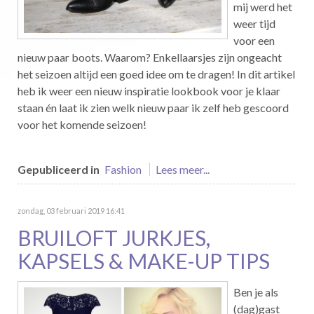
mij werd het
weer tijd
voor een
nieuw paar boots. Waarom? Enkellaarsjes zijn ongeacht
het seizoen altijd een goed idee om te dragen! In dit artikel
heb ik weer een nieuw inspiratie lookbook voor je klaar
staan én laat ik zien welk nieuw paar ik zelf heb gescoord
voor het komende seizoen!
Gepubliceerd in
Fashion
Lees meer...
zondag, 03 februari 2019 16:41
BRUILOFT JURKJES,
KAPSELS & MAKE-UP TIPS
Ben je als
(dag)gast