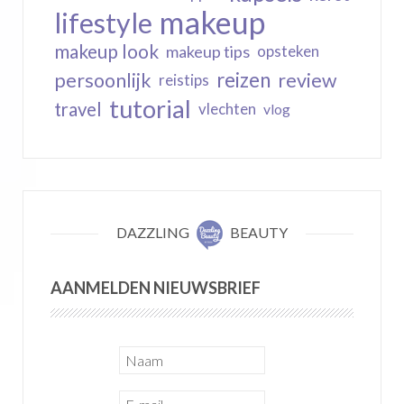
makeup
lifestyle
makeup look
makeup tips
opsteken
reizen
persoonlijk
review
reistips
tutorial
travel
vlechten
vlog
DAZZLING
BEAUTY
AANMELDEN NIEUWSBRIEF