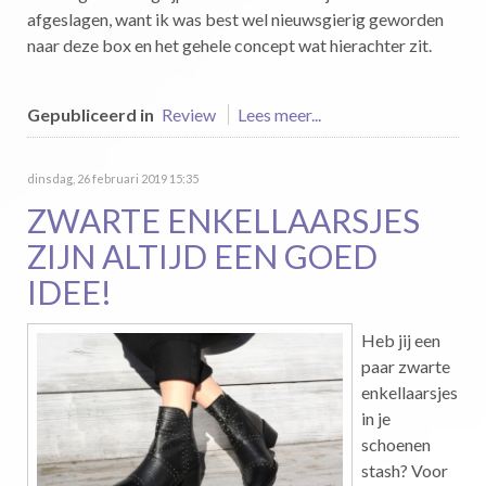
afgeslagen, want ik was best wel nieuwsgierig geworden
naar deze box en het gehele concept wat hierachter zit.
Gepubliceerd in
Review
Lees meer...
dinsdag, 26 februari 2019 15:35
ZWARTE ENKELLAARSJES
ZIJN ALTIJD EEN GOED
IDEE!
Heb jij een
paar zwarte
enkellaarsjes
in je
schoenen
stash? Voor