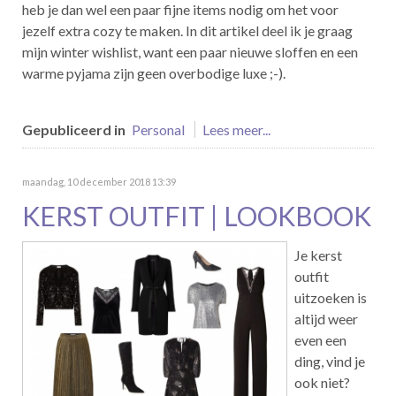
heb je dan wel een paar fijne items nodig om het voor
jezelf extra cozy te maken. In dit artikel deel ik je graag
mijn winter wishlist, want een paar nieuwe sloffen en een
warme pyjama zijn geen overbodige luxe ;-).
Gepubliceerd in
Personal
Lees meer...
maandag, 10 december 2018 13:39
KERST OUTFIT | LOOKBOOK
Je kerst
outfit
uitzoeken is
altijd weer
even een
ding, vind je
ook niet?