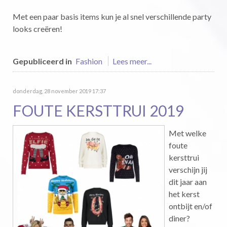
Met een paar basis items kun je al snel verschillende party
looks creëren!
Gepubliceerd in
Fashion
Lees meer...
donderdag, 28 november 2019 17:37
FOUTE KERSTTRUI 2019
Met welke
foute
kersttrui
verschijn jij
dit jaar aan
het kerst
ontbijt en/of
diner?