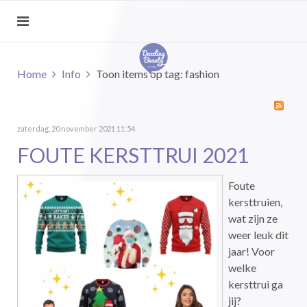
Home
Info
Toon items op tag: fashion
zaterdag, 20 november 2021 11:54
FOUTE KERSTTRUI 2021
Foute
kersttruien,
wat zijn ze
weer leuk dit
jaar! Voor
welke
kersttrui ga
jij?