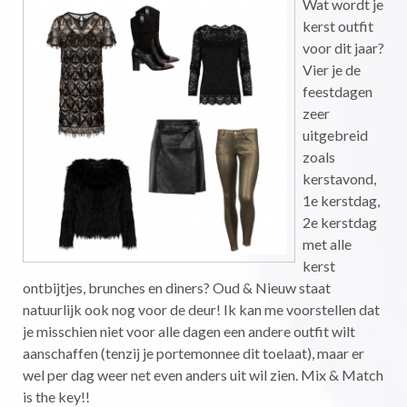
Wat wordt je
kerst outfit
voor dit jaar?
Vier je de
feestdagen
zeer
uitgebreid
zoals
kerstavond,
1e kerstdag,
2e kerstdag
met alle
kerst
ontbijtjes, brunches en diners? Oud & Nieuw staat
natuurlijk ook nog voor de deur! Ik kan me voorstellen dat
je misschien niet voor alle dagen een andere outfit wilt
aanschaffen (tenzij je portemonnee dit toelaat), maar er
wel per dag weer net even anders uit wil zien. Mix & Match
is the key!!