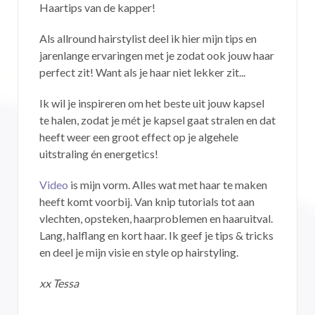
Haartips van de kapper!
Als allround hairstylist deel ik hier mijn tips en
jarenlange ervaringen met je zodat ook jouw haar
perfect zit! Want als je haar niet lekker zit...
Ik wil je inspireren om het beste uit jouw kapsel
te halen, zodat je mét je kapsel gaat stralen en dat
heeft weer een groot effect op je algehele
uitstraling én energetics!
Video
is mijn vorm. Alles wat met haar te maken
heeft komt voorbij. Van knip tutorials tot aan
vlechten, opsteken, haarproblemen en haaruitval.
Lang, halflang en kort haar. Ik geef je tips & tricks
en deel je mijn visie en style op hairstyling.
xx Tessa