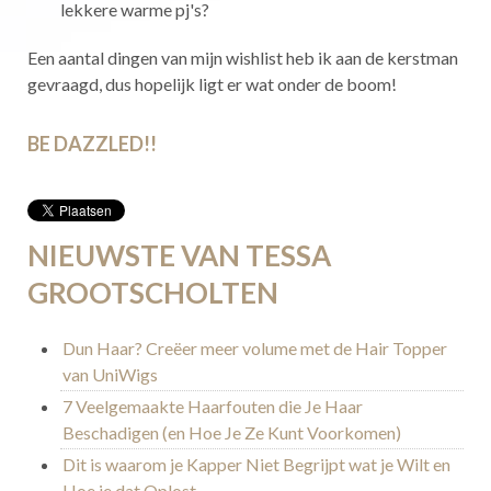
lekkere warme pj's?
Een aantal dingen van mijn wishlist heb ik aan de kerstman
gevraagd, dus hopelijk ligt er wat onder de boom!
BE DAZZLED!!
NIEUWSTE VAN TESSA
GROOTSCHOLTEN
Dun Haar? Creëer meer volume met de Hair Topper
van UniWigs
7 Veelgemaakte Haarfouten die Je Haar
Beschadigen (en Hoe Je Ze Kunt Voorkomen)
Dit is waarom je Kapper Niet Begrijpt wat je Wilt en
Hoe je dat Oplost