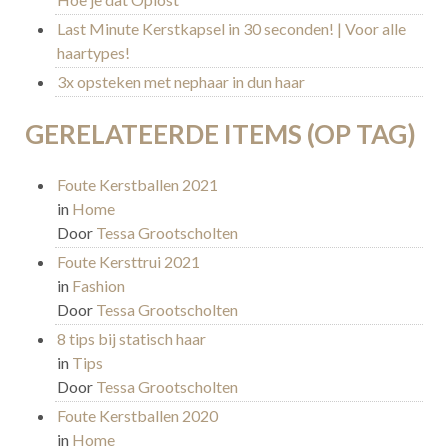
Last Minute Kerstkapsel in 30 seconden! | Voor alle
haartypes!
3x opsteken met nephaar in dun haar
GERELATEERDE ITEMS (OP TAG)
Foute Kerstballen 2021
in
Home
Door
Tessa Grootscholten
Foute Kersttrui 2021
in
Fashion
Door
Tessa Grootscholten
8 tips bij statisch haar
in
Tips
Door
Tessa Grootscholten
Foute Kerstballen 2020
in
Home