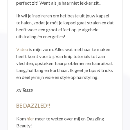
perfect zit! Want als je haar niet lekker zit...
Ik wil je inspireren om het beste uit jouw kapsel
te halen, zodat je mét je kapsel gaat stralen en dat
heeft weer een groot effect op je algehele
uitstraling én energetics!
Video
is mijn vorm. Alles wat met haar te maken
heeft komt voorbij. Van knip tutorials tot aan
vlechten, opsteken, haarproblemen en haaruitval.
Lang, halflang en kort haar. Ik geef je tips & tricks
en deel je mijn visie en style op hairstyling.
xx Tessa
BE DAZZLED!!
Kom
hier
meer te weten over mij en Dazzling
Beauty!