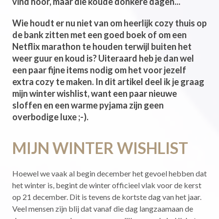
vind hoor, maar die koude donkere dagen...
Wie houdt er nu niet van om heerlijk cozy thuis op
de bank zitten met een goed boek of om een
Netflix marathon te houden terwijl buiten het
weer guur en koud is? Uiteraard heb je dan wel
een paar fijne items nodig om het voor jezelf
extra cozy te maken. In dit artikel deel ik je graag
mijn winter wishlist, want een paar nieuwe
sloffen en een warme pyjama zijn geen
overbodige luxe ;-).
MIJN WINTER WISHLIST
Hoewel we vaak al begin december het gevoel hebben dat
het winter is, begint de winter officieel vlak voor de kerst
op 21 december. Dit is tevens de kortste dag van het jaar.
Veel mensen zijn blij dat vanaf die dag langzaamaan de