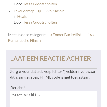
Door
Tessa Grootscholten
Low Fodmap Kip Tikka Masala
in
Health
Door
Tessa Grootscholten
Meer in deze categorie:
« Zomer Bucketlist
16 x
Romantische Films »
LAAT EEN REACTIE ACHTER
Zorg ervoor dat u de verplichte (*) velden invult waar
dit is aangegeven. HTML code is niet toegestaan.
Bericht *