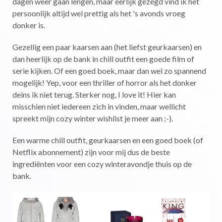
dagen weer gaan lengen, maar eerlijk gezegd vind ik het
persoonlijk altijd wel prettig als het 's avonds vroeg
donker is.
Gezellig een paar kaarsen aan (het liefst geurkaarsen) en
dan heerlijk op de bank in chill outfit een goede film of
serie kijken. Of een goed boek, maar dan wel zo spannend
mogelijk! Yep, voor een thriller of horror als het donker
deins ik niet terug. Sterker nog, I love it! Hier kan
misschien niet iedereen zich in vinden, maar wellicht
spreekt mijn cozy winter wishlist je meer aan ;-).
Een warme chill outfit, geurkaarsen en een goed boek (of
Netflix abonnement) zijn voor mij dus de beste
ingrediënten voor een cozy winteravondje thuis op de
bank.