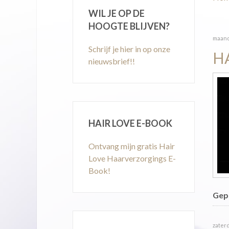
WIL JE OP DE
HOOGTE BLIJVEN?
maanda
Schrijf je hier in op onze
H
nieuwsbrief!!
HAIR LOVE E-BOOK
Ontvang mijn gratis Hair
Love Haarverzorgings E-
Book!
Gepu
zaterd