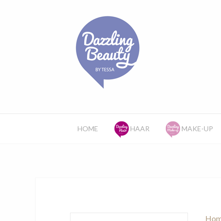
HOME
HAAR
MAKE-UP
Hom