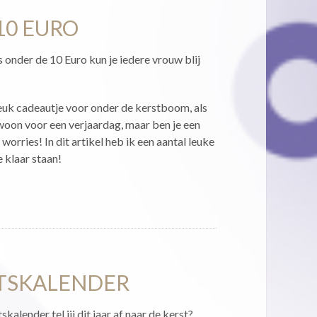
10 EURO
onder de 10 Euro kun je iedere vrouw blij
leuk cadeautje voor onder de kerstboom, als
woon voor een verjaardag, maar ben je een
worries! In dit artikel heb ik een aantal leuke
 klaar staan!
NTSKALENDER
alender tel jij dit jaar af naar de kerst?