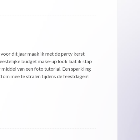
voor dit jaar maak ik met de party kerst
feestelijke budget make-up look laat ik stap
 middel van een foto tutorial. Een sparkling
d om mee te stralen tijdens de feestdagen!