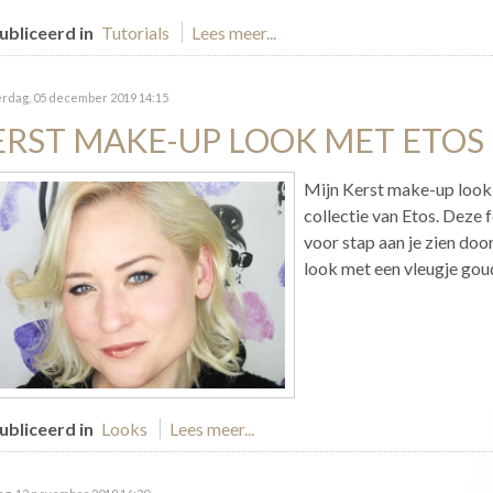
bliceerd in
Tutorials
Lees meer...
rdag, 05 december 2019 14:15
ERST MAKE-UP LOOK MET ETOS
Mijn Kerst make-up look 
collectie van Etos. Deze 
voor stap aan je zien door
look met een vleugje gou
bliceerd in
Looks
Lees meer...