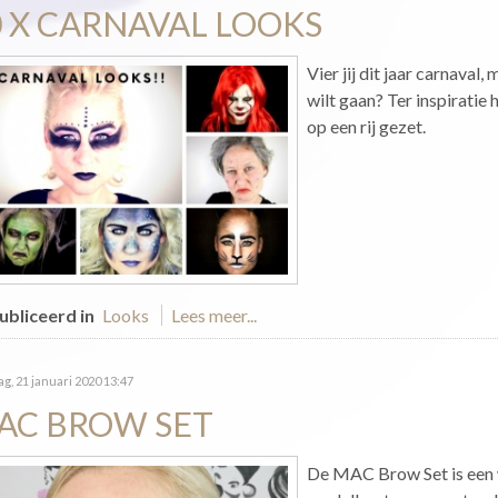
0 X CARNAVAL LOOKS
Vier jij dit jaar carnaval
wilt gaan? Ter inspiratie 
op een rij gezet.
bliceerd in
Looks
Lees meer...
g, 21 januari 2020 13:47
AC BROW SET
De MAC Brow Set is een