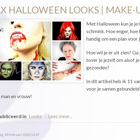
1X HALLOWEEN LOOKS | MAKE-
Met Halloween kun je je 
schmink. Hoe enger, hoe b
handig om een plan voor j
Hoe wil je er uit zien? Ga
tover je jezelf om alsof 
gezonden?
In dit artikel heb ik 11 
voor je samen gebundeld
 man en vrouw!
bliceerd in
Looks
Lees meer...
g, 18 februari 2020 12:47