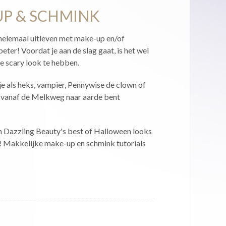
UP & SCHMINK
helemaal uitleven met make-up en/of
eter! Voordat je aan de slag gaat, is het wel
e scary look te hebben.
 je als heks, vampier, Pennywise de clown of
je vanaf de Melkweg naar aarde bent
van Dazzling Beauty's best of Halloween looks
! Makkelijke make-up en schmink tutorials