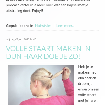
podcast vertel ik je meer over wat een kapsel met je
uitstraling doet. Enjoy!!
Gepubliceerd in
Hairstyles
Lees meer...
vrijdag, 02 juni 2023 14:40
VOLLE STAART MAKEN IN
DUN HAAR DOE JE ZO!
Heb je te
maken met
dun haar en
droom je
ervan om een
volle staart
met je haren