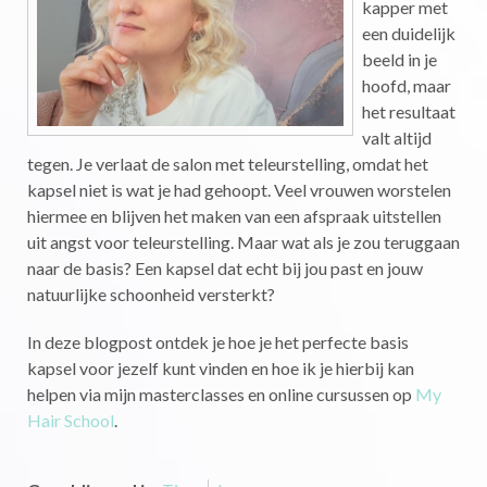
kapper met
een duidelijk
beeld in je
hoofd, maar
het resultaat
valt altijd
tegen. Je verlaat de salon met teleurstelling, omdat het
kapsel niet is wat je had gehoopt. Veel vrouwen worstelen
hiermee en blijven het maken van een afspraak uitstellen
uit angst voor teleurstelling. Maar wat als je zou teruggaan
naar de basis? Een kapsel dat echt bij jou past en jouw
natuurlijke schoonheid versterkt?
In deze blogpost ontdek je hoe je het perfecte basis
kapsel voor jezelf kunt vinden en hoe ik je hierbij kan
helpen via mijn masterclasses en online cursussen op
My
Hair School
.