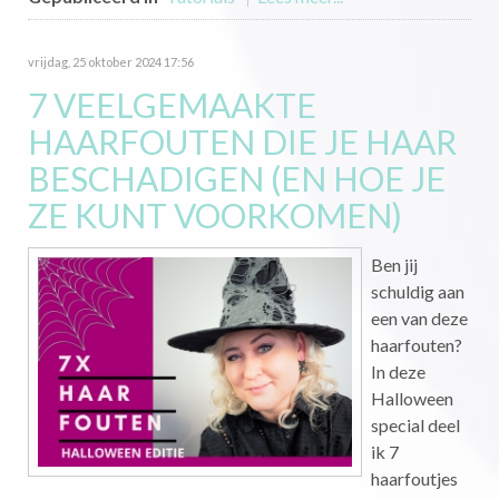
vrijdag, 25 oktober 2024 17:56
7 VEELGEMAAKTE
HAARFOUTEN DIE JE HAAR
BESCHADIGEN (EN HOE JE
ZE KUNT VOORKOMEN)
Ben jij
schuldig aan
een van deze
haarfouten?
In deze
Halloween
special deel
ik 7
haarfoutjes