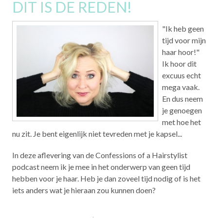
DIT IS DE REDEN!
"Ik heb geen
tijd voor mijn
haar hoor!"
Ik hoor dit
excuus echt
mega vaak.
En dus neem
je genoegen
met hoe het
nu zit. Je bent eigenlijk niet tevreden met je kapsel...
In deze aflevering van de Confessions of a Hairstylist
podcast neem ik je mee in het onderwerp van geen tijd
hebben voor je haar. Heb je dan zoveel tijd nodig of is het
iets anders wat je hieraan zou kunnen doen?