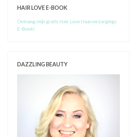
HAIR LOVE E-BOOK
Ontvang mijn gratis Hair Love Haarverzorgings
E-Book!
DAZZLING BEAUTY