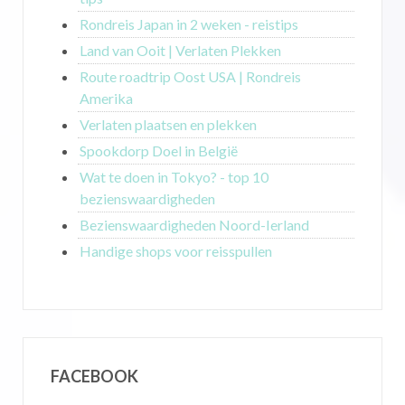
Rondreis Japan in 2 weken - reistips
Land van Ooit | Verlaten Plekken
Route roadtrip Oost USA | Rondreis
Amerika
Verlaten plaatsen en plekken
Spookdorp Doel in België
Wat te doen in Tokyo? - top 10
bezienswaardigheden
Bezienswaardigheden Noord-Ierland
Handige shops voor reisspullen
FACEBOOK