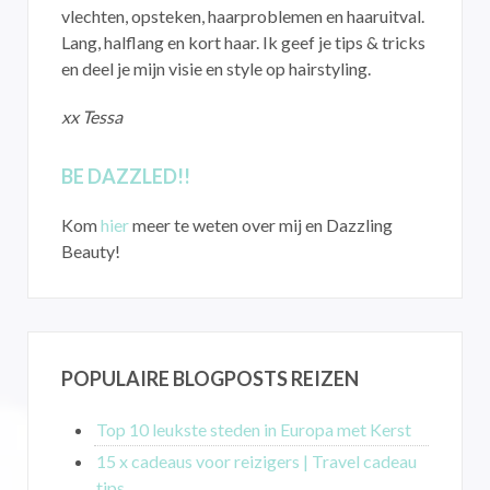
vlechten, opsteken, haarproblemen en haaruitval.
Lang, halflang en kort haar. Ik geef je tips & tricks
en deel je mijn visie en style op hairstyling.
xx Tessa
BE DAZZLED!!
Kom
hier
meer te weten over mij en Dazzling
Beauty!
POPULAIRE BLOGPOSTS REIZEN
Top 10 leukste steden in Europa met Kerst
15 x cadeaus voor reizigers | Travel cadeau
tips