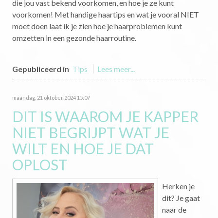
die jou vast bekend voorkomen, en hoe je ze kunt
voorkomen! Met handige haartips en wat je vooral NIET
moet doen laat ik je zien hoe je haarproblemen kunt
omzetten in een gezonde haarroutine.
Gepubliceerd in
Tips
Lees meer...
maandag, 21 oktober 2024 15:07
DIT IS WAAROM JE KAPPER
NIET BEGRIJPT WAT JE
WILT EN HOE JE DAT
OPLOST
Herken je
dit? Je gaat
naar de