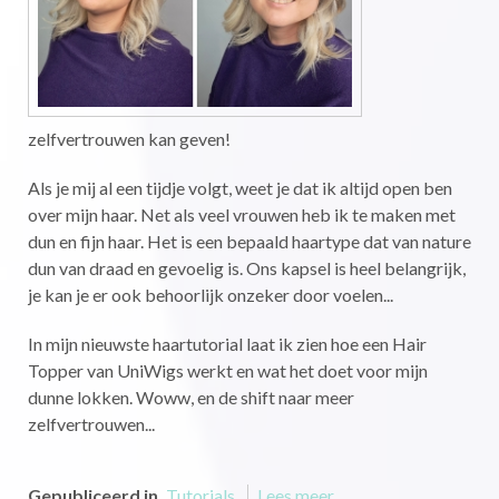
zelfvertrouwen kan geven!
Als je mij al een tijdje volgt, weet je dat ik altijd open ben
over mijn haar. Net als veel vrouwen heb ik te maken met
dun en fijn haar. Het is een bepaald haartype dat van nature
dun van draad en gevoelig is. Ons kapsel is heel belangrijk,
je kan je er ook behoorlijk onzeker door voelen...
In mijn nieuwste haartutorial laat ik zien hoe een Hair
Topper van UniWigs werkt en wat het doet voor mijn
dunne lokken. Woww, en de shift naar meer
zelfvertrouwen...
Gepubliceerd in
Tutorials
Lees meer...