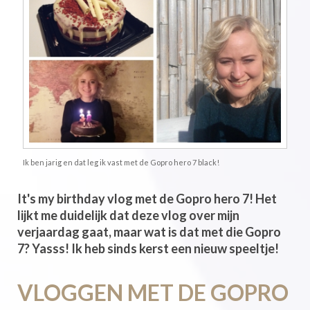
Ik ben jarig en dat leg ik vast met de Gopro hero 7 black!
It's my birthday vlog met de Gopro hero 7! Het
lijkt me duidelijk dat deze vlog over mijn
verjaardag gaat, maar wat is dat met die Gopro
7? Yasss! Ik heb sinds kerst een nieuw speeltje!
VLOGGEN MET DE GOPRO