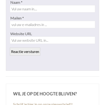
Naam *
Mailen *
Website URL
WIL JE OP DE HOOGTE BLIJVEN?
Schrijf je hier in op onze nieuwsbrief!!