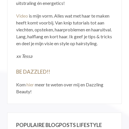
uitstraling én energetics!
Video
is mijn vorm. Alles wat met haar te maken
heeft komt voorbij. Van knip tutorials tot aan
vlechten, opsteken, haarproblemen en haaruitval.
Lang, halflang en kort haar. Ik geef je tips & tricks
en deel je mijn visie en style op hairstyling.
xx Tessa
BE DAZZLED!!
Kom
hier
meer te weten over mij en Dazzling
Beauty!
POPULAIRE BLOGPOSTS LIFESTYLE