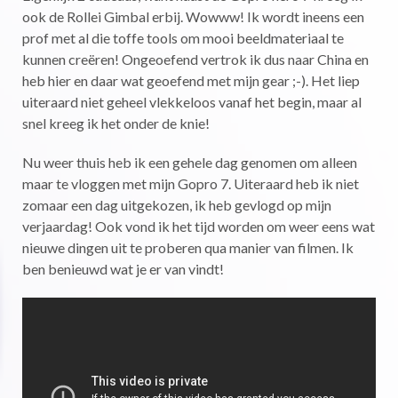
ook de Rollei Gimbal erbij. Wowww! Ik wordt ineens een
prof met al die toffe tools om mooi beeldmateriaal te
kunnen creëren! Ongeoefend vertrok ik dus naar China en
heb hier en daar wat geoefend met mijn gear ;-). Het liep
uiteraard niet geheel vlekkeloos vanaf het begin, maar al
snel kreeg ik het onder de knie!
Nu weer thuis heb ik een gehele dag genomen om alleen
maar te vloggen met mijn Gopro 7. Uiteraard heb ik niet
zomaar een dag uitgekozen, ik heb gevlogd op mijn
verjaardag! Ook vond ik het tijd worden om weer eens wat
nieuwe dingen uit te proberen qua manier van filmen. Ik
ben benieuwd wat je er van vindt!