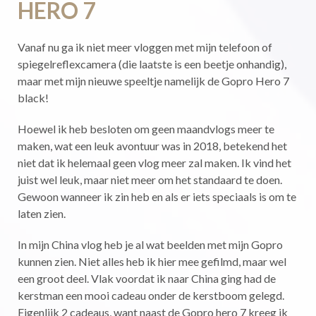
HERO 7
Vanaf nu ga ik niet meer vloggen met mijn telefoon of
spiegelreflexcamera (die laatste is een beetje onhandig),
maar met mijn nieuwe speeltje namelijk de Gopro Hero 7
black!
Hoewel ik heb besloten om geen maandvlogs meer te
maken, wat een leuk avontuur was in 2018, betekend het
niet dat ik helemaal geen vlog meer zal maken. Ik vind het
juist wel leuk, maar niet meer om het standaard te doen.
Gewoon wanneer ik zin heb en als er iets speciaals is om te
laten zien.
In mijn China vlog heb je al wat beelden met mijn Gopro
kunnen zien. Niet alles heb ik hier mee gefilmd, maar wel
een groot deel. Vlak voordat ik naar China ging had de
kerstman een mooi cadeau onder de kerstboom gelegd.
Eigenlijk 2 cadeaus, want naast de Gopro hero 7 kreeg ik