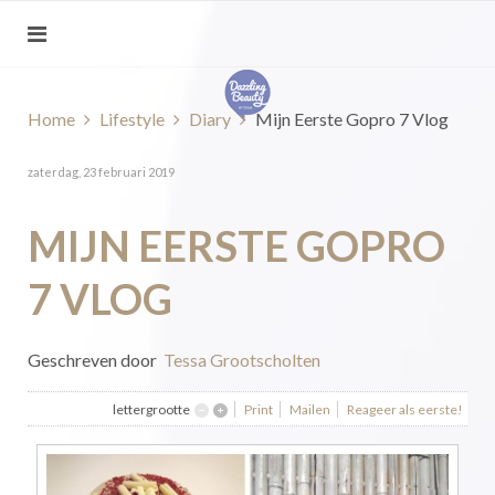
Home
Lifestyle
Diary
Mijn Eerste Gopro 7 Vlog
zaterdag, 23 februari 2019
MIJN EERSTE GOPRO
7 VLOG
Geschreven door
Tessa Grootscholten
lettergrootte
Print
Mailen
Reageer als eerste!