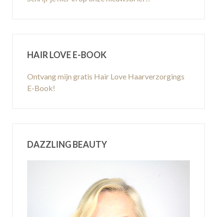
HAIR LOVE E-BOOK
Ontvang mijn gratis Hair Love Haarverzorgings
E-Book!
DAZZLING BEAUTY