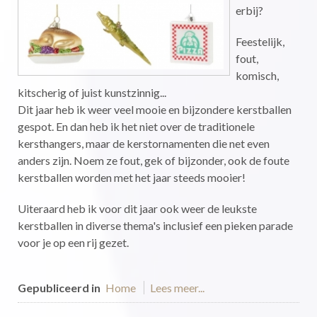
erbij?
Feestelijk,
fout,
komisch,
kitscherig of juist kunstzinnig...
Dit jaar heb ik weer veel mooie en bijzondere kerstballen
gespot. En dan heb ik het niet over de traditionele
kersthangers, maar de kerstornamenten die net even
anders zijn. Noem ze fout, gek of bijzonder, ook de foute
kerstballen worden met het jaar steeds mooier!
Uiteraard heb ik voor dit jaar ook weer de leukste
kerstballen in diverse thema's inclusief een pieken parade
voor je op een rij gezet.
Gepubliceerd in
Home
Lees meer...