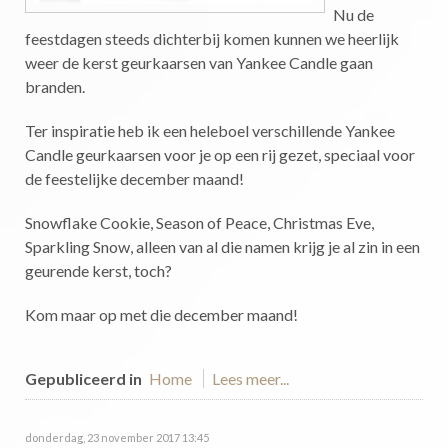
Nu de
feestdagen steeds dichterbij komen kunnen we heerlijk
weer de kerst geurkaarsen van Yankee Candle gaan
branden.
Ter inspiratie heb ik een heleboel verschillende Yankee
Candle geurkaarsen voor je op een rij gezet, speciaal voor
de feestelijke december maand!
Snowflake Cookie, Season of Peace, Christmas Eve,
Sparkling Snow, alleen van al die namen krijg je al zin in een
geurende kerst, toch?
Kom maar op met die december maand!
Gepubliceerd in
Home
Lees meer...
donderdag, 23 november 2017 13:45