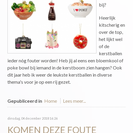
bij?
Heerlijk
kitscherig en
over de top,
het lijkt wel
of de
kerstballen
ieder nóg fouter worden! Heb jij al eens een bloemkool of
poke bowl bij iemand in de kerstboom zien hangen? Ook
dit jaar heb ik weer de leukste kerstballen in diverse
thema's voor je op een rij gezet.
Gepubliceerd in
Home
Lees meer...
dinsdag, 04 december 2018 16:26
KOMEN DEZE FOUTE