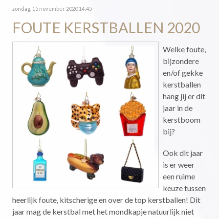
zondag, 15 november 2020 14:45
FOUTE KERSTBALLEN 2020
Welke foute,
bijzondere
en/of gekke
kerstballen
hang jij er dit
jaar in de
kerstboom
bij?
Ook dit jaar
is er weer
een ruime
keuze tussen
heerlijk foute, kitscherige en over de top kerstballen! Dit
jaar mag de kerstbal met het mondkapje natuurlijk niet