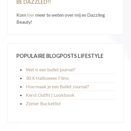
BE DAZZLED!!
Kom
hier
meer te weten over mij en Dazzling
Beauty!
POPULAIRE BLOGPOSTS LIFESTYLE
Wat is een bullet journal?
30 X Halloween Films
Hoe maak je een Bullet Journal?
Kerst Outfit | Lookbook
Zomer Bucketlist