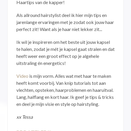
Haartips van de kapper!
Als allround hairstylist deel ik hier mijn tips en
jarenlange ervaringen met je zodat ook jouw haar
perfect zit! Want als je haar niet lekker zit...
Ik wil je inspireren om het beste uit jouw kapsel
te halen, zodat je mét je kapsel gaat stralen en dat
heeft weer een groot effect op je algehele
uitstraling én energetics!
Video
is mijn vorm. Alles wat met haar te maken
heeft komt voorbij. Van knip tutorials tot aan
vlechten, opsteken, haarproblemen en haaruitval.
Lang, halflang en kort haar. Ik geef je tips & tricks
en deel je mijn visie en style op hairstyling.
xx Tessa