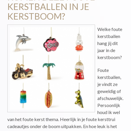
KERSTBALLEN IN JE
KERSTBOOM?
Welke foute
kerstballen
hang jij dit
jaar in de
kerstboom?
Foute
kerstballen,
je vindt ze
geweldig of
afschuwelijk.
Persoonlijk
houd ik wel
van het foute kerst thema. Heerlijk in je foute kersttrui
cadeautjes onder de boom uitpakken. En hoe leuk is het