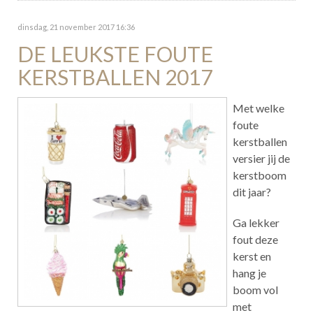
dinsdag, 21 november 2017 16:36
DE LEUKSTE FOUTE
KERSTBALLEN 2017
Met welke
foute
kerstballen
versier jij de
kerstboom
dit jaar?
Ga lekker
fout deze
kerst en
hang je
boom vol
met