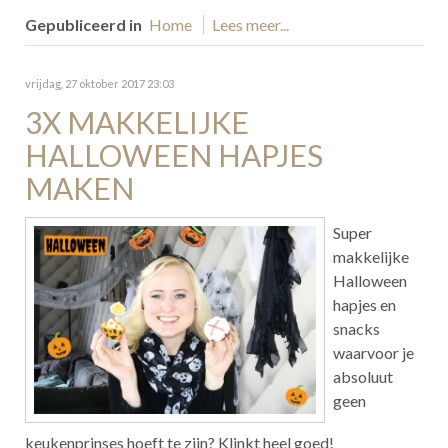
Gepubliceerd in
Home
Lees meer...
vrijdag, 27 oktober 2017 23:03
3X MAKKELIJKE
HALLOWEEN HAPJES
MAKEN
Super
makkelijke
Halloween
hapjes en
snacks
waarvoor je
absoluut
geen
keukenprinses hoeft te zijn? Klinkt heel goed!