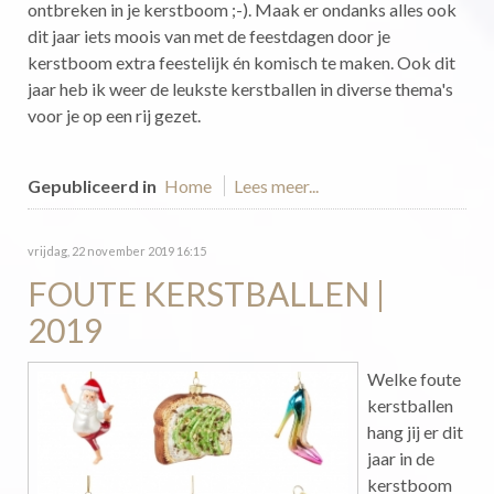
ontbreken in je kerstboom ;-). Maak er ondanks alles ook
dit jaar iets moois van met de feestdagen door je
kerstboom extra feestelijk én komisch te maken. Ook dit
jaar heb ik weer de leukste kerstballen in diverse thema's
voor je op een rij gezet.
Gepubliceerd in
Home
Lees meer...
vrijdag, 22 november 2019 16:15
FOUTE KERSTBALLEN |
2019
Welke foute
kerstballen
hang jij er dit
jaar in de
kerstboom