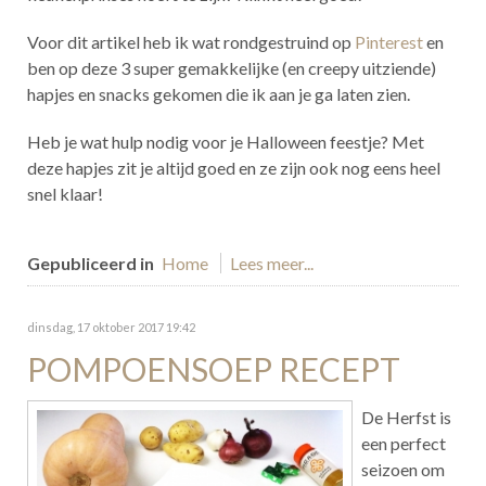
Voor dit artikel heb ik wat rondgestruind op
Pinterest
en
ben op deze 3 super gemakkelijke (en creepy uitziende)
hapjes en snacks gekomen die ik aan je ga laten zien.
Heb je wat hulp nodig voor je Halloween feestje? Met
deze hapjes zit je altijd goed en ze zijn ook nog eens heel
snel klaar!
Gepubliceerd in
Home
Lees meer...
dinsdag, 17 oktober 2017 19:42
POMPOENSOEP RECEPT
De Herfst is
een perfect
seizoen om