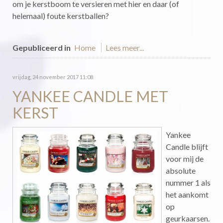
om je kerstboom te versieren met hier en daar (of
helemaal) foute kerstballen?
Gepubliceerd in
Home
Lees meer...
vrijdag, 24 november 2017 11:08
YANKEE CANDLE MET
KERST
Yankee
Candle blijft
voor mij de
absolute
nummer 1 als
het aankomt
op
geurkaarsen.