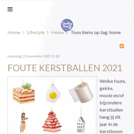
Home
Lifestyle
Home
Toon items op tag: home
maandag, 22 november 2021 11:28
FOUTE KERSTBALLEN 2021
Welke foute,
gekke,
mooie en/of
bijzondere
kerstballen
hang jij dit
jaar in de
kerstboom