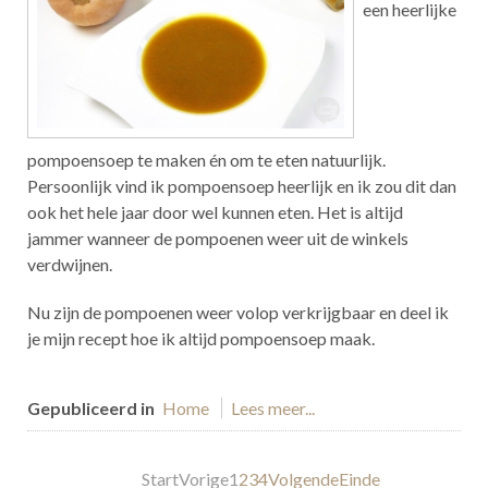
een heerlijke
pompoensoep te maken én om te eten natuurlijk.
Persoonlijk vind ik pompoensoep heerlijk en ik zou dit dan
ook het hele jaar door wel kunnen eten. Het is altijd
jammer wanneer de pompoenen weer uit de winkels
verdwijnen.
Nu zijn de pompoenen weer volop verkrijgbaar en deel ik
je mijn recept hoe ik altijd pompoensoep maak.
Gepubliceerd in
Home
Lees meer...
Start
Vorige
1
2
3
4
Volgende
Einde