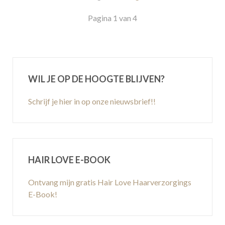
Pagina 1 van 4
WIL JE OP DE HOOGTE BLIJVEN?
Schrijf je hier in op onze nieuwsbrief!!
HAIR LOVE E-BOOK
Ontvang mijn gratis Hair Love Haarverzorgings
E-Book!