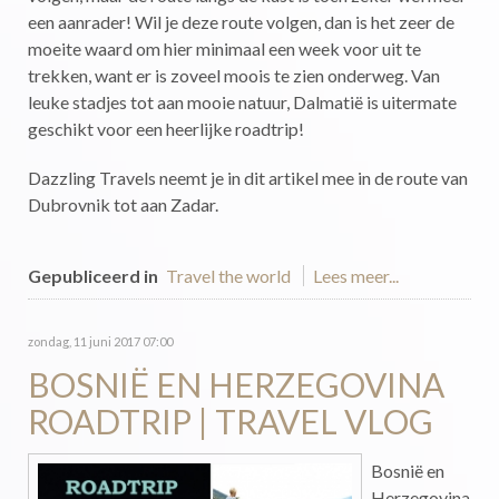
een aanrader! Wil je deze route volgen, dan is het zeer de
moeite waard om hier minimaal een week voor uit te
trekken, want er is zoveel moois te zien onderweg. Van
leuke stadjes tot aan mooie natuur, Dalmatië is uitermate
geschikt voor een heerlijke roadtrip!
Dazzling Travels neemt je in dit artikel mee in de route van
Dubrovnik tot aan Zadar.
Gepubliceerd in
Travel the world
Lees meer...
zondag, 11 juni 2017 07:00
BOSNIË EN HERZEGOVINA
ROADTRIP | TRAVEL VLOG
Bosnië en
Herzegovina