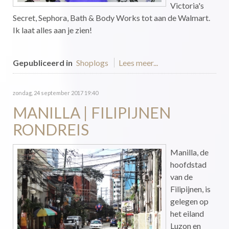
Victoria's
Secret, Sephora, Bath & Body Works tot aan de Walmart.
Ik laat alles aan je zien!
Gepubliceerd in
Shoplogs
Lees meer...
zondag, 24 september 2017 19:40
MANILLA | FILIPIJNEN
RONDREIS
Manilla, de
hoofdstad
van de
Filipijnen, is
gelegen op
het eiland
Luzon en