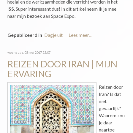
heelal en de werkzaamheden die verricht worden in het
ISS
. Super interessant dus! In dit artikel neem ik je mee
naar mijn bezoek aan Space Expo.
Gepubliceerd in
Dagje uit
Lees meer...
woensdag, 03 mei 2017 22:07
REIZEN DOOR IRAN | MIJN
ERVARING
Reizen door
Iran? Is dat
niet
gevaarlijk?
Waarom zou
je daar
naartoe