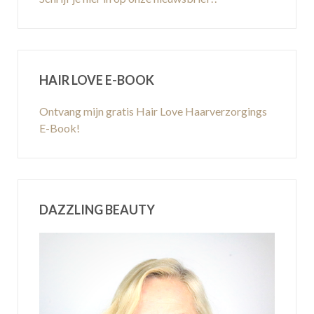
HAIR LOVE E-BOOK
Ontvang mijn gratis Hair Love Haarverzorgings
E-Book!
DAZZLING BEAUTY