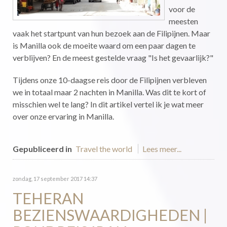
voor de
meesten
vaak het startpunt van hun bezoek aan de Filipijnen. Maar
is Manilla ook de moeite waard om een paar dagen te
verblijven? En de meest gestelde vraag "Is het gevaarlijk?"
Tijdens onze 10-daagse reis door de Filipijnen verbleven
we in totaal maar 2 nachten in Manilla. Was dit te kort of
misschien wel te lang? In dit artikel vertel ik je wat meer
over onze ervaring in Manilla.
Gepubliceerd in
Travel the world
Lees meer...
zondag, 17 september 2017 14:37
TEHERAN
BEZIENSWAARDIGHEDEN |