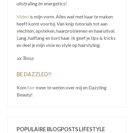
uitstraling én energetics!
Video
is mijn vorm. Alles wat met haar te maken
heeft komt voorbij. Van knip tutorials tot aan
vlechten, opsteken, haarproblemen en haaruitval.
Lang, halflang en kort haar. Ik geef je tips & tricks
en deel je mijn visie en style op hairstyling.
xx Tessa
BE DAZZLED!!
Kom
hier
meer te weten over mij en Dazzling
Beauty!
POPULAIRE BLOGPOSTS LIFESTYLE