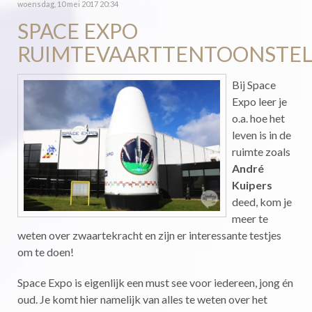
woensdag, 10 mei 2017 20:34
SPACE EXPO
RUIMTEVAARTTENTOONSTEL
Bij Space
Expo leer je
o.a. hoe het
leven is in de
ruimte zoals
André
Kuipers
deed, kom je
meer te
weten over zwaartekracht en zijn er interessante testjes
om te doen!
Space Expo is eigenlijk een must see voor iedereen, jong én
oud. Je komt hier namelijk van alles te weten over het