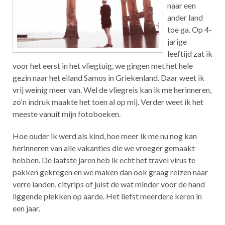
naar een
ander land
toe ga. Op 4-
jarige
leeftijd zat ik
voor het eerst in het vliegtuig, we gingen met het hele
gezin naar het eiland Samos in Griekenland. Daar weet ik
vrij weinig meer van. Wel de vliegreis kan ik me herinneren,
zo'n indruk maakte het toen al op mij. Verder weet ik het
meeste vanuit mijn fotoboeken.
Hoe ouder ik werd als kind, hoe meer ik me nu nog kan
herinneren van alle vakanties die we vroeger gemaakt
hebben. De laatste jaren heb ik echt het travel virus te
pakken gekregen en we maken dan ook graag reizen naar
verre landen, cityrips of juist de wat minder voor de hand
liggende plekken op aarde. Het liefst meerdere keren in
een jaar.