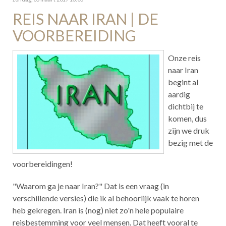
REIS NAAR IRAN | DE
VOORBEREIDING
Onze reis
naar Iran
begint al
aardig
dichtbij te
komen, dus
zijn we druk
bezig met de
voorbereidingen!
"Waarom ga je naar Iran?" Dat is een vraag (in
verschillende versies) die ik al behoorlijk vaak te horen
heb gekregen. Iran is (nog) niet zo'n hele populaire
reisbestemming voor veel mensen. Dat heeft vooral te