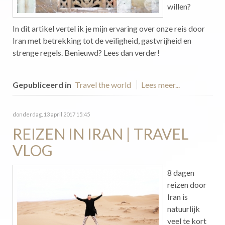
willen?
In dit artikel vertel ik je mijn ervaring over onze reis door
Iran met betrekking tot de veiligheid, gastvrijheid en
strenge regels. Benieuwd? Lees dan verder!
Gepubliceerd in
Travel the world
Lees meer...
donderdag, 13 april 2017 15:45
REIZEN IN IRAN | TRAVEL
VLOG
8 dagen
reizen door
Iran is
natuurlijk
veel te kort