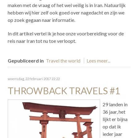
maken met de vraag of het wel veilig is in Iran. Natuurlijk
hebben wij hier zelf ook goed over nagedacht en zijn we
op zoek gegaan naar informatie.
In dit artikel vertel ik je hoe onze voorbereiding voor de
reis naar Iran tot nu toe verloopt.
Gepubliceerd in
Travel the world
Lees meer...
woensdag, 22 februari 2017 22:22
THROWBACK TRAVELS #1
29 landen in
36 jaar, het
lijkt er bijna
op dat ik
ieder jaar