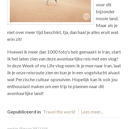
voor dit
bijzonder
mooie land.
Maar als je
niet over meer tijd beschikt, tja, dan haal je alles eruit wat
erin zit!
Hoewel ik meer dan 1000 foto's heb gemaakt in Iran, start
ik het laten zien van deze avontuurlijke reis met een vlog!
In deze Week of my Life vlog neem ik je mee naar Iran, laat
ik je onze reisroute zien en kun je in een vogelvlucht alvast
wat Perzische cultuur opsnuiven. Hopelijk kan ik ook jou
enthousiast maken om een trip te plannen naar dit
avontuurlijke land!
Gepubliceerd in
Travel the world
Lees meer...
zondag, 05 maart 2017 13:05