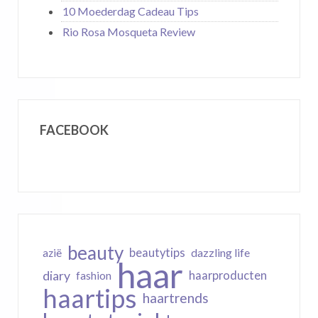
10 Moederdag Cadeau Tips
Rio Rosa Mosqueta Review
FACEBOOK
beauty
beautytips
dazzling life
azië
haar
diary
haarproducten
fashion
haartips
haartrends