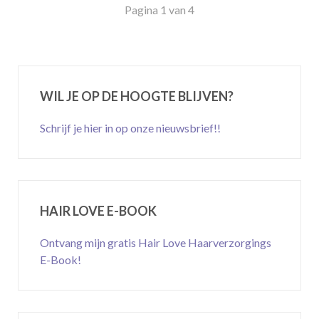
Pagina 1 van 4
WIL JE OP DE HOOGTE BLIJVEN?
Schrijf je hier in op onze nieuwsbrief!!
HAIR LOVE E-BOOK
Ontvang mijn gratis Hair Love Haarverzorgings
E-Book!