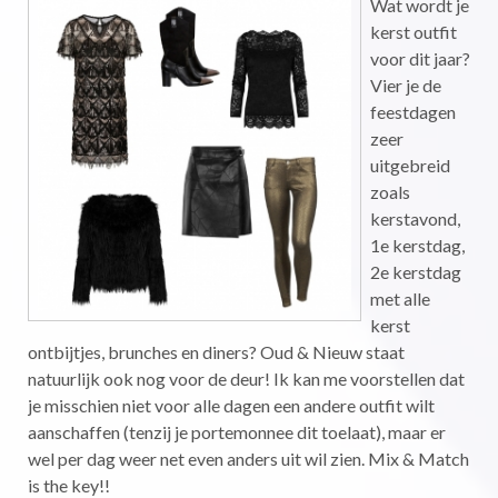
Wat wordt je
kerst outfit
voor dit jaar?
Vier je de
feestdagen
zeer
uitgebreid
zoals
kerstavond,
1e kerstdag,
2e kerstdag
met alle
kerst
ontbijtjes, brunches en diners? Oud & Nieuw staat
natuurlijk ook nog voor de deur! Ik kan me voorstellen dat
je misschien niet voor alle dagen een andere outfit wilt
aanschaffen (tenzij je portemonnee dit toelaat), maar er
wel per dag weer net even anders uit wil zien. Mix & Match
is the key!!