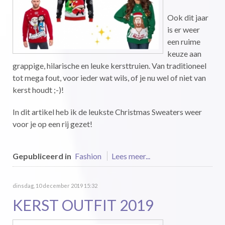
Ook dit jaar
is er weer
een ruime
keuze aan
grappige, hilarische en leuke kersttruien. Van traditioneel
tot mega fout, voor ieder wat wils, of je nu wel of niet van
kerst houdt ;-)!
In dit artikel heb ik de leukste Christmas Sweaters weer
voor je op een rij gezet!
Gepubliceerd in
Fashion
Lees meer...
dinsdag, 10 december 2019 15:32
KERST OUTFIT 2019