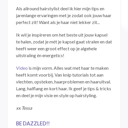
Als allround hairstylist deel ik hier mijn tips en
jarenlange ervaringen met je zodat ook jouw haar
perfect zit! Want als je haar niet lekker zit...
Ik wil je inspireren om het beste uit jouw kapsel
te halen, zodat je mét je kapsel gaat stralen en dat
heeft weer een groot effect op je algehele
uitstraling én energetics!
Video
is mijn vorm. Alles wat met haar te maken
heeft komt voorbij. Van knip tutorials tot aan
vlechten, opsteken, haarproblemen en haaruitval.
Lang, halflang en kort haar. Ik geef je tips & tricks
en deel je mijn visie en style op hairstyling.
xx Tessa
BE DAZZLED!!