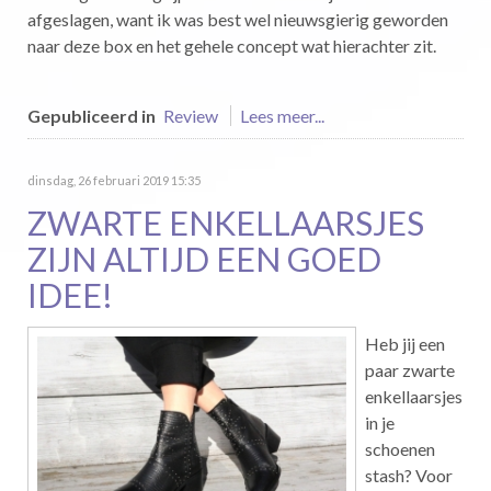
afgeslagen, want ik was best wel nieuwsgierig geworden
naar deze box en het gehele concept wat hierachter zit.
Gepubliceerd in
Review
Lees meer...
dinsdag, 26 februari 2019 15:35
ZWARTE ENKELLAARSJES
ZIJN ALTIJD EEN GOED
IDEE!
Heb jij een
paar zwarte
enkellaarsjes
in je
schoenen
stash? Voor