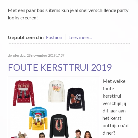
Met een paar basis items kun je al snel verschillende party
looks creëren!
Gepubliceerd in
Fashion
Lees meer...
donderdag, 28 november 2019 17:37
FOUTE KERSTTRUI 2019
Met welke
foute
kersttrui
verschijn jij
dit jaar aan
het kerst
ontbijt en/of
diner?