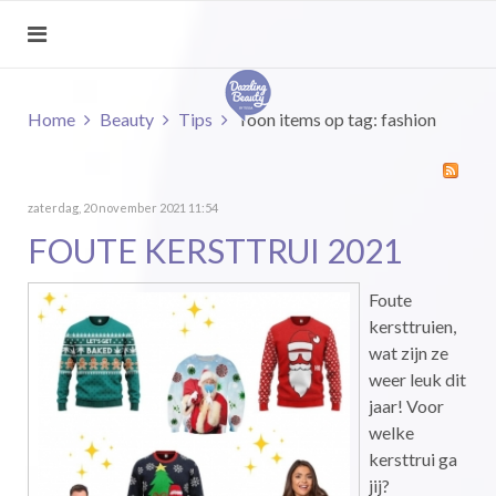
Home
Beauty
Tips
Toon items op tag: fashion
zaterdag, 20 november 2021 11:54
FOUTE KERSTTRUI 2021
Foute
kersttruien,
wat zijn ze
weer leuk dit
jaar! Voor
welke
kersttrui ga
jij?