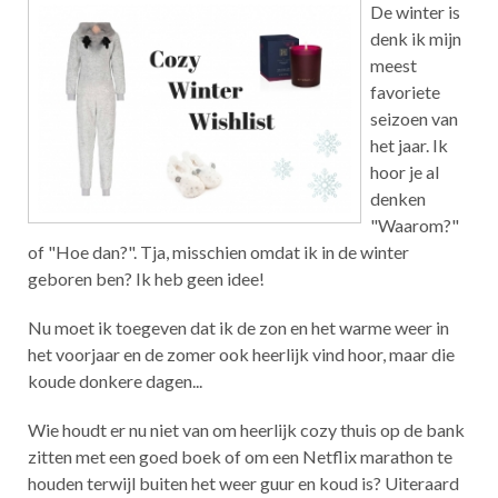
De winter is
denk ik mijn
meest
favoriete
seizoen van
het jaar. Ik
hoor je al
denken
"Waarom?"
of "Hoe dan?". Tja, misschien omdat ik in de winter
geboren ben? Ik heb geen idee!
Nu moet ik toegeven dat ik de zon en het warme weer in
het voorjaar en de zomer ook heerlijk vind hoor, maar die
koude donkere dagen...
Wie houdt er nu niet van om heerlijk cozy thuis op de bank
zitten met een goed boek of om een Netflix marathon te
houden terwijl buiten het weer guur en koud is? Uiteraard