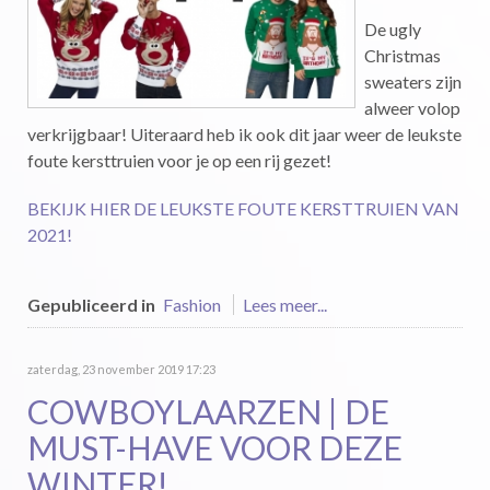
De ugly
Christmas
sweaters zijn
alweer volop
verkrijgbaar! Uiteraard heb ik ook dit jaar weer de leukste
foute kersttruien voor je op een rij gezet!
BEKIJK HIER DE LEUKSTE FOUTE KERSTTRUIEN VAN
2021!
Gepubliceerd in
Fashion
Lees meer...
zaterdag, 23 november 2019 17:23
COWBOYLAARZEN | DE
MUST-HAVE VOOR DEZE
WINTER!