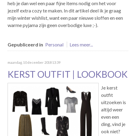
heb je dan wel een paar fijne items nodig om het voor
jezelf extra cozy te maken. In dit artikel deel ik je graag
mijn winter wishlist, want een paar nieuwe sloffen en een
warme pyjama zijn geen overbodige luxe ;-).
Gepubliceerd in
Personal
Lees meer...
maandag, 10 december 2018 13:39
KERST OUTFIT | LOOKBOOK
Je kerst
outfit
uitzoeken is
altijd weer
even een
ding, vind je
ook niet?