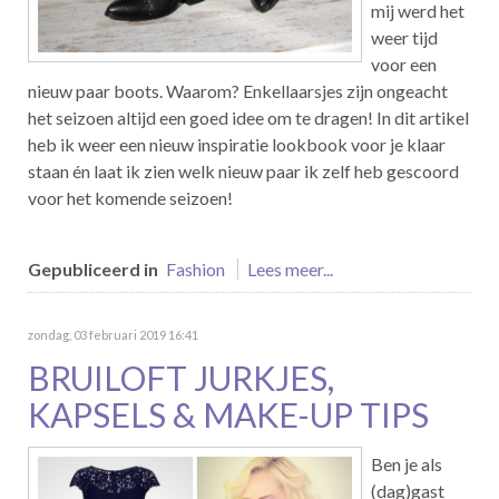
mij werd het
weer tijd
voor een
nieuw paar boots. Waarom? Enkellaarsjes zijn ongeacht
het seizoen altijd een goed idee om te dragen! In dit artikel
heb ik weer een nieuw inspiratie lookbook voor je klaar
staan én laat ik zien welk nieuw paar ik zelf heb gescoord
voor het komende seizoen!
Gepubliceerd in
Fashion
Lees meer...
zondag, 03 februari 2019 16:41
BRUILOFT JURKJES,
KAPSELS & MAKE-UP TIPS
Ben je als
(dag)gast