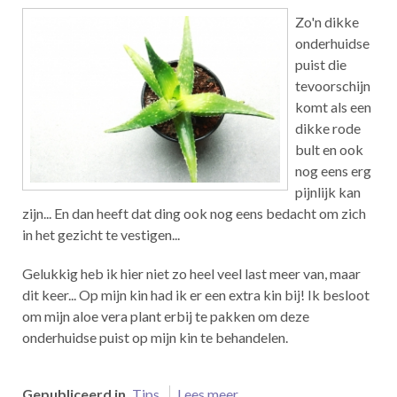
Zo'n dikke
onderhuidse
puist die
tevoorschijn
komt als een
dikke rode
bult en ook
nog eens erg
pijnlijk kan
zijn... En dan heeft dat ding ook nog eens bedacht om zich
in het gezicht te vestigen...
Gelukkig heb ik hier niet zo heel veel last meer van, maar
dit keer... Op mijn kin had ik er een extra kin bij! Ik besloot
om mijn aloe vera plant erbij te pakken om deze
onderhuidse puist op mijn kin te behandelen.
Gepubliceerd in
Tips
Lees meer...