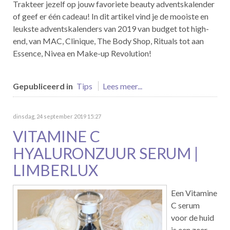
Trakteer jezelf op jouw favoriete beauty adventskalender
of geef er één cadeau! In dit artikel vind je de mooiste en
leukste adventskalenders van 2019 van budget tot high-
end, van MAC, Clinique, The Body Shop, Rituals tot aan
Essence, Nivea en Make-up Revolution!
Gepubliceerd in
Tips
Lees meer...
dinsdag, 24 september 2019 15:27
VITAMINE C
HYALURONZUUR SERUM |
LIMBERLUX
Een Vitamine
C serum
voor de huid
is een zeer