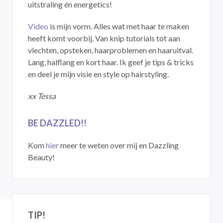
uitstraling én energetics!
Video
is mijn vorm. Alles wat met haar te maken
heeft komt voorbij. Van knip tutorials tot aan
vlechten, opsteken, haarproblemen en haaruitval.
Lang, halflang en kort haar. Ik geef je tips & tricks
en deel je mijn visie en style op hairstyling.
xx Tessa
BE DAZZLED!!
Kom
hier
meer te weten over mij en Dazzling
Beauty!
TIP!