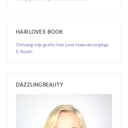
HAIR LOVE E-BOOK
Ontvang mijn gratis Hair Love Haarverzorgings
E-Book!
DAZZLING BEAUTY