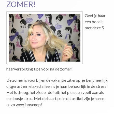
ZOMER!
Geef je haar
een boost
met deze 5
haarverzorging tips voor na de zomer!
De zomer is voorbij en de vakantie zit erop, je bent heerlijk
uitgerust en relaxed alleen is je haar behoorlijk in de stress!
Het is droog, het ziet er dof uit, het pluist en voelt aan als
een bosje stro... Met de haartips in dit artikel zijn je haren
er zo weer bovenop!