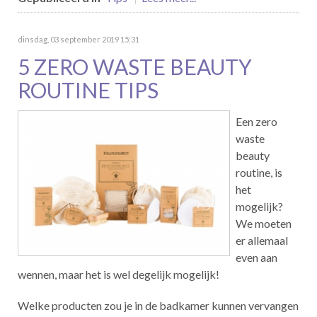
dinsdag, 03 september 2019 15:31
5 ZERO WASTE BEAUTY
ROUTINE TIPS
Een zero
waste
beauty
routine, is
het
mogelijk?
We moeten
er allemaal
even aan
wennen, maar het is wel degelijk mogelijk!
Welke producten zou je in de badkamer kunnen vervangen