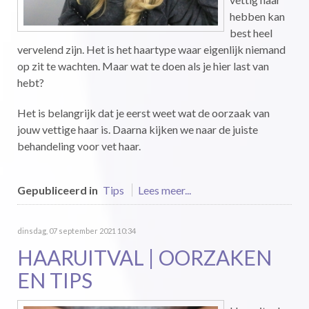
hebben kan
best heel
vervelend zijn. Het is het haartype waar eigenlijk niemand
op zit te wachten. Maar wat te doen als je hier last van
hebt?
Het is belangrijk dat je eerst weet wat de oorzaak van
jouw vettige haar is. Daarna kijken we naar de juiste
behandeling voor vet haar.
Gepubliceerd in
Tips
Lees meer...
dinsdag, 07 september 2021 10:34
HAARUITVAL | OORZAKEN
EN TIPS