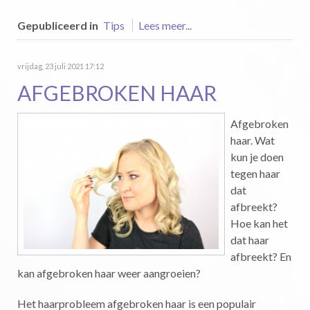
Gepubliceerd in
Tips
Lees meer...
vrijdag, 23 juli 2021 17:12
AFGEBROKEN HAAR
Afgebroken
haar. Wat
kun je doen
tegen haar
dat
afbreekt?
Hoe kan het
dat haar
afbreekt? En
kan afgebroken haar weer aangroeien?
Het haarprobleem afgebroken haar is een populair