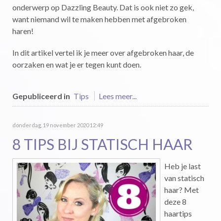
onderwerp op Dazzling Beauty. Dat is ook niet zo gek,
want niemand wil te maken hebben met afgebroken
haren!
In dit artikel vertel ik je meer over afgebroken haar, de
oorzaken en wat je er tegen kunt doen.
Gepubliceerd in
Tips
Lees meer...
donderdag, 19 november 2020 12:49
8 TIPS BIJ STATISCH HAAR
Heb je last
van statisch
haar? Met
deze 8
haartips