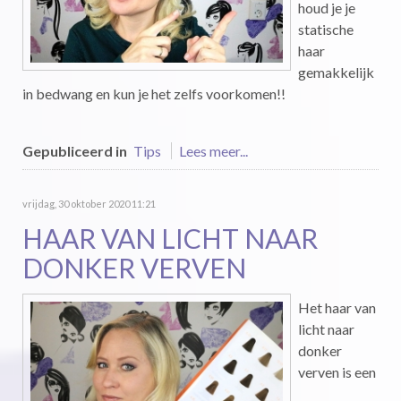
houd je je
statische
haar
gemakkelijk
in bedwang en kun je het zelfs voorkomen!!
Gepubliceerd in
Tips
Lees meer...
vrijdag, 30 oktober 2020 11:21
HAAR VAN LICHT NAAR
DONKER VERVEN
Het haar van
licht naar
donker
verven is een