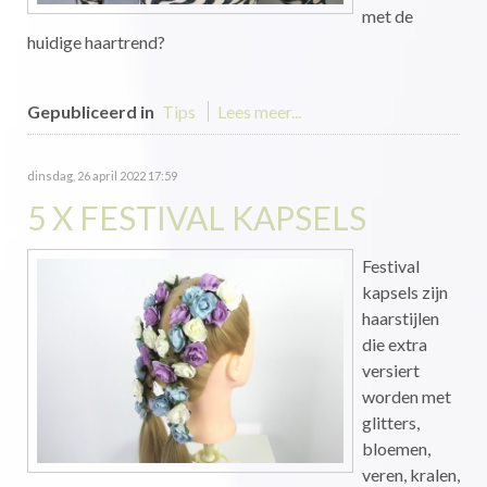
met de
huidige haartrend?
Gepubliceerd in
Tips
Lees meer...
dinsdag, 26 april 2022 17:59
5 X FESTIVAL KAPSELS
Festival
kapsels zijn
haarstijlen
die extra
versiert
worden met
glitters,
bloemen,
veren, kralen,