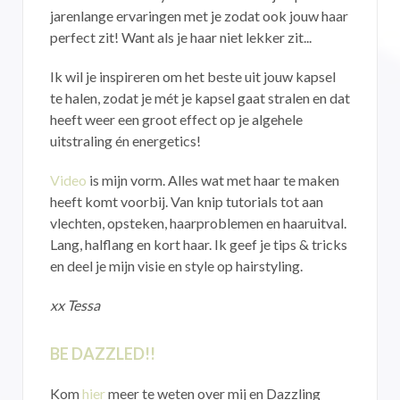
jarenlange ervaringen met je zodat ook jouw haar
perfect zit! Want als je haar niet lekker zit...
Ik wil je inspireren om het beste uit jouw kapsel
te halen, zodat je mét je kapsel gaat stralen en dat
heeft weer een groot effect op je algehele
uitstraling én energetics!
Video
is mijn vorm. Alles wat met haar te maken
heeft komt voorbij. Van knip tutorials tot aan
vlechten, opsteken, haarproblemen en haaruitval.
Lang, halflang en kort haar. Ik geef je tips & tricks
en deel je mijn visie en style op hairstyling.
xx Tessa
BE DAZZLED!!
Kom
hier
meer te weten over mij en Dazzling