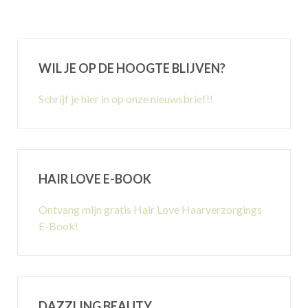
WIL JE OP DE HOOGTE BLIJVEN?
Schrijf je hier in op onze nieuwsbrief!!
HAIR LOVE E-BOOK
Ontvang mijn gratis Hair Love Haarverzorgings
E-Book!
DAZZLING BEAUTY