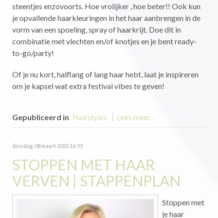
steentjes enzovoorts. Hoe vrolijker , hoe beter!! Ook kun
je opvallende haarkleuringen in het haar aanbrengen in de
vorm van een spoeling, spray of haarkrijt. Doe dit in
combinatie met vlechten en/of knotjes en je bent ready-
to-go/party!
Of je nu kort, halflang of lang haar hebt, laat je inspireren
om je kapsel wat extra festival vibes te geven!
Gepubliceerd in
Hairstyles
Lees meer...
dinsdag, 08 maart 2022 16:55
STOPPEN MET HAAR
VERVEN | STAPPENPLAN
Stoppen met
je haar