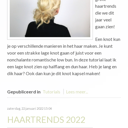
haartrends
die we dit
jaar veel
gaan zien!
Een knot kun
je op verschillende manieren in het haar maken. Je kunt
voor een strakke lage knot gaan of juist voor een
nonchalante romantische low bun. In deze tutorial laat ik
een lage knot zien op halflang en dun haar. Heb je lang en
dik haar? Ook dan kun je dit knot kapsel maken!
Gepubliceerd in
Tutorials
Lees meer...
zaterdag, 22 januari 2022 15:04
HAARTRENDS 2022