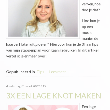
verven, hoe
doe je dat?
Hoe kun je
op een
mooie
manier de
haarverf laten uitgroeien? Hiervoor kun je de 3 haartips
van mijn stappenplan voor gaan gebruiken. In dit artikel
vertel ik je er meer over!
Gepubliceerd in
Tips
Lees meer...
donderdag, 03 maart 2022 16:15
3X EEN LAGE KNOT MAKEN
Een lage