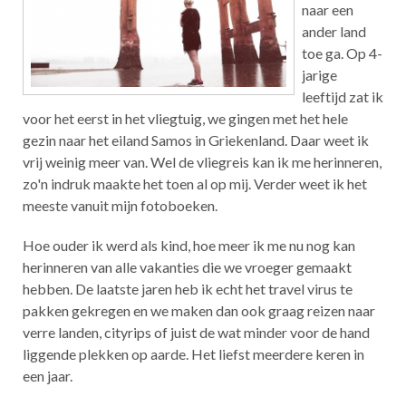
naar een
ander land
toe ga. Op 4-
jarige
leeftijd zat ik
voor het eerst in het vliegtuig, we gingen met het hele
gezin naar het eiland Samos in Griekenland. Daar weet ik
vrij weinig meer van. Wel de vliegreis kan ik me herinneren,
zo'n indruk maakte het toen al op mij. Verder weet ik het
meeste vanuit mijn fotoboeken.
Hoe ouder ik werd als kind, hoe meer ik me nu nog kan
herinneren van alle vakanties die we vroeger gemaakt
hebben. De laatste jaren heb ik echt het travel virus te
pakken gekregen en we maken dan ook graag reizen naar
verre landen, cityrips of juist de wat minder voor de hand
liggende plekken op aarde. Het liefst meerdere keren in
een jaar.