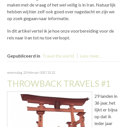
maken met de vraag of het wel veilig is in Iran. Natuurlijk
hebben wij hier zelf ook goed over nagedacht en zijn we
op zoek gegaan naar informatie.
In dit artikel vertel ik je hoe onze voorbereiding voor de
reis naar Iran tot nu toe verloopt.
Gepubliceerd in
Travel the world
Lees meer...
woensdag, 22 februari 2017 22:22
THROWBACK TRAVELS #1
29 landen in
36 jaar, het
lijkt er bijna
op dat ik
ieder jaar