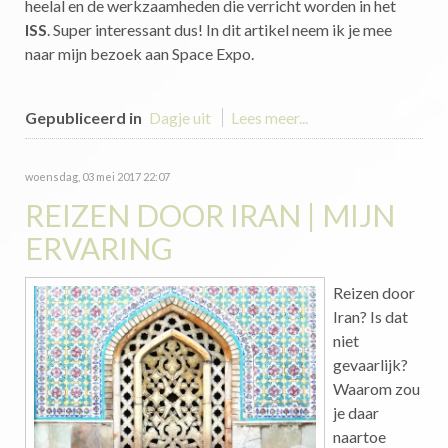
heelal en de werkzaamheden die verricht worden in het
ISS
. Super interessant dus! In dit artikel neem ik je mee
naar mijn bezoek aan Space Expo.
Gepubliceerd in
Dagje uit
Lees meer...
woensdag, 03 mei 2017 22:07
REIZEN DOOR IRAN | MIJN
ERVARING
Reizen door
Iran? Is dat
niet
gevaarlijk?
Waarom zou
je daar
naartoe