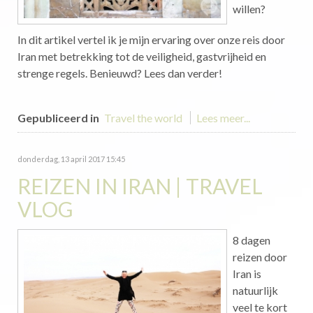
willen?
In dit artikel vertel ik je mijn ervaring over onze reis door
Iran met betrekking tot de veiligheid, gastvrijheid en
strenge regels. Benieuwd? Lees dan verder!
Gepubliceerd in
Travel the world
Lees meer...
donderdag, 13 april 2017 15:45
REIZEN IN IRAN | TRAVEL
VLOG
8 dagen
reizen door
Iran is
natuurlijk
veel te kort