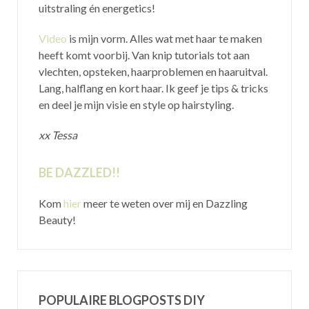
uitstraling én energetics!
Video
is mijn vorm. Alles wat met haar te maken
heeft komt voorbij. Van knip tutorials tot aan
vlechten, opsteken, haarproblemen en haaruitval.
Lang, halflang en kort haar. Ik geef je tips & tricks
en deel je mijn visie en style op hairstyling.
xx Tessa
BE DAZZLED!!
Kom
hier
meer te weten over mij en Dazzling
Beauty!
POPULAIRE BLOGPOSTS DIY