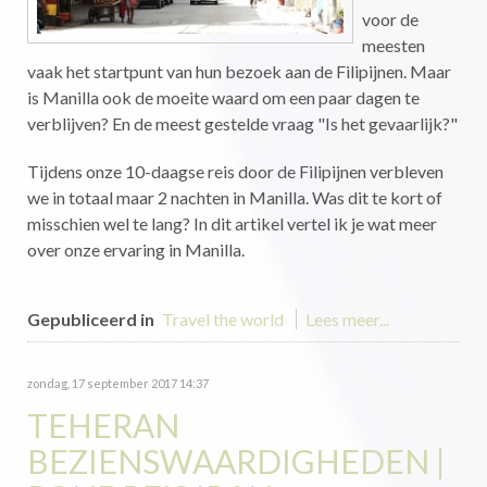
voor de
meesten
vaak het startpunt van hun bezoek aan de Filipijnen. Maar
is Manilla ook de moeite waard om een paar dagen te
verblijven? En de meest gestelde vraag "Is het gevaarlijk?"
Tijdens onze 10-daagse reis door de Filipijnen verbleven
we in totaal maar 2 nachten in Manilla. Was dit te kort of
misschien wel te lang? In dit artikel vertel ik je wat meer
over onze ervaring in Manilla.
Gepubliceerd in
Travel the world
Lees meer...
zondag, 17 september 2017 14:37
TEHERAN
BEZIENSWAARDIGHEDEN |