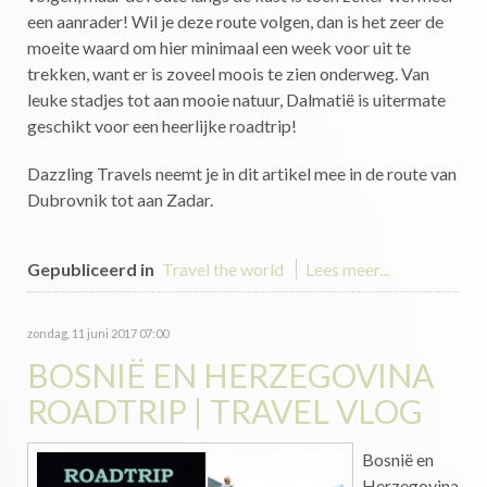
een aanrader! Wil je deze route volgen, dan is het zeer de
moeite waard om hier minimaal een week voor uit te
trekken, want er is zoveel moois te zien onderweg. Van
leuke stadjes tot aan mooie natuur, Dalmatië is uitermate
geschikt voor een heerlijke roadtrip!
Dazzling Travels neemt je in dit artikel mee in de route van
Dubrovnik tot aan Zadar.
Gepubliceerd in
Travel the world
Lees meer...
zondag, 11 juni 2017 07:00
BOSNIË EN HERZEGOVINA
ROADTRIP | TRAVEL VLOG
Bosnië en
Herzegovina