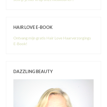
HAIR LOVE E-BOOK
Ontvang mijn gratis Hair Love Haarverzorgings
E-Book!
DAZZLING BEAUTY