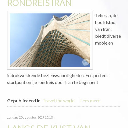
RONDREIS IRAN
Teheran, de
hoofdstad
van Iran,
biedt diverse
mooie en
indrukwekkende bezienswaardigheden. Een perfect
startpunt om je rondreis door Iran te beginnen!
Gepubliceerd in
Travel the world
Lees meer...
zondag, 20 augustus 2017 15:10