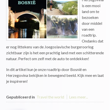
is een mooi
land om te
bezoeken
door middel
van een
roadtrip.
Ondanks dat
er nog littekens van de Joegoslavische burgeroorlog
zichtbaar zijn is het een prachtig land met een schitterende
natuur. Perfect om zelf met de auto te ontdekken!
In dit artikel kun je onze roadtrip door Bosnië en
Herzegovina bekijken in bewegend beeld. Kijk mee en laat
je inspireren!
Gepubliceerd in
Travel the world
Lees meer...