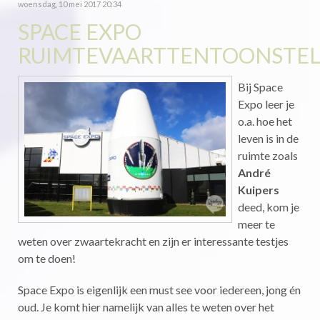
woensdag, 10 mei 2017 20:34
SPACE EXPO
RUIMTEVAARTTENTOONSTEL
Bij Space
Expo leer je
o.a. hoe het
leven is in de
ruimte zoals
André
Kuipers
deed, kom je
meer te
weten over zwaartekracht en zijn er interessante testjes
om te doen!
Space Expo is eigenlijk een must see voor iedereen, jong én
oud. Je komt hier namelijk van alles te weten over het