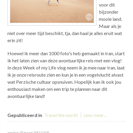
voor dit
bijzonder
mooie land.
Maar als je
niet over meer tijd beschikt, tja, dan haal je alles eruit wat
erin zit!
Hoewel ik meer dan 1000 foto's heb gemaakt in Iran, start
ik het laten zien van deze avontuurlijke reis met een vlog!
In deze Week of my Life vlog neem ik je mee naar Iran, laat
ik je onze reisroute zien en kun je in een vogelvlucht alvast
wat Perzische cultuur opsnuiven. Hopelijk kan ik ook jou
enthousiast maken om een trip te plannen naar dit
avontuurlijke land!
Gepubliceerd in
Travel the world
Lees meer...
zondag, 05 maart 2017 13:05