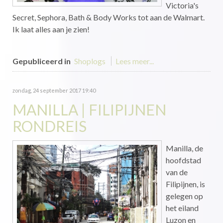
Victoria's
Secret, Sephora, Bath & Body Works tot aan de Walmart.
Ik laat alles aan je zien!
Gepubliceerd in
Shoplogs
Lees meer...
zondag, 24 september 2017 19:40
MANILLA | FILIPIJNEN
RONDREIS
Manilla, de
hoofdstad
van de
Filipijnen, is
gelegen op
het eiland
Luzon en