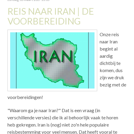
REIS NAAR IRAN | DE
VOORBEREIDING
Onze reis
naar Iran
begint al
aardig
dichtbij te
komen, dus
zijn we druk
bezig met de
voorbereidingen!
"Waarom ga je naar Iran?" Dat is een vraag (in
verschillende versies) die ik al behoorlijk vaak te horen
heb gekregen. Iran is (nog) niet zo'n hele populaire
reisbestemming voor veel mensen. Dat heeft vooral te