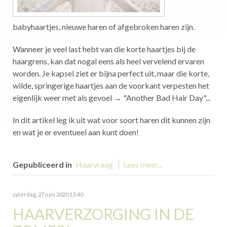
babyhaartjes, nieuwe haren of afgebroken haren zijn.
Wanneer je veel last hebt van die korte haartjes bij de
haargrens, kan dat nogal eens als heel vervelend ervaren
worden. Je kapsel ziet er bijna perfect uit, maar die korte,
wilde, springerige haartjes aan de voorkant verpesten het
eigenlijk weer met als gevoel → "Another Bad Hair Day"...
In dit artikel leg ik uit wat voor soort haren dit kunnen zijn
en wat je er eventueel aan kunt doen!
Gepubliceerd in
Haarvraag
Lees meer...
zaterdag, 27 juni 2020 13:40
HAARVERZORGING IN DE