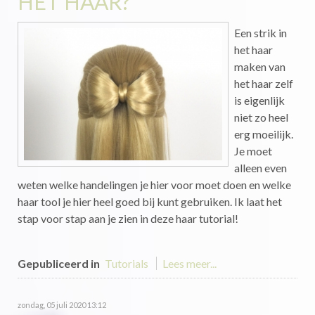
HET HAAR?
Een strik in
het haar
maken van
het haar zelf
is eigenlijk
niet zo heel
erg moeilijk.
Je moet
alleen even
weten welke handelingen je hier voor moet doen en welke
haar tool je hier heel goed bij kunt gebruiken. Ik laat het
stap voor stap aan je zien in deze haar tutorial!
Gepubliceerd in
Tutorials
Lees meer...
zondag, 05 juli 2020 13:12