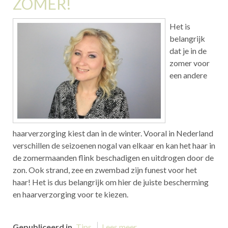
ZOMER!
Het is
belangrijk
dat je in de
zomer voor
een andere
haarverzorging kiest dan in de winter. Vooral in Nederland
verschillen de seizoenen nogal van elkaar en kan het haar in
de zomermaanden flink beschadigen en uitdrogen door de
zon. Ook strand, zee en zwembad zijn funest voor het
haar! Het is dus belangrijk om hier de juiste bescherming
en haarverzorging voor te kiezen.
Gepubliceerd in
Tips
Lees meer...