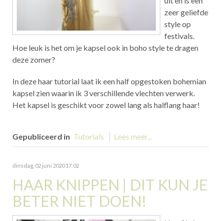
uit en is een
zeer geliefde
style op
festivals.
Hoe leuk is het om je kapsel ook in boho style te dragen
deze zomer?
In deze haar tutorial laat ik een half opgestoken bohemian
kapsel zien waarin ik 3 verschillende vlechten verwerk.
Het kapsel is geschikt voor zowel lang als halflang haar!
Gepubliceerd in
Tutorials
Lees meer...
dinsdag, 02 juni 2020 17:02
HAAR KNIPPEN | DIT KUN JE
BETER NIET DOEN!