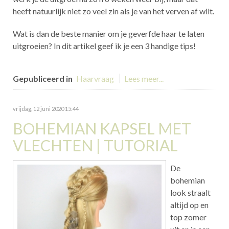
heeft natuurlijk niet zo veel zin als je van het verven af wilt.
Wat is dan de beste manier om je geverfde haar te laten
uitgroeien? In dit artikel geef ik je een 3 handige tips!
Gepubliceerd in
Haarvraag
Lees meer...
vrijdag, 12 juni 2020 15:44
BOHEMIAN KAPSEL MET
VLECHTEN | TUTORIAL
De
bohemian
look straalt
altijd op en
top zomer