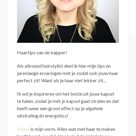
Haartips van de kapper!
Als allround hairstylist deel ik hier mijn tips en
jarenlange ervaringen met je zodat ook jouw haar
perfect zit! Want als je haar niet lekker zit...
Ik wil je inspireren om het beste uit jouw kapsel
te halen, zodat je mét je kapsel gaat stralen en dat
heeft weer een groot effect op je algehele
uitstraling én energetics!
Video
is mijn vorm. Alles wat met haar te maken