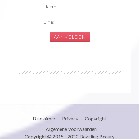
Disclaimer
Privacy
Copyright
Algemene Voorwaarden
Copyright © 2015 - 2022
Dazzling Beauty