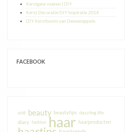
Kerstgeur maken | DIY
Kerst Decoratie DIY Inspiratie 2014
DIY Kerstboom van Dennenappels
FACEBOOK
beauty
beautytips
dazzling life
azië
haar
diary
haarproducten
fashion
haartips
haartrends