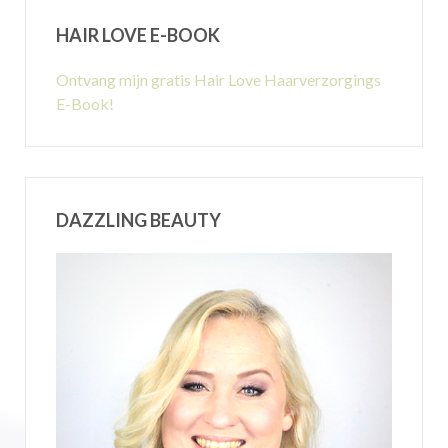
HAIR LOVE E-BOOK
Ontvang mijn gratis Hair Love Haarverzorgings
E-Book!
DAZZLING BEAUTY