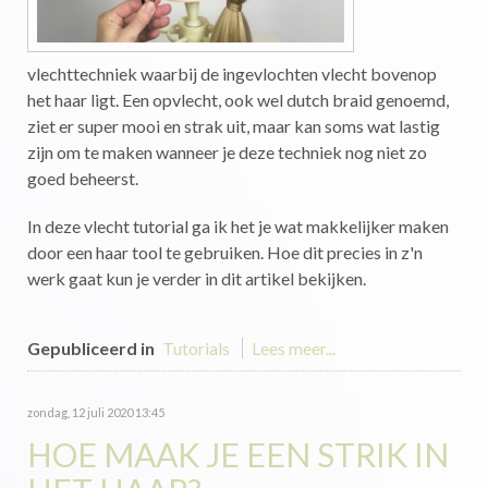
vlechttechniek waarbij de ingevlochten vlecht bovenop
het haar ligt. Een opvlecht, ook wel dutch braid genoemd,
ziet er super mooi en strak uit, maar kan soms wat lastig
zijn om te maken wanneer je deze techniek nog niet zo
goed beheerst.
In deze vlecht tutorial ga ik het je wat makkelijker maken
door een haar tool te gebruiken. Hoe dit precies in z'n
werk gaat kun je verder in dit artikel bekijken.
Gepubliceerd in
Tutorials
Lees meer...
zondag, 12 juli 2020 13:45
HOE MAAK JE EEN STRIK IN