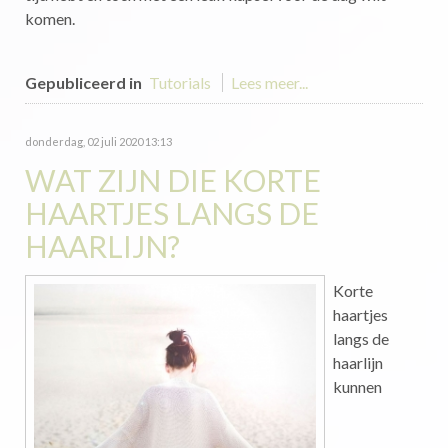
komen.
Gepubliceerd in
Tutorials
Lees meer...
donderdag, 02 juli 2020 13:13
WAT ZIJN DIE KORTE
HAARTJES LANGS DE
HAARLIJN?
Korte
haartjes
langs de
haarlijn
kunnen