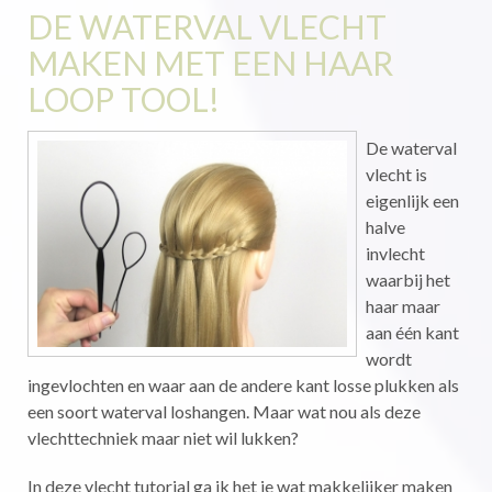
DE WATERVAL VLECHT
MAKEN MET EEN HAAR
LOOP TOOL!
De waterval
vlecht is
eigenlijk een
halve
invlecht
waarbij het
haar maar
aan één kant
wordt
ingevlochten en waar aan de andere kant losse plukken als
een soort waterval loshangen. Maar wat nou als deze
vlechttechniek maar niet wil lukken?
In deze vlecht tutorial ga ik het je wat makkelijker maken