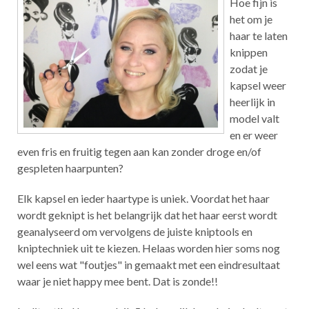
Hoe fijn is
het om je
haar te laten
knippen
zodat je
kapsel weer
heerlijk in
model valt
en er weer
even fris en fruitig tegen aan kan zonder droge en/of
gespleten haarpunten?
Elk kapsel en ieder haartype is uniek. Voordat het haar
wordt geknipt is het belangrijk dat het haar eerst wordt
geanalyseerd om vervolgens de juiste kniptools en
kniptechniek uit te kiezen. Helaas worden hier soms nog
wel eens wat "foutjes" in gemaakt met een eindresultaat
waar je niet happy mee bent. Dat is zonde!!