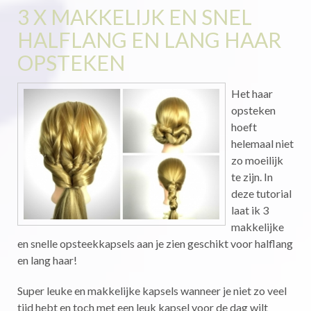
3 X MAKKELIJK EN SNEL
HALFLANG EN LANG HAAR
OPSTEKEN
Het haar
opsteken
hoeft
helemaal niet
zo moeilijk
te zijn. In
deze tutorial
laat ik 3
makkelijke
en snelle opsteekkapsels aan je zien geschikt voor halflang
en lang haar!
Super leuke en makkelijke kapsels wanneer je niet zo veel
tijd hebt en toch met een leuk kapsel voor de dag wilt