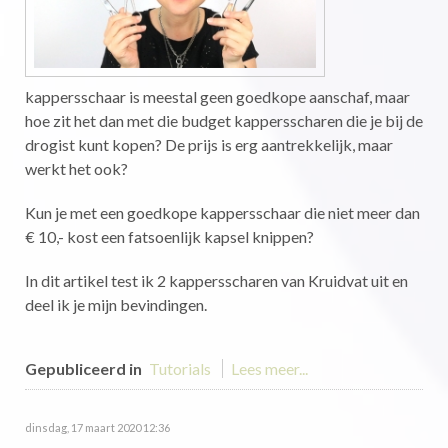
kappersschaar is meestal geen goedkope aanschaf, maar
hoe zit het dan met die budget kappersscharen die je bij de
drogist kunt kopen? De prijs is erg aantrekkelijk, maar
werkt het ook?
Kun je met een goedkope kappersschaar die niet meer dan
€ 10,- kost een fatsoenlijk kapsel knippen?
In dit artikel test ik 2 kappersscharen van Kruidvat uit en
deel ik je mijn bevindingen.
Gepubliceerd in
Tutorials
Lees meer...
dinsdag, 17 maart 2020 12:36