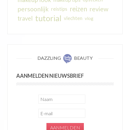
reizen
persoonlijk
review
reistips
tutorial
travel
vlechten
vlog
DAZZLING
BEAUTY
AANMELDEN NIEUWSBRIEF