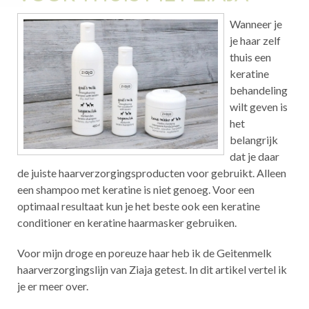
Wanneer je
je haar zelf
thuis een
keratine
behandeling
wilt geven is
het
belangrijk
dat je daar
de juiste haarverzorgingsproducten voor gebruikt. Alleen
een shampoo met keratine is niet genoeg. Voor een
optimaal resultaat kun je het beste ook een keratine
conditioner en keratine haarmasker gebruiken.
Voor mijn droge en poreuze haar heb ik de Geitenmelk
haarverzorgingslijn van Ziaja getest. In dit artikel vertel ik
je er meer over.