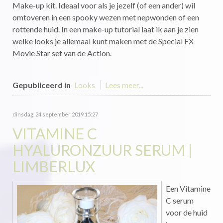
Make-up kit. Ideaal voor als je jezelf (of een ander) wil
omtoveren in een spooky wezen met nepwonden of een
rottende huid. In een make-up tutorial laat ik aan je zien
welke looks je allemaal kunt maken met de Special FX
Movie Star set van de Action.
Gepubliceerd in
Looks
Lees meer...
dinsdag, 24 september 2019 15:27
VITAMINE C
HYALURONZUUR SERUM |
LIMBERLUX
Een Vitamine
C serum
voor de huid