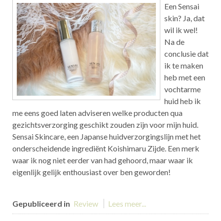
Een Sensai
skin? Ja, dat
wil ik wel!
Na de
conclusie dat
ik te maken
heb met een
vochtarme
huid heb ik
me eens goed laten adviseren welke producten qua
gezichtsverzorging geschikt zouden zijn voor mijn huid.
Sensai Skincare, een Japanse huidverzorgingslijn met het
onderscheidende ingrediënt Koishimaru Zijde. Een merk
waar ik nog niet eerder van had gehoord, maar waar ik
eigenlijk gelijk enthousiast over ben geworden!
Gepubliceerd in
Review
Lees meer...