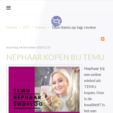
Home
DIY
Home
Toon items op tag: review
maandag, 04 december 2023 11:25
NEPHAAR KOPEN BIJ TEMU
Nephaar bij
een online
winkel als
TEMU
kopen. Hoe
is de
kwaliteit? Is
het een