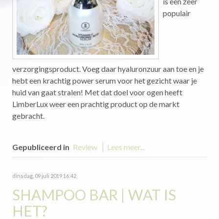
is een zeer
populair
verzorgingsproduct. Voeg daar hyaluronzuur aan toe en je
hebt een krachtig power serum voor het gezicht waar je
huid van gaat stralen! Met dat doel voor ogen heeft
LimberLux weer een prachtig product op de markt
gebracht.
Gepubliceerd in
Review
Lees meer...
dinsdag, 09 juli 2019 16:42
SHAMPOO BAR | WAT IS
HET?