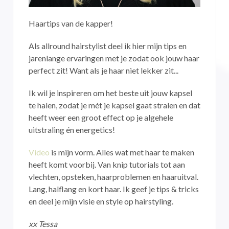
Haartips van de kapper!
Als allround hairstylist deel ik hier mijn tips en
jarenlange ervaringen met je zodat ook jouw haar
perfect zit! Want als je haar niet lekker zit...
Ik wil je inspireren om het beste uit jouw kapsel
te halen, zodat je mét je kapsel gaat stralen en dat
heeft weer een groot effect op je algehele
uitstraling én energetics!
Video
is mijn vorm. Alles wat met haar te maken
heeft komt voorbij. Van knip tutorials tot aan
vlechten, opsteken, haarproblemen en haaruitval.
Lang, halflang en kort haar. Ik geef je tips & tricks
en deel je mijn visie en style op hairstyling.
xx Tessa