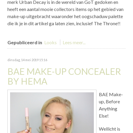
merk Urban Decay is in de wereld van GoT gedoken en
heeft een aantal mooie collectors items op het gebied van
make-up uitgebracht waaronder het oogschaduw palette
die ik je in dit artikel ga laten zien, inclusief The Throne!!
Gepubliceerd in
Looks
Lees meer...
dinsdag, 14 mei 2019 15:16
BAE MAKE-UP CONCEALER
BY HEMA
BAE Make-
up, Before
Anything
Else!
Wellicht is