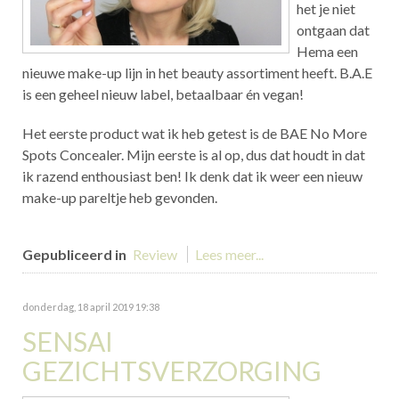
het je niet
ontgaan dat
Hema een
nieuwe make-up lijn in het beauty assortiment heeft. B.A.E
is een geheel nieuw label, betaalbaar én vegan!
Het eerste product wat ik heb getest is de BAE No More
Spots Concealer. Mijn eerste is al op, dus dat houdt in dat
ik razend enthousiast ben! Ik denk dat ik weer een nieuw
make-up pareltje heb gevonden.
Gepubliceerd in
Review
Lees meer...
donderdag, 18 april 2019 19:38
SENSAI
GEZICHTSVERZORGING