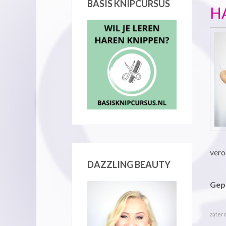
BASIS KNIPCURSUS
H
vero
DAZZLING BEAUTY
Gepu
zaterd