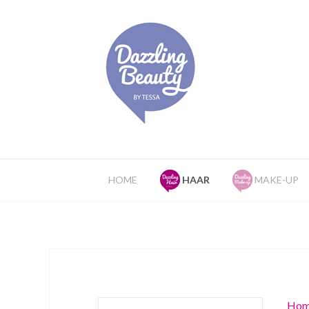
HOME
HAAR
MAKE-UP
Hom