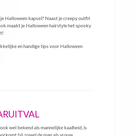
 je Halloween kapsel? Naast je creepy outfit
ok maakt je Halloween hairstyle het spooky
t!
makkelijke en handige tips voor Halloween
ARUITVAL
ook wel bekend als mannelijke kaalheid, is
voorkomt bij zowel de man als vrouw.