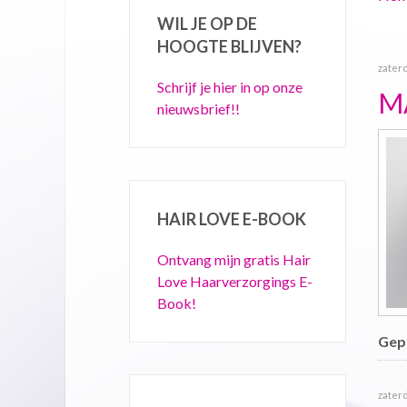
WIL JE OP DE
HOOGTE BLIJVEN?
zaterd
Schrijf je hier in op onze
M
nieuwsbrief!!
HAIR LOVE E-BOOK
Ontvang mijn gratis Hair
Love Haarverzorgings E-
Book!
Gepu
zaterd