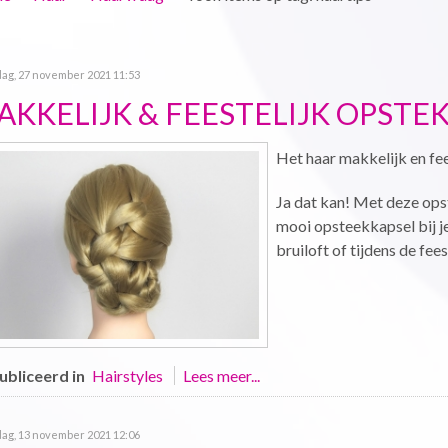
ag, 27 november 2021 11:53
AKKELIJK & FEESTELIJK OPSTE
Het haar makkelijk en fee
Ja dat kan! Met deze ops
mooi opsteekkapsel bij je
bruiloft of tijdens de fee
bliceerd in
Hairstyles
Lees meer...
ag, 13 november 2021 12:06