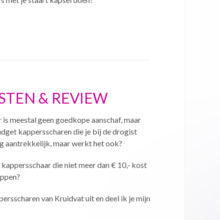
STEN & REVIEW
 is meestal geen goedkope aanschaf, maar
udget kappersscharen die je bij de drogist
rg aantrekkelijk, maar werkt het ook?
kappersschaar die niet meer dan € 10,- kost
ippen?
ppersscharen van Kruidvat uit en deel ik je mijn