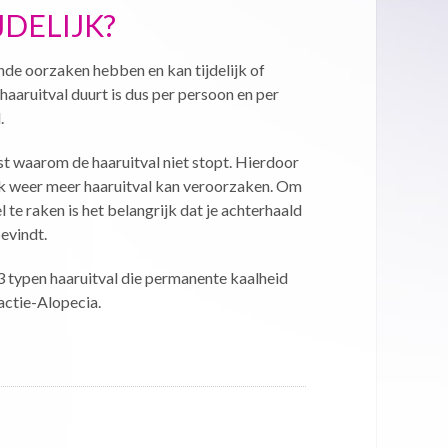
DELIJK?
nde oorzaken hebben en kan tijdelijk of
haaruitval duurt is dus per persoon en per
.
t waarom de haaruitval niet stopt. Hierdoor
ok weer meer haaruitval kan veroorzaken. Om
el te raken is het belangrijk dat je achterhaald
evindt.
k 3 typen haaruitval die permanente kaalheid
actie-Alopecia.