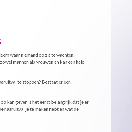
S
leem waar niemand op zit te wachten.
 zowel mannen als vrouwen en kan een hele
aruitval te stoppen? Bestaat er een
op kan geven is het eerst belangrijk dat je er
e haaruitval je te maken hebt en wat de