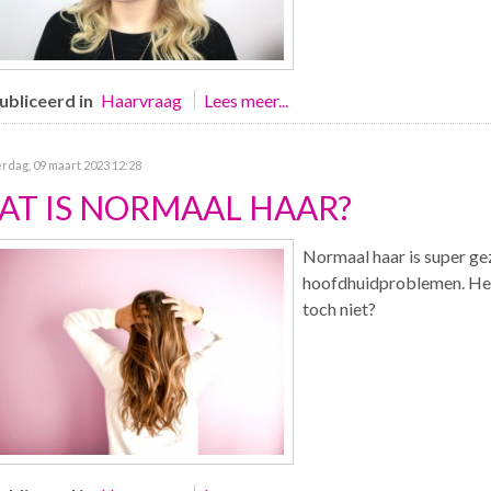
bliceerd in
Haarvraag
Lees meer...
dag, 09 maart 2023 12:28
AT IS NORMAAL HAAR?
Normaal haar is super ge
hoofdhuidproblemen. Heb 
toch niet?