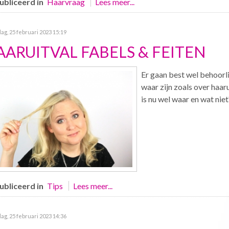
bliceerd in
Haarvraag
Lees meer...
ag, 25 februari 2023 15:19
AARUITVAL FABELS & FEITEN
Er gaan best wel behoorli
waar zijn zoals over haar
is nu wel waar en wat niet
bliceerd in
Tips
Lees meer...
ag, 25 februari 2023 14:36