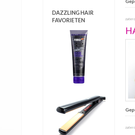
Gepu
DAZZLING HAIR
zaterd
FAVORIETEN
H
Gepu
zaterd