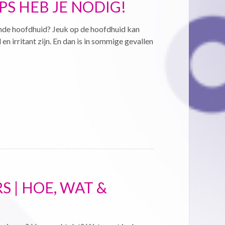
PS HEB JE NODIG!
ende hoofdhuid? Jeuk op de hoofdhuid kan
en irritant zijn. En dan is in sommige gevallen
 | HOE, WAT &