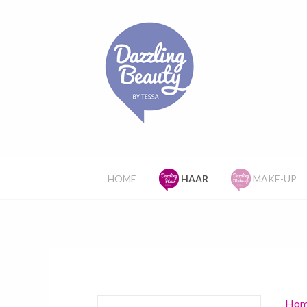
HOME
HAAR
MAKE-UP
Hom