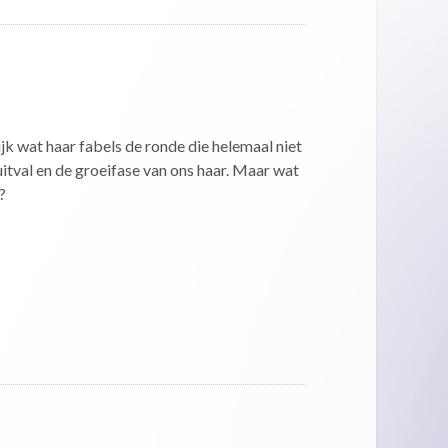
jk wat haar fabels de ronde die helemaal niet
uitval en de groeifase van ons haar. Maar wat
?