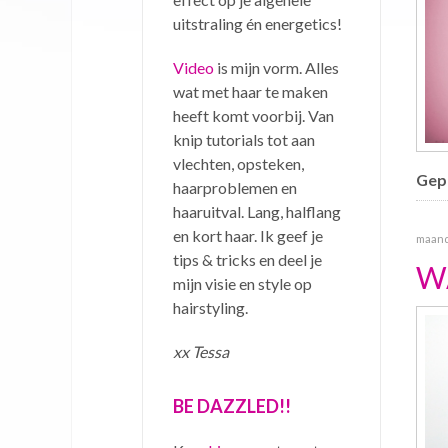
uitstraling én energetics!
Video
is mijn vorm. Alles
wat met haar te maken
heeft komt voorbij. Van
knip tutorials tot aan
vlechten, opsteken,
Gepu
haarproblemen en
haaruitval. Lang, halflang
en kort haar. Ik geef je
maanda
tips & tricks en deel je
W
mijn visie en style op
hairstyling.
xx Tessa
BE DAZZLED!!