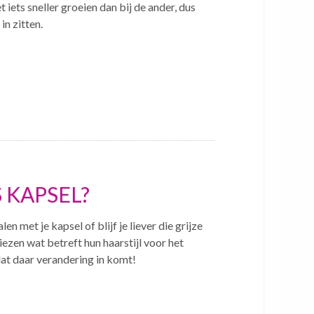
t iets sneller groeien dan bij de ander, dus
in zitten.
 KAPSEL?
len met je kapsel of blijf je liever die grijze
zen wat betreft hun haarstijl voor het
dat daar verandering in komt!