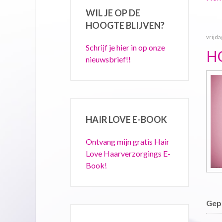
WIL JE OP DE
HOOGTE BLIJVEN?
vrijda
Schrijf je hier in op onze
H
nieuwsbrief!!
HAIR LOVE E-BOOK
Ontvang mijn gratis Hair
Love Haarverzorgings E-
Book!
Gepu