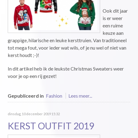
Ook dit jaar
is er weer
een ruime
keuze aan
grappige, hilarische en leuke kersttruien. Van traditioneel
tot mega fout, voor ieder wat wils, of je nu wel of niet van
kerst houdt ;-)!
In dit artikel heb ik de leukste Christmas Sweaters weer
voor je op een rij gezet!
Gepubliceerd in
Fashion
Lees meer...
dinsdag, 10 december 2019 15:32
KERST OUTFIT 2019