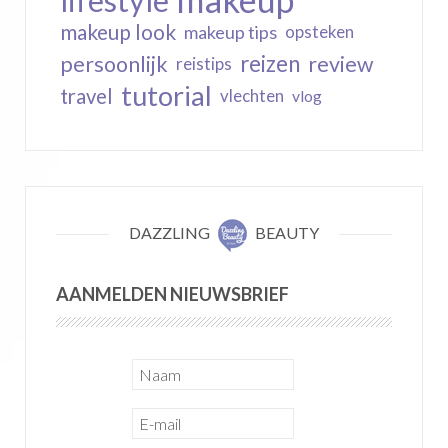
lifestyle
makeup look
makeup tips
opsteken
reizen
persoonlijk
review
reistips
tutorial
travel
vlechten
vlog
DAZZLING
BEAUTY
AANMELDEN NIEUWSBRIEF