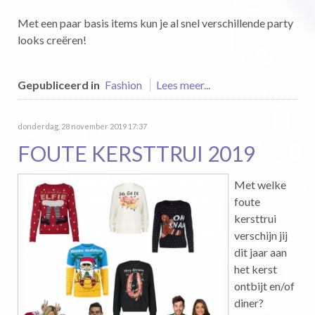
Met een paar basis items kun je al snel verschillende party
looks creëren!
Gepubliceerd in
Fashion
Lees meer...
donderdag, 28 november 2019 17:37
FOUTE KERSTTRUI 2019
Met welke
foute
kersttrui
verschijn jij
dit jaar aan
het kerst
ontbijt en/of
diner?