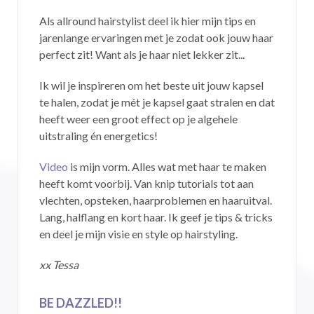
Als allround hairstylist deel ik hier mijn tips en
jarenlange ervaringen met je zodat ook jouw haar
perfect zit! Want als je haar niet lekker zit...
Ik wil je inspireren om het beste uit jouw kapsel
te halen, zodat je mét je kapsel gaat stralen en dat
heeft weer een groot effect op je algehele
uitstraling én energetics!
Video
is mijn vorm. Alles wat met haar te maken
heeft komt voorbij. Van knip tutorials tot aan
vlechten, opsteken, haarproblemen en haaruitval.
Lang, halflang en kort haar. Ik geef je tips & tricks
en deel je mijn visie en style op hairstyling.
xx Tessa
BE DAZZLED!!