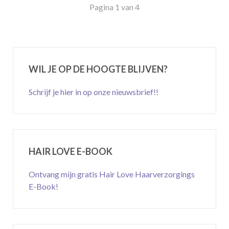
Pagina 1 van 4
WIL JE OP DE HOOGTE BLIJVEN?
Schrijf je hier in op onze nieuwsbrief!!
HAIR LOVE E-BOOK
Ontvang mijn gratis Hair Love Haarverzorgings
E-Book!