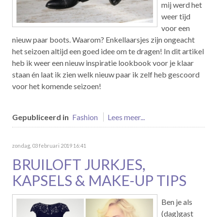
mij werd het
weer tijd
voor een
nieuw paar boots. Waarom? Enkellaarsjes zijn ongeacht
het seizoen altijd een goed idee om te dragen! In dit artikel
heb ik weer een nieuw inspiratie lookbook voor je klaar
staan én laat ik zien welk nieuw paar ik zelf heb gescoord
voor het komende seizoen!
Gepubliceerd in
Fashion
Lees meer...
zondag, 03 februari 2019 16:41
BRUILOFT JURKJES,
KAPSELS & MAKE-UP TIPS
Ben je als
(dag)gast