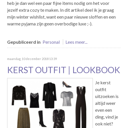
heb je dan wel een paar fijne items nodig om het voor
jezelf extra cozy te maken. In dit artikel deel ik je graag
mijn winter wishlist, want een paar nieuwe sloffen en een
warme pyjama zijn geen overbodige luxe ;-).
Gepubliceerd in
Personal
Lees meer...
maandag, 10 december 2018 13:39
KERST OUTFIT | LOOKBOOK
Je kerst
outfit
uitzoeken is
altijd weer
even een
ding, vind je
ook niet?