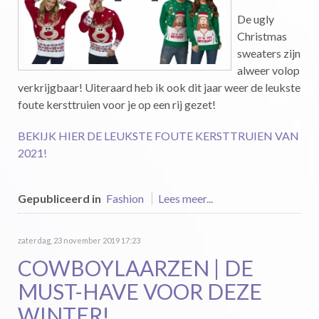
De ugly
Christmas
sweaters zijn
alweer volop
verkrijgbaar! Uiteraard heb ik ook dit jaar weer de leukste
foute kersttruien voor je op een rij gezet!
BEKIJK HIER DE LEUKSTE FOUTE KERSTTRUIEN VAN
2021!
Gepubliceerd in
Fashion
Lees meer...
zaterdag, 23 november 2019 17:23
COWBOYLAARZEN | DE
MUST-HAVE VOOR DEZE
WINTER!