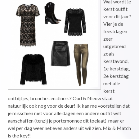
Wat wordt je
kerst outfit
voor dit jaar?
Vier je de
feestdagen
zeer
uitgebreid
zoals
kerstavond,
1e kerstdag,
2e kerstdag
met alle
kerst
ontbijtjes, brunches en diners? Oud & Nieuw staat
natuurlijk ook nog voor de deur! Ik kan me voorstellen dat
je misschien niet voor alle dagen een andere outfit wilt
aanschaffen (tenzij je portemonnee dit toelaat), maar er
wel per dag weer net even anders uit wil zien. Mix & Match
is the key!!