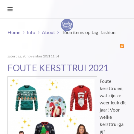
Home
Info
About
Toon items op tag: fashion
zaterdag, 20 november 2021 11:54
FOUTE KERSTTRUI 2021
Foute
kersttruien,
wat zijn ze
weer leuk dit
jaar! Voor
welke
kersttrui ga
jij?