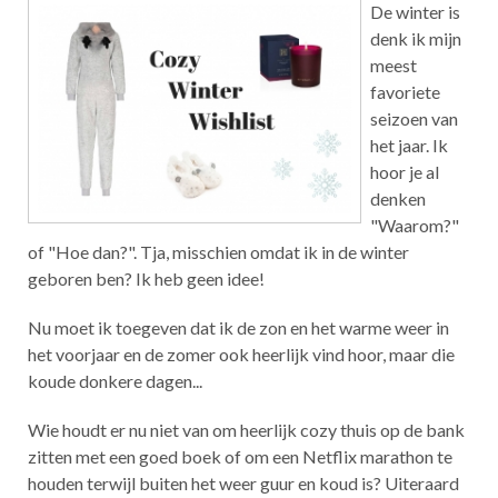
De winter is
denk ik mijn
meest
favoriete
seizoen van
het jaar. Ik
hoor je al
denken
"Waarom?"
of "Hoe dan?". Tja, misschien omdat ik in de winter
geboren ben? Ik heb geen idee!
Nu moet ik toegeven dat ik de zon en het warme weer in
het voorjaar en de zomer ook heerlijk vind hoor, maar die
koude donkere dagen...
Wie houdt er nu niet van om heerlijk cozy thuis op de bank
zitten met een goed boek of om een Netflix marathon te
houden terwijl buiten het weer guur en koud is? Uiteraard