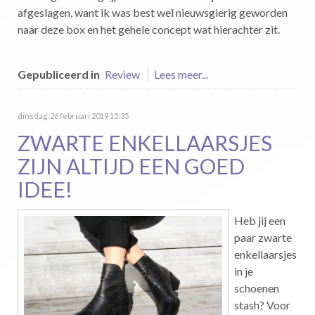
afgeslagen, want ik was best wel nieuwsgierig geworden
naar deze box en het gehele concept wat hierachter zit.
Gepubliceerd in
Review
Lees meer...
dinsdag, 26 februari 2019 15:35
ZWARTE ENKELLAARSJES
ZIJN ALTIJD EEN GOED
IDEE!
Heb jij een
paar zwarte
enkellaarsjes
in je
schoenen
stash? Voor