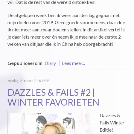
wil. Dat is de rest van de wereld ontdekken!
De afgelopen week ben ik weer aan de slag gegaan met
mijn doelen voor 2019. Geen goede voornemens, daar doe
ik niet meer aan, maar doelen stellen. In dit artikel vertel ik
je daar iets meer over én neem ik je mee naar de eerste 2
weken van dit jaar die ik in China heb doorgebracht!
Gepubliceerd in
Diary
Lees meer...
zondag, 25 maart 2018 12:53
DAZZLES & FAILS #2 |
WINTER FAVORIETEN
Dazzles &
Fails Winter
Editie!