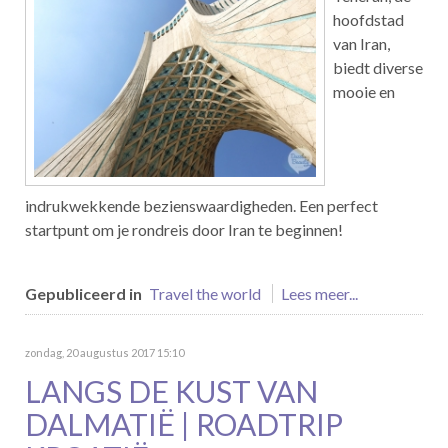
hoofdstad
van Iran,
biedt diverse
mooie en
indrukwekkende bezienswaardigheden. Een perfect
startpunt om je rondreis door Iran te beginnen!
Gepubliceerd in
Travel the world
Lees meer...
zondag, 20 augustus 2017 15:10
LANGS DE KUST VAN
DALMATIË | ROADTRIP