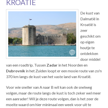
KROATIË
De kust van
Dalmatië in
Kroatië is
zeer
geschikt om
op eigen
houtje te
ontdekken
door middel
van een roadtrip. Tussen
Zadar
in het Noorden en
Dubrovnik
in het Zuiden loopt er een mooie route van zo'n
370 km langs de kust van het vaste land van Kroatië.
Voor wie sneller van A naar B wil kan ook de snelweg
volgen, maar de route langs de kust is toch zeker wel meer
een aanrader! Wil je deze route volgen, dan is het zeer de
moeite waard om hier minimaal een week voor uit te