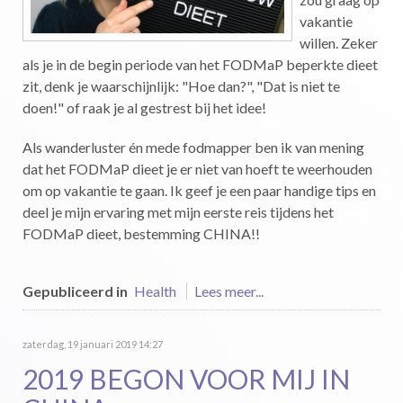
vakantie
willen. Zeker
als je in de begin periode van het FODMaP beperkte dieet
zit, denk je waarschijnlijk: "Hoe dan?", "Dat is niet te
doen!" of raak je al gestrest bij het idee!
Als wanderluster én mede fodmapper ben ik van mening
dat het FODMaP dieet je er niet van hoeft te weerhouden
om op vakantie te gaan. Ik geef je een paar handige tips en
deel je mijn ervaring met mijn eerste reis tijdens het
FODMaP dieet, bestemming CHINA!!
Gepubliceerd in
Health
Lees meer...
zaterdag, 19 januari 2019 14:27
2019 BEGON VOOR MIJ IN