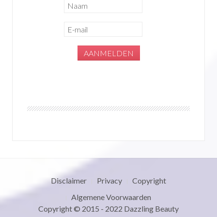
Disclaimer
Privacy
Copyright
Algemene Voorwaarden
Copyright © 2015 - 2022
Dazzling Beauty