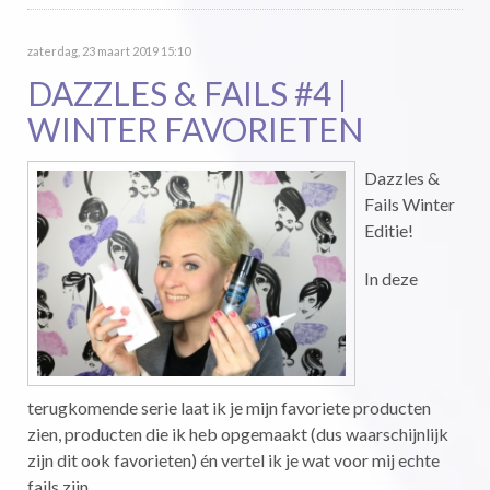
zaterdag, 23 maart 2019 15:10
DAZZLES & FAILS #4 |
WINTER FAVORIETEN
Dazzles &
Fails Winter
Editie!
In deze
terugkomende serie laat ik je mijn favoriete producten
zien, producten die ik heb opgemaakt (dus waarschijnlijk
zijn dit ook favorieten) én vertel ik je wat voor mij echte
fails zijn.