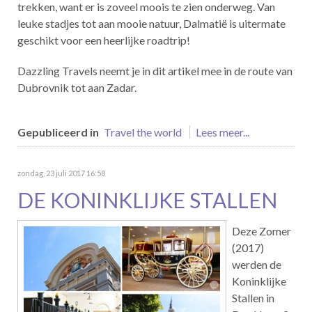
trekken, want er is zoveel moois te zien onderweg. Van
leuke stadjes tot aan mooie natuur, Dalmatië is uitermate
geschikt voor een heerlijke roadtrip!
Dazzling Travels neemt je in dit artikel mee in de route van
Dubrovnik tot aan Zadar.
Gepubliceerd in
Travel the world
Lees meer...
zondag, 23 juli 2017 16:58
DE KONINKLIJKE STALLEN
Deze Zomer
(2017)
werden de
Koninklijke
Stallen in