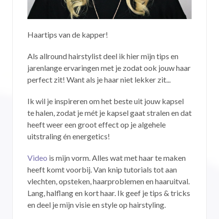
Haartips van de kapper!
Als allround hairstylist deel ik hier mijn tips en
jarenlange ervaringen met je zodat ook jouw haar
perfect zit! Want als je haar niet lekker zit...
Ik wil je inspireren om het beste uit jouw kapsel
te halen, zodat je mét je kapsel gaat stralen en dat
heeft weer een groot effect op je algehele
uitstraling én energetics!
Video
is mijn vorm. Alles wat met haar te maken
heeft komt voorbij. Van knip tutorials tot aan
vlechten, opsteken, haarproblemen en haaruitval.
Lang, halflang en kort haar. Ik geef je tips & tricks
en deel je mijn visie en style op hairstyling.