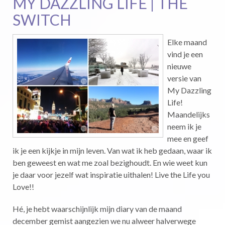
MY DAZZLING LIFE | THE
SWITCH
Elke maand
vind je een
nieuwe
versie van
My Dazzling
Life!
Maandelijks
neem ik je
mee en geef
ik je een kijkje in mijn leven. Van wat ik heb gedaan, waar ik
ben geweest en wat me zoal bezighoudt. En wie weet kun
je daar voor jezelf wat inspiratie uithalen! Live the Life you
Love!!
Hé, je hebt waarschijnlijk mijn diary van de maand
december gemist aangezien we nu alweer halverwege