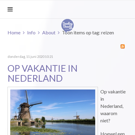
Home
Info
About
Toon items op tag: reizen
donderdag, 11 juni 2020 10:21
OP VAKANTIE IN
NEDERLAND
Op vakantie
in
Nederland,
waarom
niet?
Hoewel een