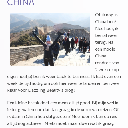
CHINA
Of ik nog in
China ben?
Nee hoor, ik
ben al weer
terug. Na
een mooie
China
rondreis van
2 weken (op
eigen houtje) ben ik weer back to business. Ik had even een
week de tijd nodig om ook hier weer te landen en ben weer
klaar voor Dazzling Beauty's blog!
Een kleine break doet een mens altijd goed. Bij mijn wel in
ieder geval en doe dat dan graag in de vorm van reizen. Of
ik daar in China heb stil gezeten? Nee hoor, ik ben op reis
altijd nóg actiever! Niets moet, maar doen wat ik graag