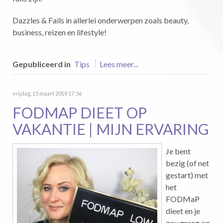
Dazzles & Fails in allerlei onderwerpen zoals beauty,
business, reizen en lifestyle!
Gepubliceerd in
Tips
Lees meer...
vrijdag, 15 maart 2019 17:56
FODMAP DIEET OP
VAKANTIE | MIJN ERVARING
Je bent
bezig (of net
gestart) met
het
FODMaP
dieet en je
zou graag op