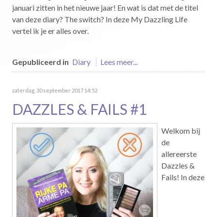
januari zitten in het nieuwe jaar! En wat is dat met de titel
van deze diary? The switch? In deze My Dazzling Life
vertel ik je er alles over.
Gepubliceerd in
Diary
Lees meer...
zaterdag, 30 september 2017 14:52
DAZZLES & FAILS #1
Welkom bij
de
allereerste
Dazzles &
Fails! In deze