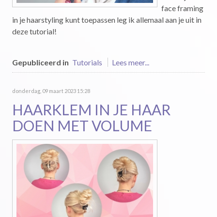
face framing
in je haarstyling kunt toepassen leg ik allemaal aan je uit in
deze tutorial!
Gepubliceerd in
Tutorials
Lees meer...
donderdag, 09 maart 2023 15:28
HAARKLEM IN JE HAAR
DOEN MET VOLUME