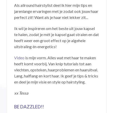
Als allround hairstylist deel ik hier mijn tips en
jarenlange ervaringen met je zodat ook jouw haar
perfect zit! Want als je haar niet lekker zit...
Ik wil je inspireren om het beste uit jouw kapsel
te halen, zodat je mét je kapsel gaat stralen en dat
heeft weer een groot effect op je algehele
uitstraling én energetics!
Video
is mijn vorm. Alles wat met haar te maken
heeft komt voorbij. Van knip tutorials tot aan
vlechten, opsteken, haarproblemen en haaruitval.
Lang, halflang en kort haar. Ik geef je tips & tricks
en deel je mijn visie en style op hairstyling.
xx Tessa
BE DAZZLED!!