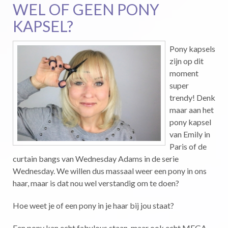
WEL OF GEEN PONY
KAPSEL?
Pony kapsels
zijn op dit
moment
super
trendy! Denk
maar aan het
pony kapsel
van Emily in
Paris of de
curtain bangs van Wednesday Adams in de serie
Wednesday. We willen dus massaal weer een pony in ons
haar, maar is dat nou wel verstandig om te doen?
Hoe weet je of een pony in je haar bij jou staat?
Een pony kan echt fabulous staan, maar ook echt MEGA