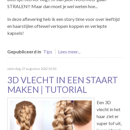
STRALEN!! Maar dan moet je wel weten hoe...
In deze aflevering heb ik een story time voor over leeftijd
en haarstijlen oftewel verlopen koppen en verlepte
kapsels!
Gepubliceerd in
Tips
Lees meer...
zaterdag, 27 augustus 2022 10:50
3D VLECHT IN EEN STAART
MAKEN | TUTORIAL
Een 3D
vlecht in het
haar ziet er
super tof uit,