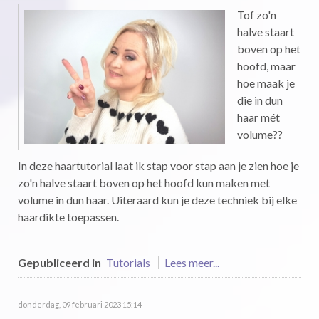
Tof zo'n
halve staart
boven op het
hoofd, maar
hoe maak je
die in dun
haar mét
volume??
In deze haartutorial laat ik stap voor stap aan je zien hoe je
zo'n halve staart boven op het hoofd kun maken met
volume in dun haar. Uiteraard kun je deze techniek bij elke
haardikte toepassen.
Gepubliceerd in
Tutorials
Lees meer...
donderdag, 09 februari 2023 15:14