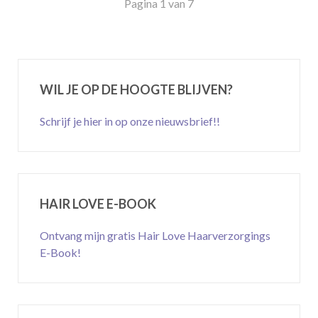
Pagina 1 van 7
WIL JE OP DE HOOGTE BLIJVEN?
Schrijf je hier in op onze nieuwsbrief!!
HAIR LOVE E-BOOK
Ontvang mijn gratis Hair Love Haarverzorgings
E-Book!