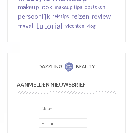
makeup look
makeup tips
opsteken
reizen
persoonlijk
review
reistips
tutorial
travel
vlechten
vlog
DAZZLING
BEAUTY
AANMELDEN NIEUWSBRIEF