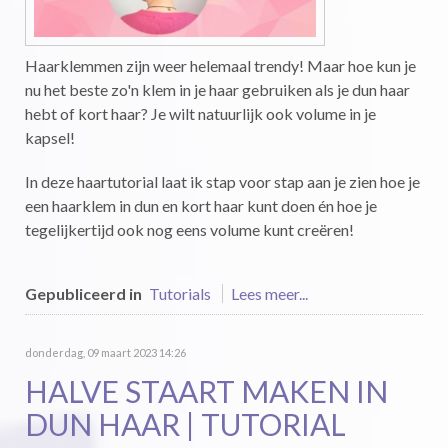
Haarklemmen zijn weer helemaal trendy! Maar hoe kun je
nu het beste zo'n klem in je haar gebruiken als je dun haar
hebt of kort haar? Je wilt natuurlijk ook volume in je
kapsel!
In deze haartutorial laat ik stap voor stap aan je zien hoe je
een haarklem in dun en kort haar kunt doen én hoe je
tegelijkertijd ook nog eens volume kunt creëren!
Gepubliceerd in
Tutorials
Lees meer...
donderdag, 09 maart 2023 14:26
HALVE STAART MAKEN IN
DUN HAAR | TUTORIAL