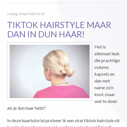
vrijdag, 14 april 2023 11:55
TIKTOK HAIRSTYLE MAAR
DAN IN DUN HAAR!
Het is
allemaal leuk
die prachtige
volume
kapsels en
dan met
name zo'n
knot, maar
wat te doen
als je dun haar hebt?
In deze haartutorial probeer ik een viral tiktok hairstyle uit