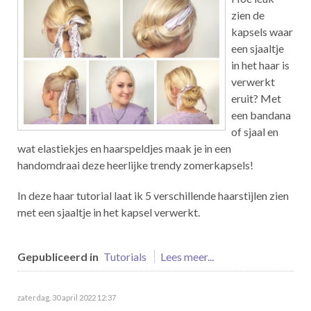
zien de
kapsels waar
een sjaaltje
in het haar is
verwerkt
eruit? Met
een bandana
of sjaal en
wat elastiekjes en haarspeldjes maak je in een
handomdraai deze heerlijke trendy zomerkapsels!
In deze haar tutorial laat ik 5 verschillende haarstijlen zien
met een sjaaltje in het kapsel verwerkt.
Gepubliceerd in
Tutorials
Lees meer...
zaterdag, 30 april 2022 12:37