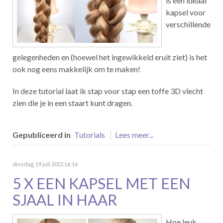
is een ideaal
kapsel voor
verschillende
gelegenheden en (hoewel het ingewikkeld eruit ziet) is het
ook nog eens makkelijk om te maken!
In deze tutorial laat ik stap voor stap een toffe 3D vlecht
zien die je in een staart kunt dragen.
Gepubliceerd in
Tutorials
Lees meer...
dinsdag, 19 juli 2022 16:16
5 X EEN KAPSEL MET EEN
SJAAL IN HAAR
Hoe leuk