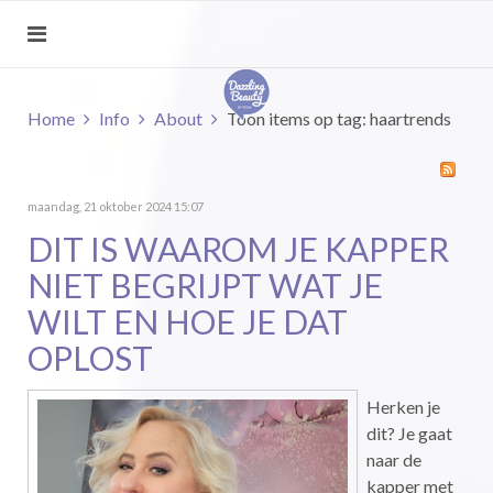
Home
Info
About
Toon items op tag: haartrends
maandag, 21 oktober 2024 15:07
DIT IS WAAROM JE KAPPER
NIET BEGRIJPT WAT JE
WILT EN HOE JE DAT
OPLOST
Herken je
dit? Je gaat
naar de
kapper met