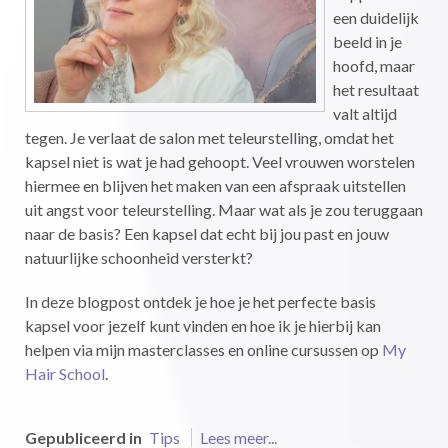
een duidelijk
beeld in je
hoofd, maar
het resultaat
valt altijd
tegen. Je verlaat de salon met teleurstelling, omdat het
kapsel niet is wat je had gehoopt. Veel vrouwen worstelen
hiermee en blijven het maken van een afspraak uitstellen
uit angst voor teleurstelling. Maar wat als je zou teruggaan
naar de basis? Een kapsel dat echt bij jou past en jouw
natuurlijke schoonheid versterkt?
In deze blogpost ontdek je hoe je het perfecte basis
kapsel voor jezelf kunt vinden en hoe ik je hierbij kan
helpen via mijn masterclasses en online cursussen op
My
Hair School
.
Gepubliceerd in
Tips
Lees meer...