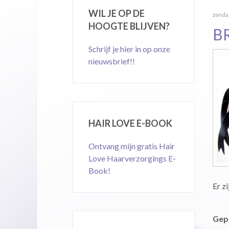
WIL JE OP DE
zondag
HOOGTE BLIJVEN?
B
Schrijf je hier in op onze
nieuwsbrief!!
HAIR LOVE E-BOOK
Ontvang mijn gratis Hair
Love Haarverzorgings E-
Book!
Er z
Gepu