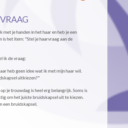
RVRAAG
lijk met je handen in het haar en heb je een
is het item: "Stel je haarvraag aan de
l ik de vraag:
maar heb geen idee wat ik met mijn haar wil.
idskapsel uitkiezen?"
op je trouwdag is heel erg belangrijk. Soms is
tig om het juiste bruidskapsel uit te kiezen.
an een bruidskapsel.