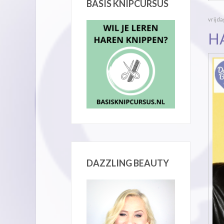
BASIS KNIPCURSUS
vrijda
H
DAZZLING BEAUTY