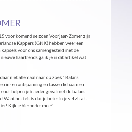
OMER
15 voor komend seizoen Voorjaar-Zomer zijn
erlandse Kappers (GNK) hebben weer een
n kapsels voor ons samengesteld met de
ieuwe haartrends ga ik je in dit artikel wat
e daar niet allemaal naar op zoek? Balans
sen in- en ontspanning en tussen lichaam en
ends helpen je in ieder geval met de balans
k! Want het feit is dat je beter in je vel zit als
ziet! Kijk je hieronder mee?