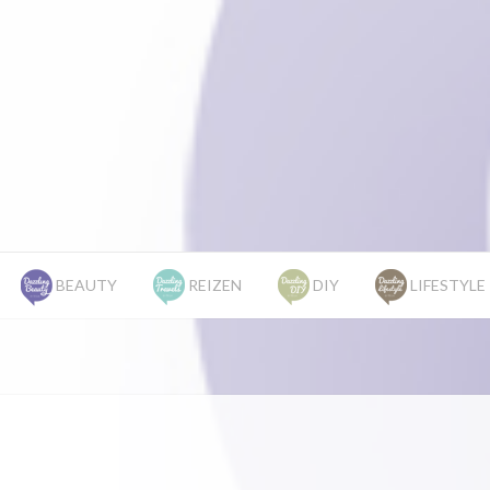
BEAUTY
REIZEN
DIY
LIFESTYLE