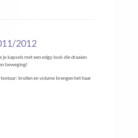
11/2012
 je kapsels met een edgy look die draaien
en beweging!
 textuur: krullen en volume brengen het haar