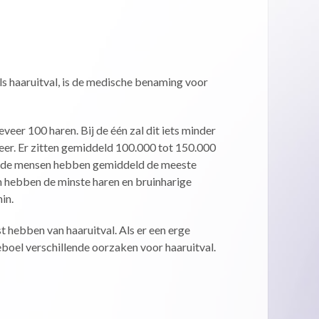
ls haaruitval, is de medische benaming voor
veer 100 haren. Bij de één zal dit iets minder
 meer. Er zitten gemiddeld 100.000 tot 150.000
onde mensen hebben gemiddeld de meeste
 hebben de minste haren en bruinharige
in.
st hebben van haaruitval. Als er een erge
eleboel verschillende oorzaken voor haaruitval.