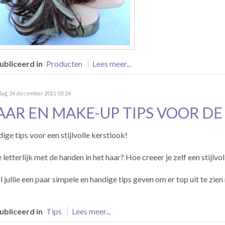
bliceerd in
Producten
Lees meer...
dag, 24 december 2011 03:24
AAR EN MAKE-UP TIPS VOOR DE
ige tips voor een stijlvolle kerstlook!
e letterlijk met de handen in het haar? Hoe creeer je zelf een stijlvo
al jullie een paar simpele en handige tips geven om er top uit te zie
bliceerd in
Tips
Lees meer...