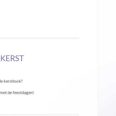
 KERST
lle kerstlook?
n met de feestdagen!