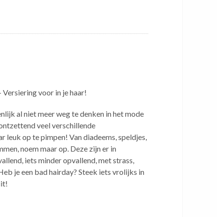
Versiering voor in je haar!
nlijk al niet meer weg te denken in het mode
 ontzettend veel verschillende
r leuk op te pimpen! Van diadeems, speldjes,
mmen, noem maar op. Deze zijn er in
allend, iets minder opvallend, met strass,
Heb je een bad hairday? Steek iets vrolijks in
it!