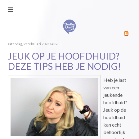
zaterdag, 25 februari 2023 14:36
JEUK OP JE HOOFDHUID?
DEZE TIPS HEB JE NODIG!
Heb je last
van een
jeukende
hoofdhuid?
Jeuk op de
hoofdhuid
kan echt
behoorlijk