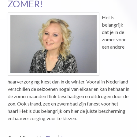
ZOMER!
Het is
belangrijk
dat je in de
zomer voor
een andere
haarverzorging kiest dan in de winter. Vooral in Nederland
verschillen de seizoenen nogal van elkaar en kan het haar in
de zomermaanden flink beschadigen en uitdrogen door de
zon. Ook strand, zee en zwembad zijn funest voor het
haar! Het is dus belangrijk om hier de juiste bescherming
en haarverzorging voor te kiezen.