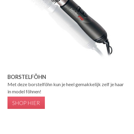
BORSTELFÖHN
Met deze borstelföhn kun je heel gemakkelijk zelf je haar
in model föhnen!
SHOP HIER