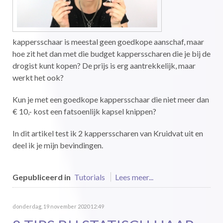
kappersschaar is meestal geen goedkope aanschaf, maar
hoe zit het dan met die budget kappersscharen die je bij de
drogist kunt kopen? De prijs is erg aantrekkelijk, maar
werkt het ook?
Kun je met een goedkope kappersschaar die niet meer dan
€ 10,- kost een fatsoenlijk kapsel knippen?
In dit artikel test ik 2 kappersscharen van Kruidvat uit en
deel ik je mijn bevindingen.
Gepubliceerd in
Tutorials
Lees meer...
donderdag, 19 november 2020 12:49