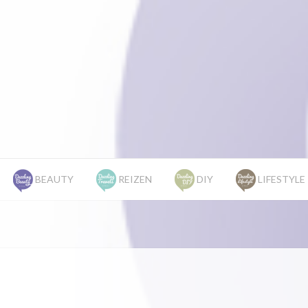
BEAUTY
REIZEN
DIY
LIFESTYLE