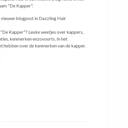
naam "De Kapper".
n nieuwe blogpost in Dazzling Hair
 "De Kapper"? Leuke weetjes over kappers,
aties, kenmerken enzovoorts. In het
 het hebben over de kenmerken van de kapper.