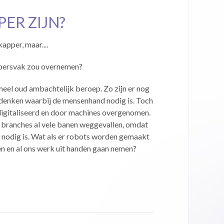
ER ZIJN?
pper, maar....
ppersvak zou overnemen?
heel oud ambachtelijk beroep. Zo zijn er nog
denken waarbij de mensenhand nodig is. Toch
igitaliseerd en door machines overgenomen.
de branches al vele banen weggevallen, omdat
nodig is. Wat als er robots worden gemaakt
n en al ons werk uit handen gaan nemen?