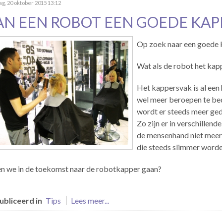
g, 20 oktober 2015 13:12
AN EEN ROBOT EEN GOEDE KAPP
Op zoek naar een goede ka
Wat als de robot het ka
Het kappersvak is al een 
wel meer beroepen te be
wordt er steeds meer ged
Zo zijn er in verschillen
de mensenhand niet meer 
die steeds slimmer worde
en we in de toekomst naar de robotkapper gaan?
bliceerd in
Tips
Lees meer...