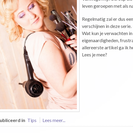
leven geroepen met als 
Regelmatig zal er dus ee
verschijnen in deze serie.
Wat kun je verwachten in
eigenaardigheden, frustr
allereerste artikel ga ik
Lees je mee?
bliceerd in
Tips
Lees meer...