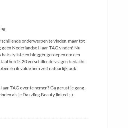
Tag
verschillende onderwerpen te vinden, maar tot
og geen Nederlandse Haar TAG vinden! Nu
als hairstyliste en blogger geroepen om een
taal heb ik 20 verschillende vragen bedacht
ben én ik vulde hem zelf natuurlijk ook
 Haar TAG over te nemen? Ga gerust je gang,
inden als je Dazzling Beauty linked ;-).