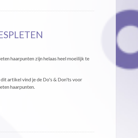
GESPLETEN
ten haarpunten zijn helaas heel moeilijk te
dit artikel vind je de Do's & Don'ts voor
eten haarpunten.