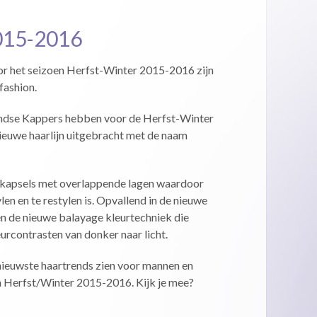
15-2016
or het seizoen Herfst-Winter 2015-2016 zijn
fashion.
ndse Kappers hebben voor de Herfst-Winter
ieuwe haarlijn uitgebracht met de naam
n kapsels met overlappende lagen waardoor
len en te restylen is. Opvallend in de nieuwe
én de nieuwe balayage kleurtechniek die
urcontrasten van donker naar licht.
de nieuwste haartrends zien voor mannen en
n Herfst/Winter 2015-2016. Kijk je mee?