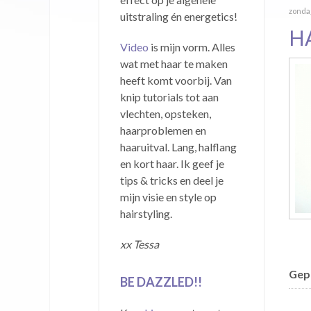
zondag
uitstraling én energetics!
H
Video
is mijn vorm. Alles
wat met haar te maken
heeft komt voorbij. Van
knip tutorials tot aan
vlechten, opsteken,
haarproblemen en
haaruitval. Lang, halflang
en kort haar. Ik geef je
tips & tricks en deel je
mijn visie en style op
hairstyling.
xx Tessa
Gepu
BE DAZZLED!!