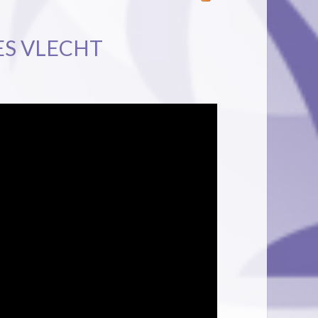
ES VLECHT