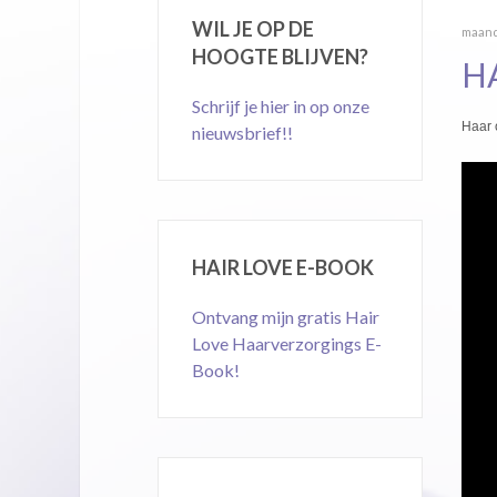
WIL JE OP DE
maand
HOOGTE BLIJVEN?
H
Schrijf je hier in op onze
Haar 
nieuwsbrief!!
HAIR LOVE E-BOOK
Ontvang mijn gratis Hair
Love Haarverzorgings E-
Book!