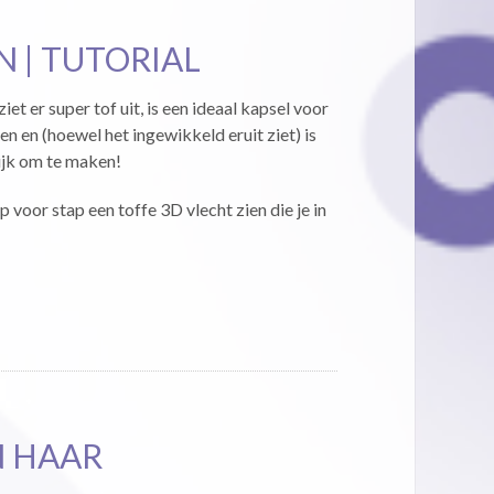
 | TUTORIAL
iet er super tof uit, is een ideaal kapsel voor
n en (hoewel het ingewikkeld eruit ziet) is
ijk om te maken!
ap voor stap een toffe 3D vlecht zien die je in
N HAAR