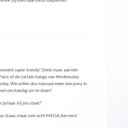
 moment super trendy! Denk maar aan het
 Paris of de curtain bangs van Wednesday
day. We willen dus massaal weer een pony in
 wel verstandig om te doen?
 je haar bij jou staat?
ous staan, maar ook echt MEGA beroerd