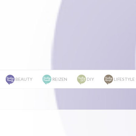
BEAUTY
REIZEN
DIY
LIFESTYLE