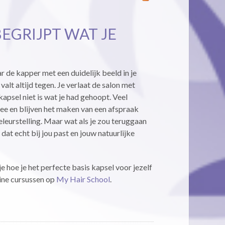
BEGRIJPT WAT JE
ar de kapper met een duidelijk beeld in je
valt altijd tegen. Je verlaat de salon met
kapsel niet is wat je had gehoopt. Veel
e en blijven het maken van een afspraak
teleurstelling. Maar wat als je zou teruggaan
dat echt bij jou past en jouw natuurlijke
e hoe je het perfecte basis kapsel voor jezelf
line cursussen op
My Hair School
.