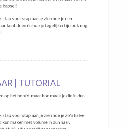
e kapsel!
ik stap voor stap aan je zien hoe je een
aar kunt doen én hoe je tegelijkertijd ook nog
!
AR | TUTORIAL
en op het hoofd, maar hoe maak je die in dun
k stap voor stap aan je zien hoe je zo'n halve
d kun maken met volume in dun haar.
hniek bij elke haardikte toepassen.