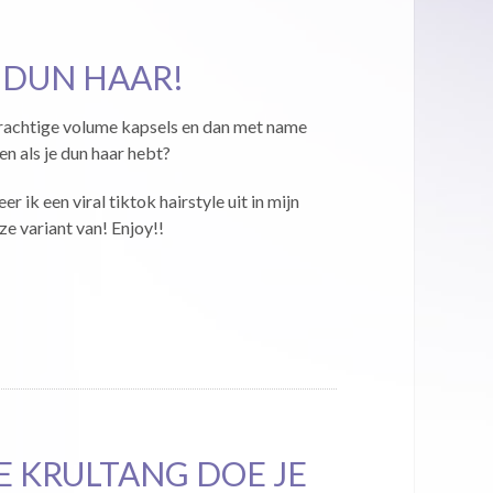
 DUN HAAR!
 prachtige volume kapsels en dan met name
en als je dun haar hebt?
r ik een viral tiktok hairstyle uit in mijn
e variant van! Enjoy!!
E KRULTANG DOE JE