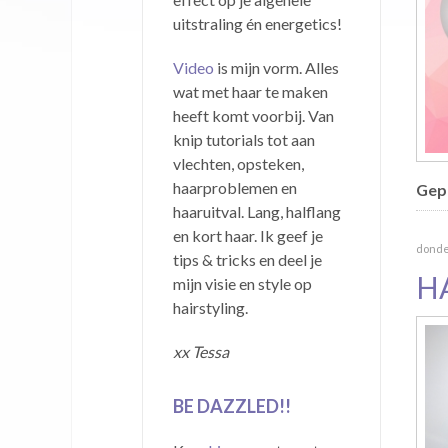
uitstraling én energetics!
Video
is mijn vorm. Alles
wat met haar te maken
heeft komt voorbij. Van
knip tutorials tot aan
vlechten, opsteken,
haarproblemen en
Gepu
haaruitval. Lang, halflang
en kort haar. Ik geef je
donder
tips & tricks en deel je
H
mijn visie en style op
hairstyling.
xx Tessa
BE DAZZLED!!