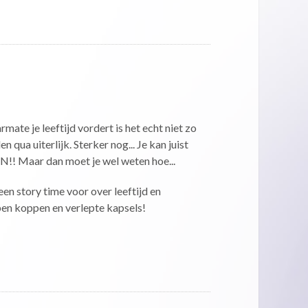
rmate je leeftijd vordert is het echt niet zo
en qua uiterlijk. Sterker nog... Je kan juist
! Maar dan moet je wel weten hoe...
een story time voor over leeftijd en
pen koppen en verlepte kapsels!