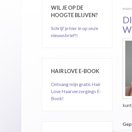
WIL JE OP DE
maanda
HOOGTE BLIJVEN?
D
W
Schrijf je hier in op onze
nieuwsbrief!!
HAIR LOVE E-BOOK
Ontvang mijn gratis Hair
Love Haarverzorgings E-
Book!
kunt
Gepu