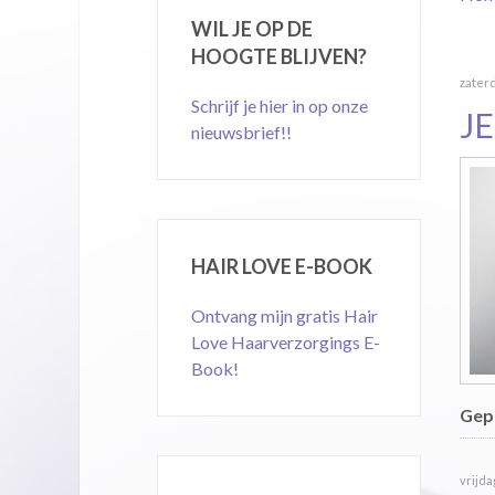
WIL JE OP DE
HOOGTE BLIJVEN?
zaterd
Schrijf je hier in op onze
J
nieuwsbrief!!
HAIR LOVE E-BOOK
Ontvang mijn gratis Hair
Love Haarverzorgings E-
Book!
Gepu
vrijda