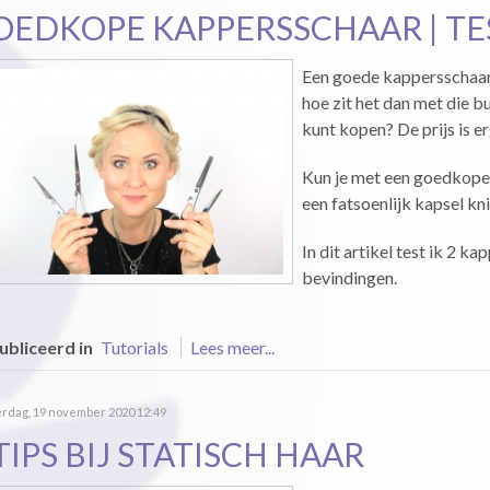
OEDKOPE KAPPERSSCHAAR | TE
Een goede kappersschaar
hoe zit het dan met die b
kunt kopen? De prijs is e
Kun je met een goedkope 
een fatsoenlijk kapsel kn
In dit artikel test ik 2 ka
bevindingen.
bliceerd in
Tutorials
Lees meer...
rdag, 19 november 2020 12:49
TIPS BIJ STATISCH HAAR