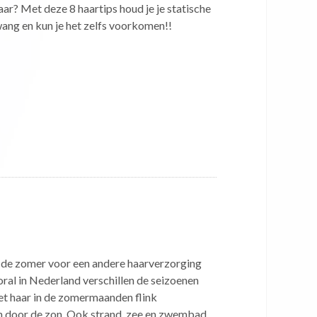
aar? Met deze 8 haartips houd je je statische
ang en kun je het zelfs voorkomen!!
in de zomer voor een andere haarverzorging
ooral in Nederland verschillen de seizoenen
het haar in de zomermaanden flink
n door de zon. Ook strand, zee en zwembad