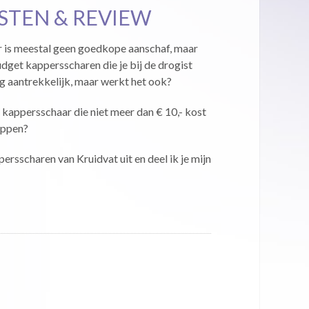
STEN & REVIEW
 is meestal geen goedkope aanschaf, maar
udget kappersscharen die je bij de drogist
rg aantrekkelijk, maar werkt het ook?
kappersschaar die niet meer dan € 10,- kost
ippen?
ppersscharen van Kruidvat uit en deel ik je mijn