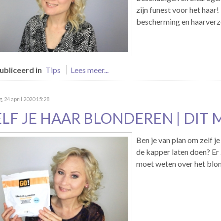
zijn funest voor het haar!
bescherming en haarverzo
bliceerd in
Tips
Lees meer...
g, 24 april 2020 15:28
ELF JE HAAR BLONDEREN | DIT 
Ben je van plan om zelf je
de kapper laten doen? Er
moet weten over het blon