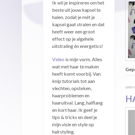
Ik wil je inspireren om het
beste uit jouw kapsel te
halen, zodat je mét je
kapsel gaat stralen en dat
heeft weer een groot
effect op je algehele
uitstraling én energetics!
Video
is mijn vorm. Alles
wat met haar te maken
Gepu
heeft komt voorbij. Van
knip tutorials tot aan
zaterd
vlechten, opsteken,
haarproblemen en
H
haaruitval. Lang, halflang
en kort haar. Ik geef je
tips & tricks en deel je
mijn visie en style op
hairstyling.