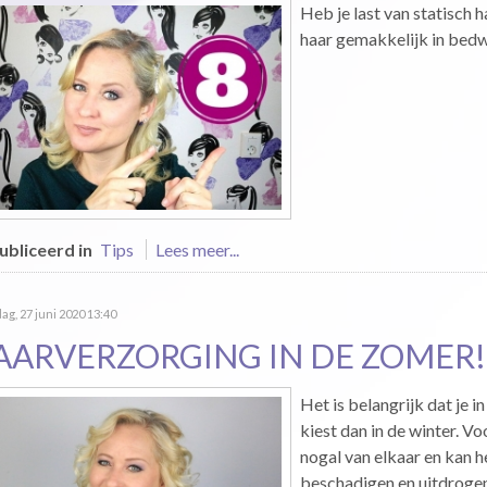
Heb je last van statisch h
haar gemakkelijk in bedw
bliceerd in
Tips
Lees meer...
ag, 27 juni 2020 13:40
AARVERZORGING IN DE ZOMER!
Het is belangrijk dat je 
kiest dan in de winter. V
nogal van elkaar en kan 
beschadigen en uitdroge