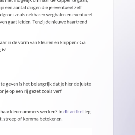
jn een aantal dingen die je eventueel zelf
ildgroei zoals nekharen weghalen en eventueel
even gaat leiden. Tenzij de nieuwe haartrend
haar in de vorm van kleuren en knippen? Ga
 is!
e geven is het belangrijk dat je hier de juiste
 je op een rij gezet zoals verf
de haarkleurnummers werken? In
dit artikel
leg
punt, streep of komma betekenen.