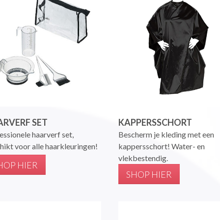
RVERF SET
KAPPERSSCHORT
essionele haarverf set,
Bescherm je kleding met een
hikt voor alle haarkleuringen!
kappersschort! Water- en
vlekbestendig.
HOP HIER
SHOP HIER