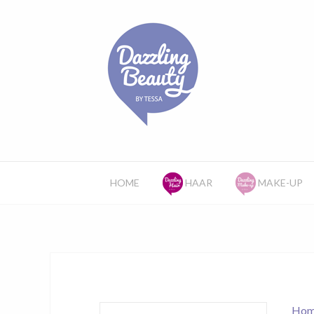
HOME
HAAR
MAKE-UP
Hom