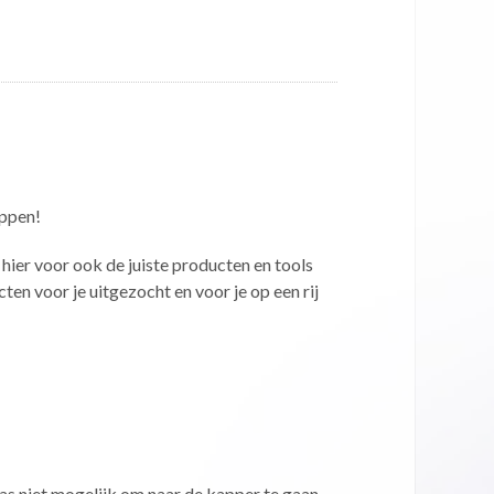
ippen!
e hier voor ook de juiste producten en tools
en voor je uitgezocht en voor je op een rij
as niet mogelijk om naar de kapper te gaan,