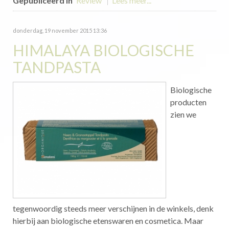
Gepubliceerd in
Review
Lees meer...
donderdag, 19 november 2015 13:36
HIMALAYA BIOLOGISCHE
TANDPASTA
Biologische
producten
zien we
tegenwoordig steeds meer verschijnen in de winkels, denk
hierbij aan biologische etenswaren en cosmetica. Maar