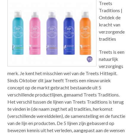
Treets
Traditions |
Ontdek de
kracht van
verzorgende
tradities
Treets is een
natuurlijk
verzorgings
merk. Je kent het misschien wel van de Treets Hittepit.
Sinds Oktober dit jaar heeft Treets een nieuw uniek
concept op de markt gebracht bestaande uit 5
verschillende productlijnen, genaamd Treets Traditions.
Het verschil tussen de lijnen van Treets Traditions is terug
te vinden in (de naam zegt het al) tradities, herkomst
(verschillende werelddelen), de samenstelling en de functie
van de lijn en producten. De 5 lijnen zijn gebasserd op
bewezen kennis uit het verleden, aangepast aan de wensen