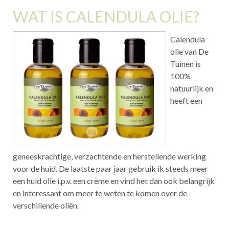
WAT IS CALENDULA OLIE?
Calendula
olie van De
Tuinen is
100%
natuurlijk en
heeft een
geneeskrachtige, verzachtende en herstellende werking
voor de huid. De laatste paar jaar gebruik ik steeds meer
een huid olie i.p.v. een crème en vind het dan ook belangrijk
en interessant om meer te weten te komen over de
verschillende oliën.