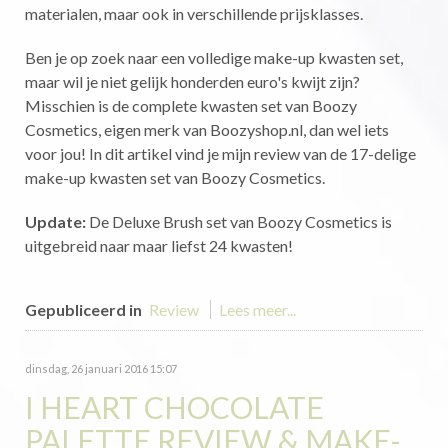
materialen, maar ook in verschillende prijsklasses.
Ben je op zoek naar een volledige make-up kwasten set,
maar wil je niet gelijk honderden euro's kwijt zijn?
Misschien is de complete kwasten set van Boozy
Cosmetics, eigen merk van Boozyshop.nl, dan wel iets
voor jou! In dit artikel vind je mijn review van de 17-delige
make-up kwasten set van Boozy Cosmetics.
Update:
De Deluxe Brush set van Boozy Cosmetics is
uitgebreid naar maar liefst 24 kwasten!
Gepubliceerd in
Review
Lees meer...
dinsdag, 26 januari 2016 15:07
I HEART CHOCOLATE
PALETTE REVIEW & MAKE-