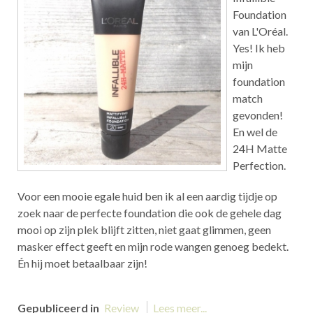
Foundation
van L'Oréal.
Yes! Ik heb
mijn
foundation
match
gevonden!
En wel de
24H Matte
Perfection.
Voor een mooie egale huid ben ik al een aardig tijdje op
zoek naar de perfecte foundation die ook de gehele dag
mooi op zijn plek blijft zitten, niet gaat glimmen, geen
masker effect geeft en mijn rode wangen genoeg bedekt.
Én hij moet betaalbaar zijn!
Gepubliceerd in
Review
Lees meer...