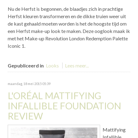
Nu de Herfst is begonnen, de blaadjes zich in prachtige
Herfst kleuren transformeren en de dikke truien weer uit
de kast gehaald moeten worden is het de hoogste tijd om
een Herfst make-up look te maken. Deze ooglook maak ik
met het Make-up Revolution London Redemption Palette
Iconic 1.
Gepubliceerd in
Looks
Lees meer...
maandag, 18 mei 2015 05:39
L'ORÉAL MATTIFYING
INFALLIBLE FOUNDATION
REVIEW
Mattifying
Infallible