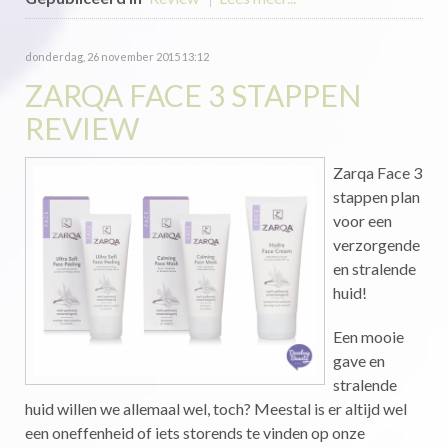
donderdag, 26 november 2015 13:12
ZARQA FACE 3 STAPPEN
REVIEW
Zarqa Face 3
stappen plan
voor een
verzorgende
en stralende
huid!
Een mooie
gave en
stralende
huid willen we allemaal wel, toch? Meestal is er altijd wel
een oneffenheid of iets storends te vinden op onze