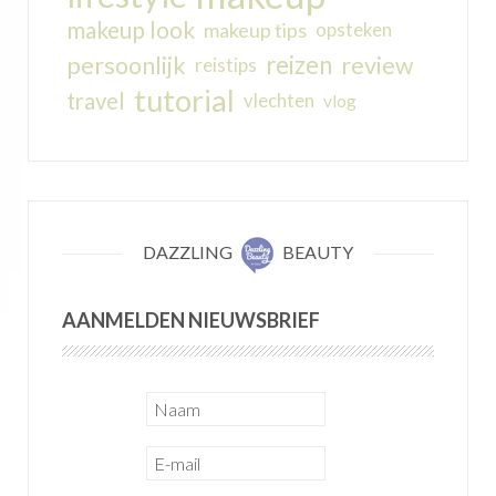
makeup look
makeup tips
opsteken
reizen
persoonlijk
review
reistips
tutorial
travel
vlechten
vlog
DAZZLING
BEAUTY
AANMELDEN NIEUWSBRIEF