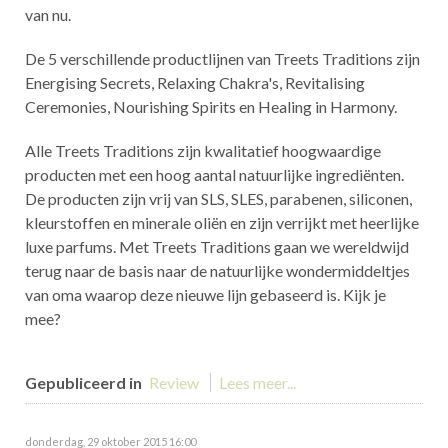
van nu.
De 5 verschillende productlijnen van Treets Traditions zijn
Energising Secrets, Relaxing Chakra's, Revitalising
Ceremonies, Nourishing Spirits en Healing in Harmony.
Alle Treets Traditions zijn kwalitatief hoogwaardige
producten met een hoog aantal natuurlijke ingrediënten.
De producten zijn vrij van SLS, SLES, parabenen, siliconen,
kleurstoffen en minerale oliën en zijn verrijkt met heerlijke
luxe parfums. Met Treets Traditions gaan we wereldwijd
terug naar de basis naar de natuurlijke wondermiddeltjes
van oma waarop deze nieuwe lijn gebaseerd is. Kijk je
mee?
Gepubliceerd in
Review
Lees meer...
donderdag, 29 oktober 2015 16:00