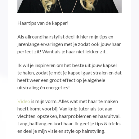
Haartips van de kapper!
Als allround hairstylist deel ik hier mijn tips en
jarenlange ervaringen met je zodat ook jouw haar
perfect zit! Want als je haar niet lekker zit...
Ik wil je inspireren om het beste uit jouw kapsel
te halen, zodat je mét je kapsel gaat stralen en dat
heeft weer een groot effect op je algehele
uitstraling én energetics!
Video
is mijn vorm. Alles wat met haar te maken
heeft komt voorbij. Van knip tutorials tot aan
vlechten, opsteken, haarproblemen en haaruitval.
Lang, halflang en kort haar. Ik geef je tips & tricks
en deel je mijn visie en style op hairstyling.