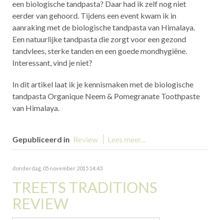
een biologische tandpasta? Daar had ik zelf nog niet
eerder van gehoord. Tijdens een event kwam ik in
aanraking met de biologische tandpasta van Himalaya.
Een natuurlijke tandpasta die zorgt voor een gezond
tandvlees, sterke tanden en een goede mondhygiëne.
Interessant, vind je niet?
In dit artikel laat ik je kennismaken met de biologische
tandpasta Organique Neem & Pomegranate Toothpaste
van Himalaya.
Gepubliceerd in
Review
Lees meer...
donderdag, 05 november 2015 14:43
TREETS TRADITIONS
REVIEW