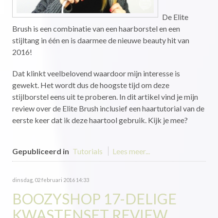
De Elite
Brush is een combinatie van een haarborstel en een
stijltang in één en is daarmee de nieuwe beauty hit van
2016!
Dat klinkt veelbelovend waardoor mijn interesse is
gewekt. Het wordt dus de hoogste tijd om deze
stijlborstel eens uit te proberen. In dit artikel vind je mijn
review over de Elite Brush inclusief een haartutorial van de
eerste keer dat ik deze haartool gebruik. Kijk je mee?
Gepubliceerd in
Tutorials
Lees meer...
dinsdag, 02 februari 2016 14:33
BOOZYSHOP 17-DELIGE
KWASTENSET REVIEW