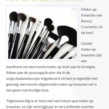
Make-up
Kwasten van
Boozy
Cosmetics in
de test!
Goede
make-up
kwasten zijn
een
musthave om een mooie make-up look aan te brengen.
Alleen aan de sponsapplicator die in de
oogschaduwdoosjes bijgeleverd zit heb je eigenlijk niet
genoeg, een mooie uitgebreide make-up kwasten set is
dus geen overbodige luxe.
Tegenwoordig is er best wel veel keuze qua make-up
kwasten, ze zijn verkrijgbaar in verschillende soorten