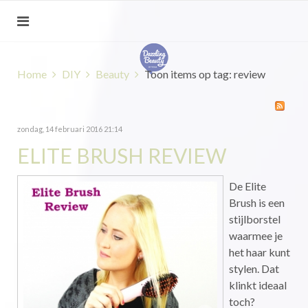
Home
DIY
Beauty
Toon items op tag: review
zondag, 14 februari 2016 21:14
ELITE BRUSH REVIEW
De Elite
Brush is een
stijlborstel
waarmee je
het haar kunt
stylen. Dat
klinkt ideaal
toch?