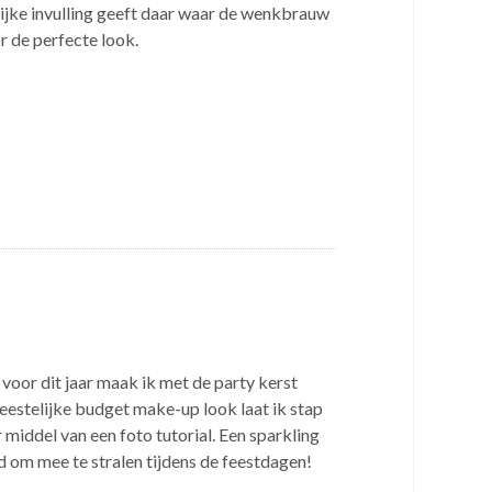
lijke invulling geeft daar waar de wenkbrauw
r de perfecte look.
voor dit jaar maak ik met de party kerst
feestelijke budget make-up look laat ik stap
 middel van een foto tutorial. Een sparkling
d om mee te stralen tijdens de feestdagen!