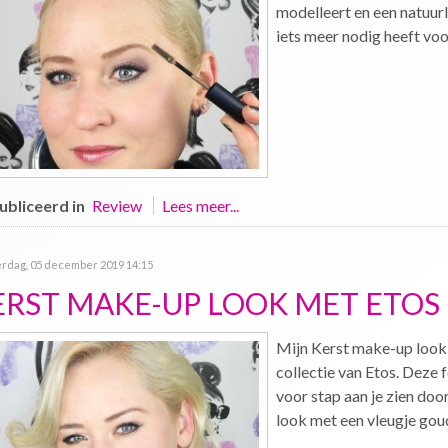
modelleert en een natuur
iets meer nodig heeft voo
bliceerd in
Review
Lees meer...
rdag, 05 december 2019 14:15
ERST MAKE-UP LOOK MET ETOS
Mijn Kerst make-up look 
collectie van Etos. Deze 
voor stap aan je zien door
look met een vleugje gou