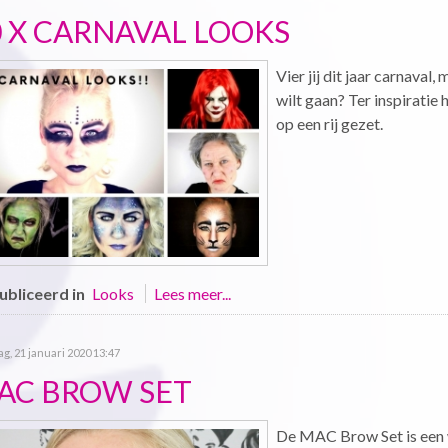
0 X CARNAVAL LOOKS
Vier jij dit jaar carnaval
wilt gaan? Ter inspiratie 
op een rij gezet.
bliceerd in
Looks
Lees meer...
g, 21 januari 2020 13:47
AC BROW SET
De MAC Brow Set is een