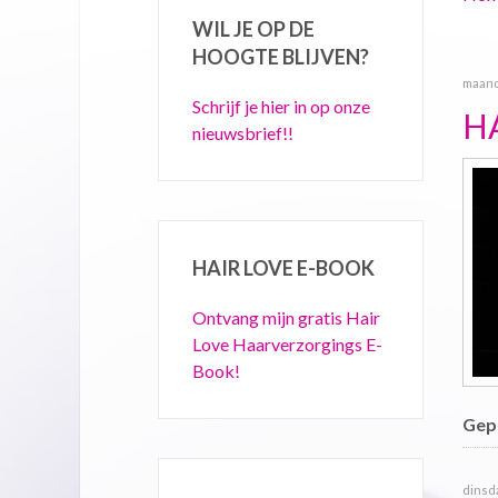
WIL JE OP DE
HOOGTE BLIJVEN?
maanda
Schrijf je hier in op onze
H
nieuwsbrief!!
HAIR LOVE E-BOOK
Ontvang mijn gratis Hair
Love Haarverzorgings E-
Book!
Gepu
dinsda