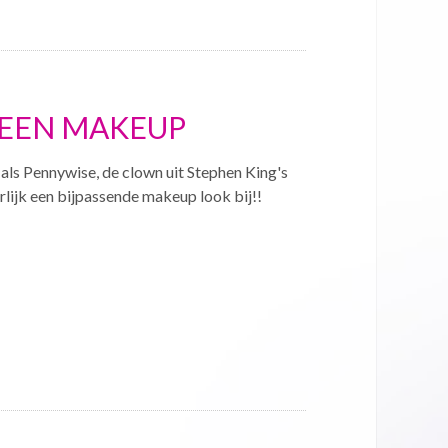
WEEN MAKEUP
ls Pennywise, de clown uit Stephen King's
rlijk een bijpassende makeup look bij!!