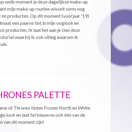
an op welk moment je deze dagelijkse make-up
want mijn make-up routine wisselt soms nog
 en producten. Op dit moment (voorjaar '19)
maat een paarse tint in mijn ooglook en
is producten. Ik laat het aan je zien door
utorial waarbij ik ook uitleg waarom ik
uik.
HRONES PALETTE
me of Thrones tinten Frozen North en White
ge look en laat fel blauw nu ook één van de
 van dit moment zijn!