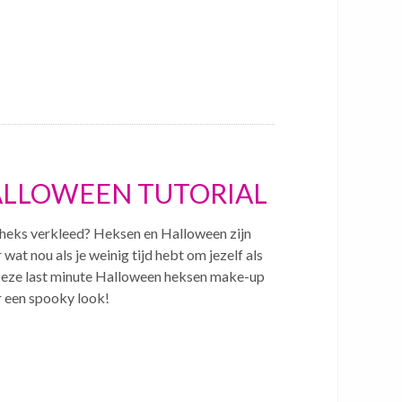
HALLOWEEN TUTORIAL
 heks verkleed? Heksen en Halloween zijn
wat nou als je weinig tijd hebt om jezelf als
Deze last minute Halloween heksen make-up
r een spooky look!