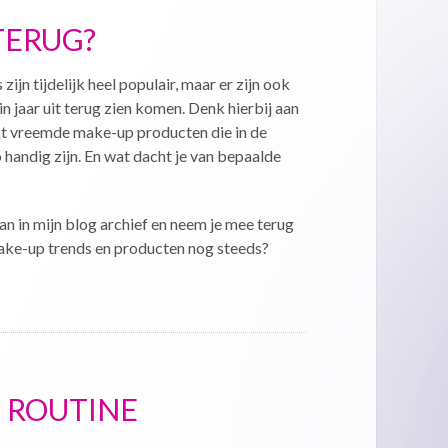
TERUG?
jn tijdelijk heel populair, maar er zijn ook
in jaar uit terug zien komen. Denk hierbij aan
ist vreemde make-up producten die in de
o handig zijn. En wat dacht je van bepaalde
n in mijn blog archief en neem je mee terug
e make-up trends en producten nog steeds?
P ROUTINE