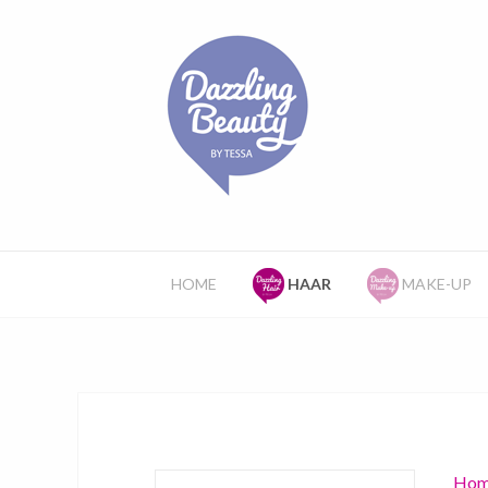
HOME
HAAR
MAKE-UP
Hom