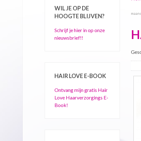
WIL JE OP DE
maand
HOOGTE BLIJVEN?
Schrijf je hier in op onze
H
nieuwsbrief!!
Ges
HAIR LOVE E-BOOK
Ontvang mijn gratis Hair
Love Haarverzorgings E-
Book!