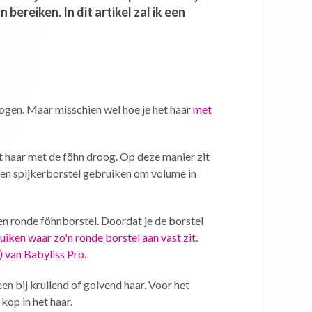
bereiken. In dit artikel zal ik een
rogen. Maar misschien wel hoe je het haar
met
 haar met de föhn droog. Op deze manier zit
en spijkerborstel gebruiken om volume in
n ronde föhnborstel. Doordat je de borstel
uiken waar zo'n ronde borstel aan vast zit
.
 van Babyliss Pro.
een bij krullend of golvend haar. Voor het
kop in het haar.