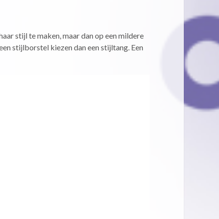
haar stijl te maken, maar dan op een mildere
een stijlborstel kiezen dan een stijltang. Een