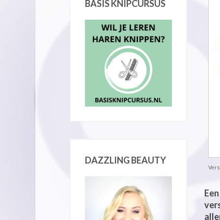
BASIS KNIPCURSUS
DAZZLING BEAUTY
Vers
Een 
vers
all