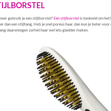
TIJLBORSTEL
eer gebruik je een stijlborstel?
Een stijlborstel
is bedoeld om het 
er dan een stijltang. Heb je snel poreus haar, dan kun je beter voor 
ltang daarentegen zal het haar wel iets gladder maken.