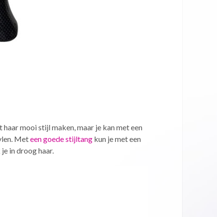
et haar mooi stijl maken, maar je kan met een
tylen. Met
een goede stijltang
kun je met een
je in droog haar.