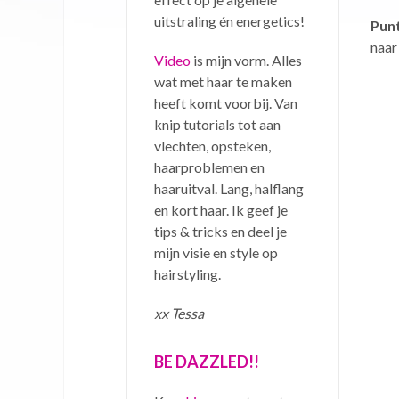
uitstraling én energetics!
Punt
naar
Video
is mijn vorm. Alles
wat met haar te maken
heeft komt voorbij. Van
knip tutorials tot aan
vlechten, opsteken,
haarproblemen en
haaruitval. Lang, halflang
en kort haar. Ik geef je
tips & tricks en deel je
mijn visie en style op
hairstyling.
xx Tessa
BE DAZZLED!!