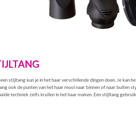
TIJLTANG
een stijltang kun je in het haar verschillende dingen doen. Je kan h
ltang ook de punten van het haar mooi naar binnen of naar buiten s
alde techniek zelfs krullen in het haar maken. Een stijltang gebruik 