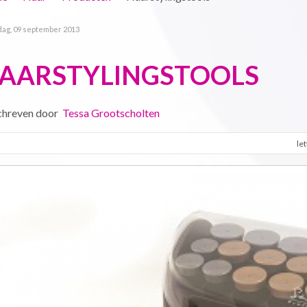
ag, 09 september 2013
AARSTYLINGSTOOLS
chreven door
Tessa Grootscholten
le