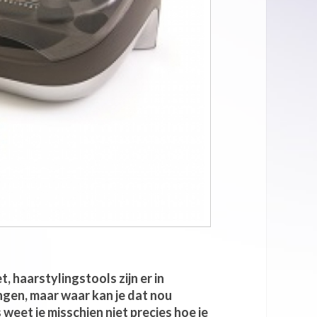
t, haarstylingstools zijn er in
engen, maar waar kan je dat nou
weet je misschien niet precies hoe je