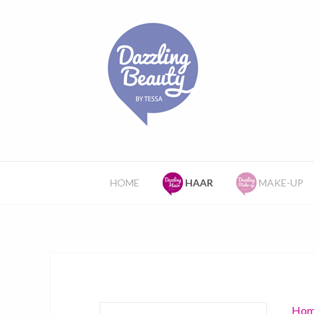
HOME
HAAR
MAKE-UP
Hom