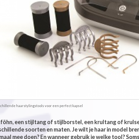
chillende haarstylingstools voor een perfect kapsel
föhn, een stijltang of stijlborstel, een krultang of krulse
chillende soorten en maten. Je wilt je haar in model br
emaal mee doen? En wanneer gebruik je welke tool? Soms 