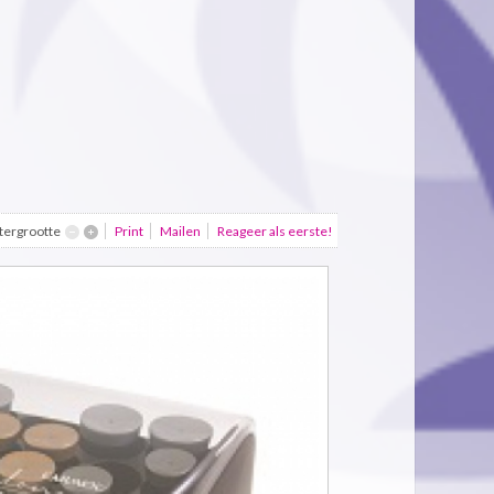
ttergrootte
Print
Mailen
Reageer als eerste!