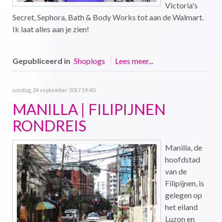
Victoria's
Secret, Sephora, Bath & Body Works tot aan de Walmart.
Ik laat alles aan je zien!
Gepubliceerd in
Shoplogs
Lees meer...
zondag, 24 september 2017 19:40
MANILLA | FILIPIJNEN
RONDREIS
Manilla, de
hoofdstad
van de
Filipijnen, is
gelegen op
het eiland
Luzon en