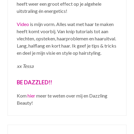
heeft weer een groot effect op je algehele
uitstraling én energetics!
Video
is mijn vorm. Alles wat met haar te maken
heeft komt voorbij. Van knip tutorials tot aan
vlechten, opsteken, haarproblemen en haaruitval.
Lang, halflang en kort haar. Ik geef je tips & tricks
en deel je mijn visie en style op hairstyling.
xx Tessa
BE DAZZLED!!
Kom
hier
meer te weten over mij en Dazzling
Beauty!