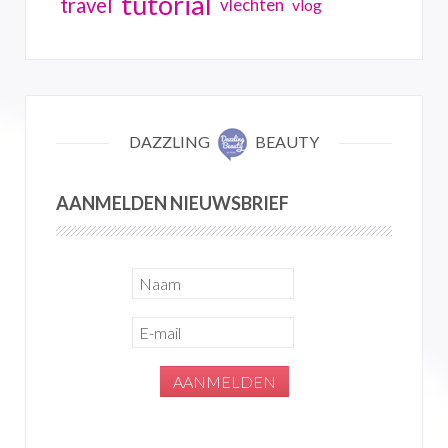
tutorial
travel
vlechten
vlog
DAZZLING
BEAUTY
AANMELDEN NIEUWSBRIEF