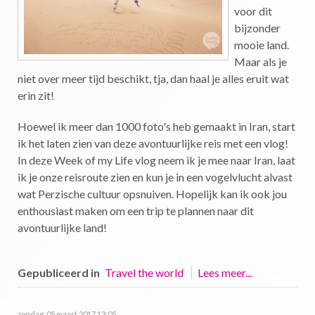
voor dit
bijzonder
mooie land.
Maar als je
niet over meer tijd beschikt, tja, dan haal je alles eruit wat
erin zit!
Hoewel ik meer dan 1000 foto's heb gemaakt in Iran, start
ik het laten zien van deze avontuurlijke reis met een vlog!
In deze Week of my Life vlog neem ik je mee naar Iran, laat
ik je onze reisroute zien en kun je in een vogelvlucht alvast
wat Perzische cultuur opsnuiven. Hopelijk kan ik ook jou
enthousiast maken om een trip te plannen naar dit
avontuurlijke land!
Gepubliceerd in
Travel the world
Lees meer...
zondag, 05 maart 2017 13:05