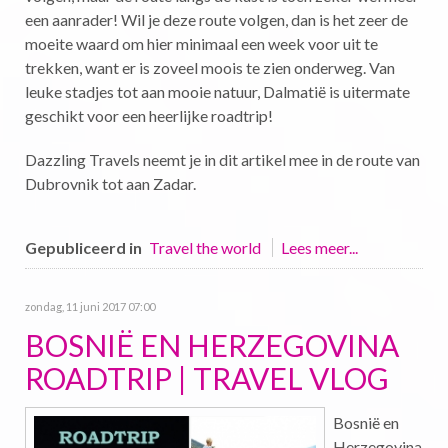
een aanrader! Wil je deze route volgen, dan is het zeer de
moeite waard om hier minimaal een week voor uit te
trekken, want er is zoveel moois te zien onderweg. Van
leuke stadjes tot aan mooie natuur, Dalmatië is uitermate
geschikt voor een heerlijke roadtrip!
Dazzling Travels neemt je in dit artikel mee in de route van
Dubrovnik tot aan Zadar.
Gepubliceerd in
Travel the world
Lees meer...
zondag, 11 juni 2017 07:00
BOSNIË EN HERZEGOVINA
ROADTRIP | TRAVEL VLOG
Bosnië en
Herzegovina