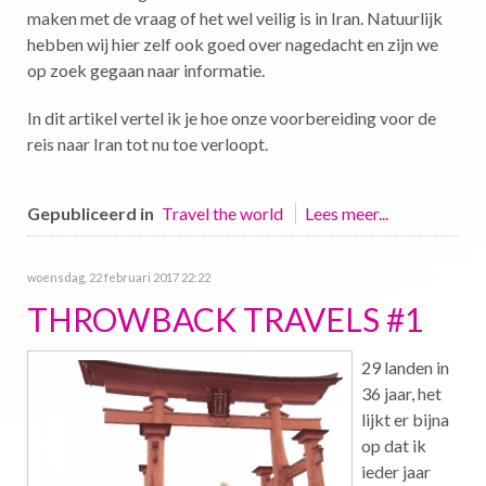
maken met de vraag of het wel veilig is in Iran. Natuurlijk
hebben wij hier zelf ook goed over nagedacht en zijn we
op zoek gegaan naar informatie.
In dit artikel vertel ik je hoe onze voorbereiding voor de
reis naar Iran tot nu toe verloopt.
Gepubliceerd in
Travel the world
Lees meer...
woensdag, 22 februari 2017 22:22
THROWBACK TRAVELS #1
29 landen in
36 jaar, het
lijkt er bijna
op dat ik
ieder jaar