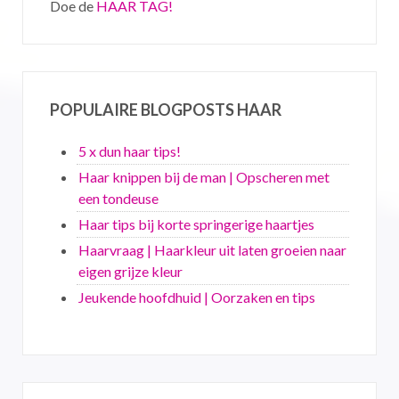
Doe de
HAAR TAG!
POPULAIRE BLOGPOSTS HAAR
5 x dun haar tips!
Haar knippen bij de man | Opscheren met
een tondeuse
Haar tips bij korte springerige haartjes
Haarvraag | Haarkleur uit laten groeien naar
eigen grijze kleur
Jeukende hoofdhuid | Oorzaken en tips