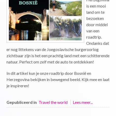
is een mooi
land om te
bezoeken
door middel
van een
roadtrip.
Ondanks dat
er nog littekens van de Joegoslavische burgeroorlog
zichtbaar zijn is het een prachtig land met een schitterende
natuur. Perfect om zelf met de auto te ontdekken!
In dit artikel kun je onze roadtrip door Bosnië en
Herzegovina bekijken in bewegend beeld. Kijk mee en laat
je inspireren!
Gepubliceerd in
Travel the world
Lees meer...