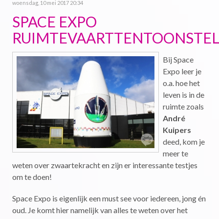
woensdag, 10 mei 2017 20:34
SPACE EXPO
RUIMTEVAARTTENTOONSTEL
Bij Space
Expo leer je
o.a. hoe het
leven is in de
ruimte zoals
André
Kuipers
deed, kom je
meer te
weten over zwaartekracht en zijn er interessante testjes
om te doen!
Space Expo is eigenlijk een must see voor iedereen, jong én
oud. Je komt hier namelijk van alles te weten over het