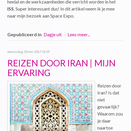
heelal en de werkzaamheden die verricht worden in het
ISS
. Super interessant dus! In dit artikel neem ik je mee
naar mijn bezoek aan Space Expo.
Gepubliceerd in
Dagje uit
Lees meer...
woensdag, 03 mei 2017 22:07
REIZEN DOOR IRAN | MIJN
ERVARING
Reizen door
Iran? Is dat
niet
gevaarlijk?
Waarom zou
je daar
naartoe