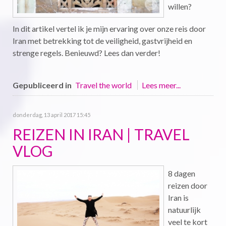
willen?
In dit artikel vertel ik je mijn ervaring over onze reis door
Iran met betrekking tot de veiligheid, gastvrijheid en
strenge regels. Benieuwd? Lees dan verder!
Gepubliceerd in
Travel the world
Lees meer...
donderdag, 13 april 2017 15:45
REIZEN IN IRAN | TRAVEL
VLOG
8 dagen
reizen door
Iran is
natuurlijk
veel te kort