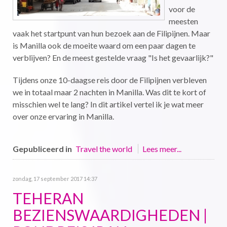
voor de
meesten
vaak het startpunt van hun bezoek aan de Filipijnen. Maar
is Manilla ook de moeite waard om een paar dagen te
verblijven? En de meest gestelde vraag "Is het gevaarlijk?"
Tijdens onze 10-daagse reis door de Filipijnen verbleven
we in totaal maar 2 nachten in Manilla. Was dit te kort of
misschien wel te lang? In dit artikel vertel ik je wat meer
over onze ervaring in Manilla.
Gepubliceerd in
Travel the world
Lees meer...
zondag, 17 september 2017 14:37
TEHERAN
BEZIENSWAARDIGHEDEN |