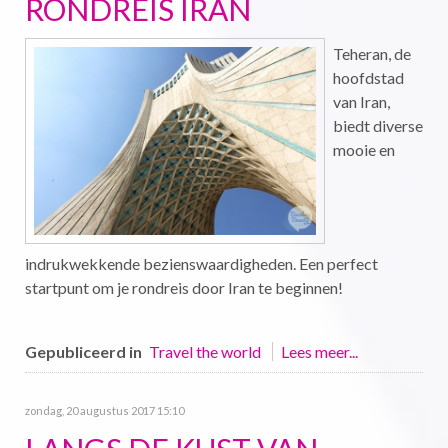
RONDREIS IRAN
Teheran, de
hoofdstad
van Iran,
biedt diverse
mooie en
indrukwekkende bezienswaardigheden. Een perfect
startpunt om je rondreis door Iran te beginnen!
Gepubliceerd in
Travel the world
Lees meer...
zondag, 20 augustus 2017 15:10