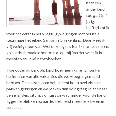
naar een
ander land
toe ga. Op 4-
jarige
leeftijd zat ik
voor het eerst in het vliegtuig, we gingen met het hele
gezin naar het eiland Samos in Griekenland. Daar weet ik
vrij weinig meer van. Wel de vliegreis kan ik me herinneren,
zo'n indruk maakte het toen al op mij. Verder weet ik het
meeste vanuit mijn fotoboeken.
Hoe ouder ik werd als kind, hoe meer ik me nu nog kan
herinneren van alle vakanties die we vroeger gemaakt
hebben. De laatste jaren heb ik echt het travel virus te
pakken gekregen en we maken dan ook graag reizen naar
verre landen, cityrips of juist de wat minder voor de hand
liggende plekken op aarde. Het liefst meerdere keren in
een jaar.