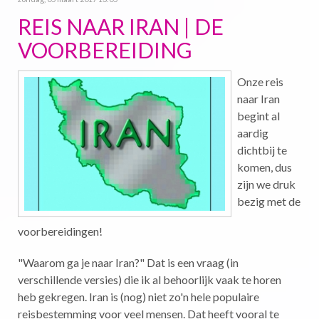
REIS NAAR IRAN | DE
VOORBEREIDING
Onze reis
naar Iran
begint al
aardig
dichtbij te
komen, dus
zijn we druk
bezig met de
voorbereidingen!
"Waarom ga je naar Iran?" Dat is een vraag (in
verschillende versies) die ik al behoorlijk vaak te horen
heb gekregen. Iran is (nog) niet zo'n hele populaire
reisbestemming voor veel mensen. Dat heeft vooral te