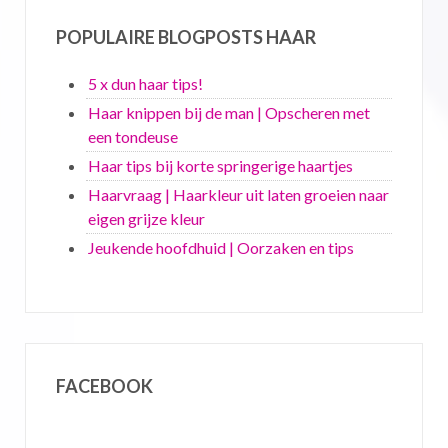
POPULAIRE BLOGPOSTS HAAR
5 x dun haar tips!
Haar knippen bij de man | Opscheren met
een tondeuse
Haar tips bij korte springerige haartjes
Haarvraag | Haarkleur uit laten groeien naar
eigen grijze kleur
Jeukende hoofdhuid | Oorzaken en tips
FACEBOOK