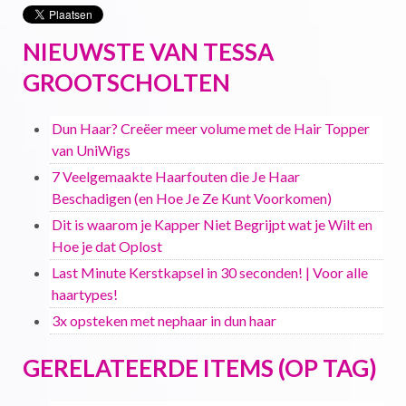
NIEUWSTE VAN TESSA
GROOTSCHOLTEN
Dun Haar? Creëer meer volume met de Hair Topper
van UniWigs
7 Veelgemaakte Haarfouten die Je Haar
Beschadigen (en Hoe Je Ze Kunt Voorkomen)
Dit is waarom je Kapper Niet Begrijpt wat je Wilt en
Hoe je dat Oplost
Last Minute Kerstkapsel in 30 seconden! | Voor alle
haartypes!
3x opsteken met nephaar in dun haar
GERELATEERDE ITEMS (OP TAG)