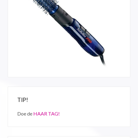
TIP!
Doe de
HAAR TAG!