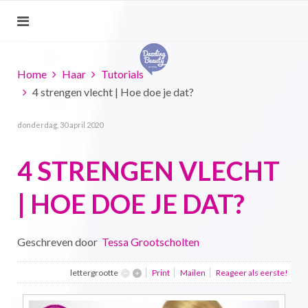
Home
Haar
Tutorials
4 strengen vlecht | Hoe doe je dat?
donderdag, 30 april 2020
4 STRENGEN VLECHT
| HOE DOE JE DAT?
Geschreven door
Tessa Grootscholten
lettergrootte
Print
Mailen
Reageer als eerste!