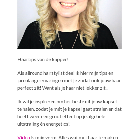
Haartips van de kapper!
Als allround hairstylist deel ik hier mijn tips en
jarenlange ervaringen met je zodat ook jouw haar
perfect zit! Want als je haar niet lekker zit...
Ik wil je inspireren om het beste uit jouw kapsel
te halen, zodat je mét je kapsel gaat stralen en dat
heeft weer een groot effect op je algehele
uitstraling én energetics!
Video
is mijn vorm. Alles wat met haar te maken