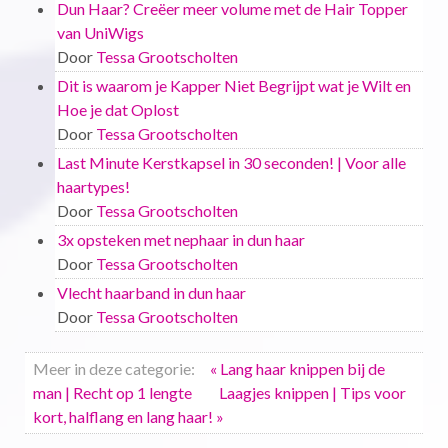
Dun Haar? Creëer meer volume met de Hair Topper
van UniWigs
Door
Tessa Grootscholten
Dit is waarom je Kapper Niet Begrijpt wat je Wilt en
Hoe je dat Oplost
Door
Tessa Grootscholten
Last Minute Kerstkapsel in 30 seconden! | Voor alle
haartypes!
Door
Tessa Grootscholten
3x opsteken met nephaar in dun haar
Door
Tessa Grootscholten
Vlecht haarband in dun haar
Door
Tessa Grootscholten
Meer in deze categorie:
« Lang haar knippen bij de
man | Recht op 1 lengte
Laagjes knippen | Tips voor
kort, halflang en lang haar! »