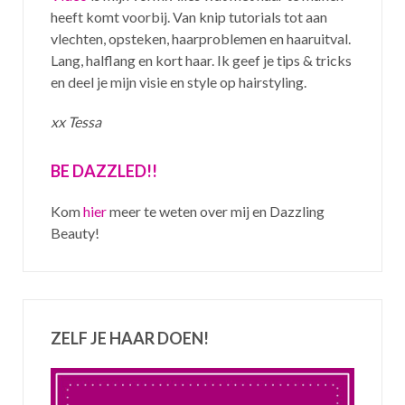
heeft komt voorbij. Van knip tutorials tot aan
vlechten, opsteken, haarproblemen en haaruitval.
Lang, halflang en kort haar. Ik geef je tips & tricks
en deel je mijn visie en style op hairstyling.
xx Tessa
BE DAZZLED!!
Kom
hier
meer te weten over mij en Dazzling
Beauty!
ZELF JE HAAR DOEN!