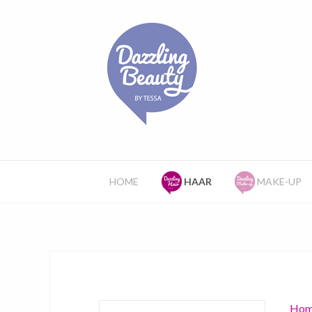
HOME
HAAR
MAKE-UP
Hom