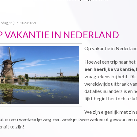
dag, 11 juni 2020 10:21
P VAKANTIE IN NEDERLAND
Op vakantie in Nederlan
Hoewel een trip naar het b
een heerlijke vakantie
,
vraagtekens bij hebt. Dit
wereldwijde uitbraak van
dat alles nu anders is en
lijkt begint het tóch te kr
We zijn eigenlijk met z'n 
at nu een weekendje weg, een weekje, twee weken of gewoon een dag
nuit te zijn!