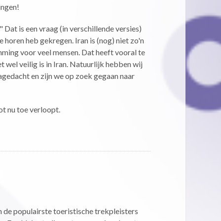
ingen!
 Dat is een vraag (in verschillende versies)
te horen heb gekregen. Iran is (nog) niet zo'n
mming voor veel mensen. Dat heeft vooral te
wel veilig is in Iran. Natuurlijk hebben wij
nagedacht en zijn we op zoek gegaan naar
tot nu toe verloopt.
 de populairste toeristische trekpleisters