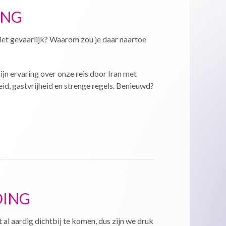
ING
niet gevaarlijk? Waarom zou je daar naartoe
 mijn ervaring over onze reis door Iran met
eid, gastvrijheid en strenge regels. Benieuwd?
DING
 al aardig dichtbij te komen, dus zijn we druk