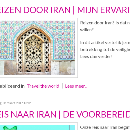
EIZEN DOOR IRAN | MIJN ERVAR
Reizen door Iran? Is dat 
willen?
In dit artikel vertel ik je
betrekking tot de veiligh
Lees dan verder!
bliceerd in
Travel the world
Lees meer...
, 05 maart 2017 13:05
EIS NAAR IRAN | DE VOORBEREI
Onze reis naar Iran begint