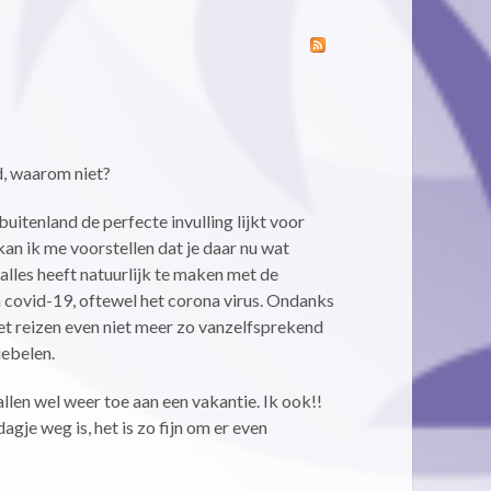
d, waarom niet?
uitenland de perfecte invulling lijkt voor
 kan ik me voorstellen dat je daar nu wat
 alles heeft natuurlijk te maken met de
 covid-19, oftewel het corona virus. Ondanks
 het reizen even niet meer zo vanzelfsprekend
iebelen.
allen wel weer toe aan een vakantie. Ik ook!!
je weg is, het is zo fijn om er even