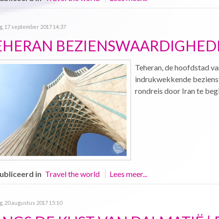
g, 17 september 2017 14:37
EHERAN BEZIENSWAARDIGHEDEN
Teheran, de hoofdstad van
indrukwekkende beziensw
rondreis door Iran te beg
bliceerd in
Travel the world
Lees meer...
, 20 augustus 2017 15:10