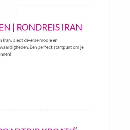
 | RONDREIS IRAN
 Iran, biedt diverse mooie en
aardigheden. Een perfect startpunt om je
innen!