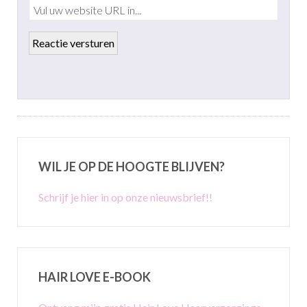
WIL JE OP DE HOOGTE BLIJVEN?
Schrijf je hier in op onze nieuwsbrief!!
HAIR LOVE E-BOOK