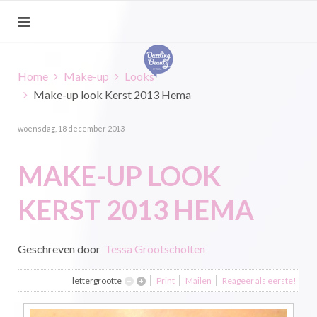
Home
Make-up
Looks
Make-up look Kerst 2013 Hema
woensdag, 18 december 2013
MAKE-UP LOOK
KERST 2013 HEMA
Geschreven door
Tessa Grootscholten
lettergrootte
Print
Mailen
Reageer als eerste!