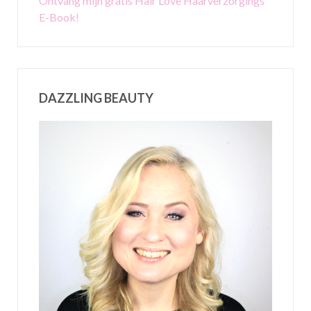
Ontvang mijn gratis Hair Love Haarverzorgings
E-Book!
DAZZLING BEAUTY