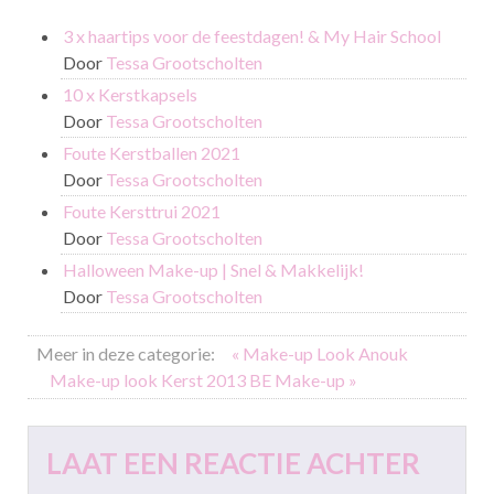
3 x haartips voor de feestdagen! & My Hair School
Door
Tessa Grootscholten
10 x Kerstkapsels
Door
Tessa Grootscholten
Foute Kerstballen 2021
Door
Tessa Grootscholten
Foute Kersttrui 2021
Door
Tessa Grootscholten
Halloween Make-up | Snel & Makkelijk!
Door
Tessa Grootscholten
Meer in deze categorie:
« Make-up Look Anouk
Make-up look Kerst 2013 BE Make-up »
LAAT EEN REACTIE ACHTER