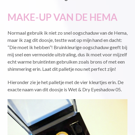
MAKE-UP VAN DE HEMA
Normaal gebruik ik niet zo snel oogschaduw van de Hema,
maar ik zag dit doosje, testte wat op mijn hand en dacht:
“Die moet ik hebben”! Bruinkleurige oogschaduw geeft bij
mij snel een vermoeide uitstraling, dus ik moet voor mijzelf
echt warme bruintinten gebruiken zoals brons of met een
shimmering erin. Laat dit palletje nou net perfect zijn!
Hieronder zie je het palletje met de vier kleurtjes erin. De
exacte naam van dit doosje is Wet & Dry Eyeshadow 05.