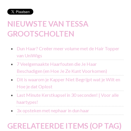
NIEUWSTE VAN TESSA
GROOTSCHOLTEN
Dun Haar? Creëer meer volume met de Hair Topper
van UniWigs
7 Veelgemaakte Haarfouten die Je Haar
Beschadigen (en Hoe Je Ze Kunt Voorkomen)
Dit is waarom je Kapper Niet Begrijpt wat je Wilt en
Hoe je dat Oplost
Last Minute Kerstkapsel in 30 seconden! | Voor alle
haartypes!
3x opsteken met nephaar in dun haar
GERELATEERDE ITEMS (OP TAG)