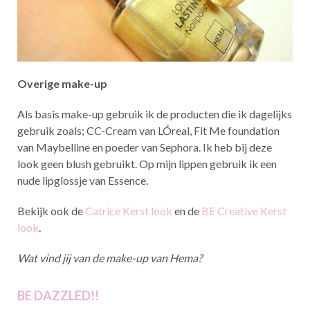
Overige make-up
Als basis make-up gebruik ik de producten die ik dagelijks
gebruik zoals; CC-Cream van LÓreal, Fit Me foundation
van Maybelline en poeder van Sephora. Ik heb bij deze
look geen blush gebruikt. Op mijn lippen gebruik ik een
nude lipglossje van Essence.
Bekijk ook de
Catrice Kerst look
en de
BE Creative Kerst
look
.
Wat vind jij van de make-up van Hema?
BE DAZZLED!!