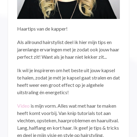
Haartips van de kapper!
Als allround hairstylist deel ik hier mijn tips en
jarenlange ervaringen met je zodat ook jouw haar
perfect zit! Want als je haar niet lekker zit...
Ik wil je inspireren om het beste uit jouw kapsel
te halen, zodat je mét je kapsel gaat stralen en dat
heeft weer een groot effect op je algehele
uitstraling én energetics!
Video
is mijn vorm. Alles wat met haar te maken
heeft komt voorbij. Van knip tutorials tot aan
vlechten, opsteken, haarproblemen en haaruitval.
Lang, halflang en kort haar. Ik geef je tips & tricks
en deel je mijn visie en style op hairstyling.