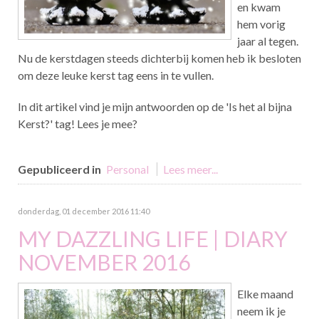
en kwam
hem vorig
jaar al tegen.
Nu de kerstdagen steeds dichterbij komen heb ik besloten
om deze leuke kerst tag eens in te vullen.
In dit artikel vind je mijn antwoorden op de 'Is het al bijna
Kerst?' tag! Lees je mee?
Gepubliceerd in
Personal
Lees meer...
donderdag, 01 december 2016 11:40
MY DAZZLING LIFE | DIARY
NOVEMBER 2016
Elke maand
neem ik je