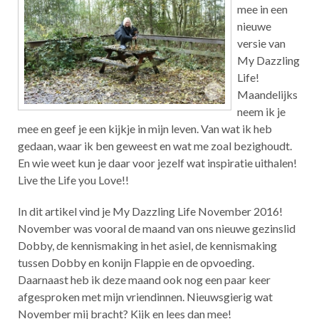
mee in een
nieuwe
versie van
My Dazzling
Life!
Maandelijks
neem ik je
mee en geef je een kijkje in mijn leven. Van wat ik heb
gedaan, waar ik ben geweest en wat me zoal bezighoudt.
En wie weet kun je daar voor jezelf wat inspiratie uithalen!
Live the Life you Love!!
In dit artikel vind je My Dazzling Life November 2016!
November was vooral de maand van ons nieuwe gezinslid
Dobby, de kennismaking in het asiel, de kennismaking
tussen Dobby en konijn Flappie en de opvoeding.
Daarnaast heb ik deze maand ook nog een paar keer
afgesproken met mijn vriendinnen. Nieuwsgierig wat
November mij bracht? Kijk en lees dan mee!