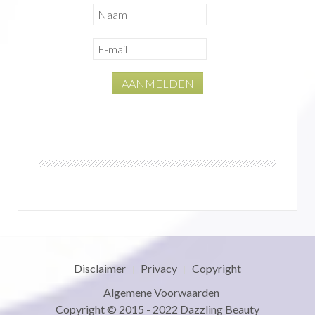
Disclaimer
Privacy
Copyright
Algemene Voorwaarden
Copyright © 2015 - 2022
Dazzling Beauty