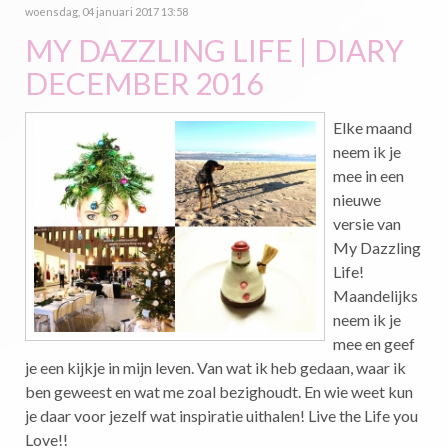
woensdag, 04 januari 2017 13:58
MY DAZZLING LIFE | DIARY
DECEMBER 2016
Elke maand
neem ik je
mee in een
nieuwe
versie van
My Dazzling
Life!
Maandelijks
neem ik je
mee en geef
je een kijkje in mijn leven. Van wat ik heb gedaan, waar ik
ben geweest en wat me zoal bezighoudt. En wie weet kun
je daar voor jezelf wat inspiratie uithalen! Live the Life you
Love!!