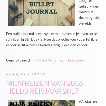
zou je er
gebruik van
maken in
deze digitale
wereld?
Een bullet journal is een systeem om alles in je leven op te
schrijven in één boekje. Hoe dat precies werkt vertel ik je
verder in dit artikel. Nieuwsgierig? Lees dan verder!
Gepubliceerd in
Project Organize
Lees meer...
woensdag, 04 januari 2017 16:22
MIJN REIZEN VAN 2016 |
HELLO REISJAAR 2017
We starten