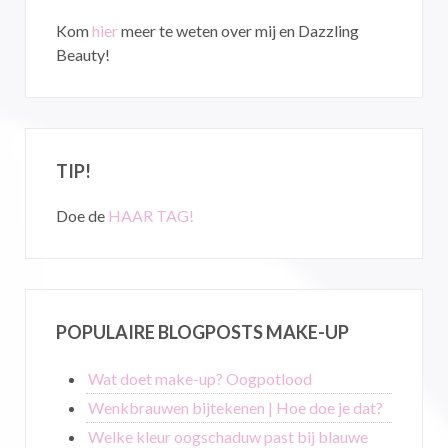
Kom
hier
meer te weten over mij en Dazzling
Beauty!
TIP!
Doe de
HAAR TAG!
POPULAIRE BLOGPOSTS MAKE-UP
Wat doet make-up? Oogpotlood
Wenkbrauwen bijtekenen | Hoe doe je dat?
Welke kleur oogschaduw past bij blauwe