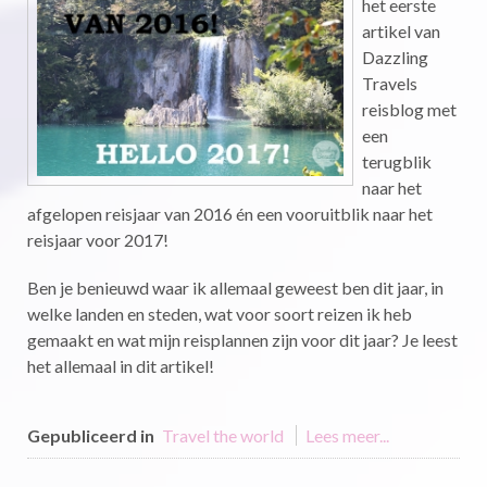
het eerste
artikel van
Dazzling
Travels
reisblog met
een
terugblik
naar het
afgelopen reisjaar van 2016 én een vooruitblik naar het
reisjaar voor 2017!
Ben je benieuwd waar ik allemaal geweest ben dit jaar, in
welke landen en steden, wat voor soort reizen ik heb
gemaakt en wat mijn reisplannen zijn voor dit jaar? Je leest
het allemaal in dit artikel!
Gepubliceerd in
Travel the world
Lees meer...