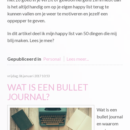
is het altijd handig om op je eigen happy list terug te
kunnen vallen om je weer te motiveren en jezelf een
oppepper te geven.
In dit artikel deel ik mijn happy list van 50 dingen die mij
blij maken. Lees je mee?
Gepubliceerd in
Personal
Lees meer...
vrijdag, 06 januari 2017 10:53
WAT IS EEN BULLET
JOURNAL?
Wat is een
bullet journal
en waarom