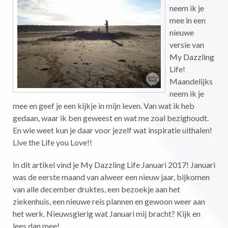
neem ik je
mee in een
nieuwe
versie van
My Dazzling
Life!
Maandelijks
neem ik je
mee en geef je een kijkje in mijn leven. Van wat ik heb
gedaan, waar ik ben geweest en wat me zoal bezighoudt.
En wie weet kun je daar voor jezelf wat inspiratie uithalen!
Live the Life you Love!!
In dit artikel vind je My Dazzling Life Januari 2017! Januari
was de eerste maand van alweer een nieuw jaar, bijkomen
van alle december druktes, een bezoekje aan het
ziekenhuis, een nieuwe reis plannen en gewoon weer aan
het werk. Nieuwsgierig wat Januari mij bracht? Kijk en
lees dan mee!