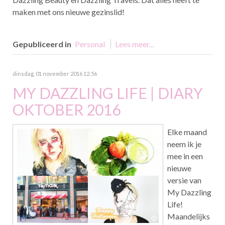
maken met ons nieuwe gezinslid!
Gepubliceerd in
Personal
Lees meer...
dinsdag, 01 november 2016 12:56
MY DAZZLING LIFE | DIARY
OKTOBER 2016
Elke maand
neem ik je
mee in een
nieuwe
versie van
My Dazzling
Life!
Maandelijks