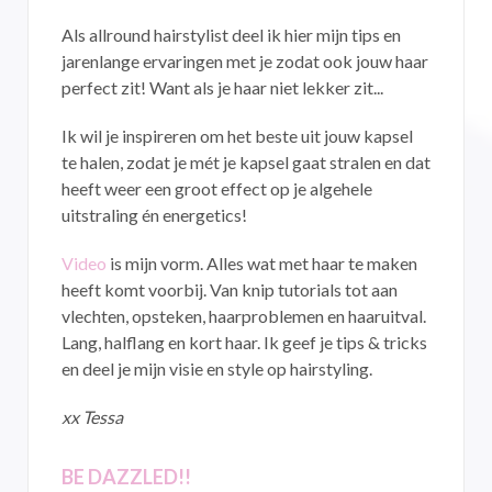
Als allround hairstylist deel ik hier mijn tips en
jarenlange ervaringen met je zodat ook jouw haar
perfect zit! Want als je haar niet lekker zit...
Ik wil je inspireren om het beste uit jouw kapsel
te halen, zodat je mét je kapsel gaat stralen en dat
heeft weer een groot effect op je algehele
uitstraling én energetics!
Video
is mijn vorm. Alles wat met haar te maken
heeft komt voorbij. Van knip tutorials tot aan
vlechten, opsteken, haarproblemen en haaruitval.
Lang, halflang en kort haar. Ik geef je tips & tricks
en deel je mijn visie en style op hairstyling.
xx Tessa
BE DAZZLED!!