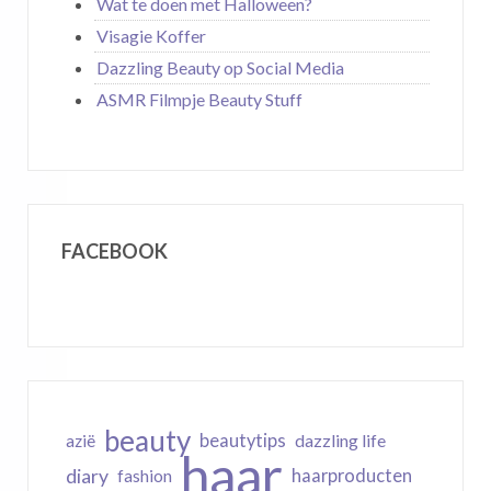
Wat te doen met Halloween?
Visagie Koffer
Dazzling Beauty op Social Media
ASMR Filmpje Beauty Stuff
FACEBOOK
beauty
beautytips
dazzling life
azië
haar
diary
haarproducten
fashion