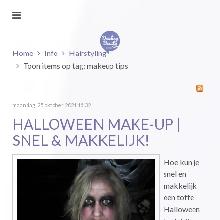
Home
Info
Hairstyling
Toon items op tag: makeup tips
maandag, 25 oktober 2021 15:32
HALLOWEEN MAKE-UP |
SNEL & MAKKELIJK!
Hoe kun je
snel en
makkelijk
een toffe
Halloween