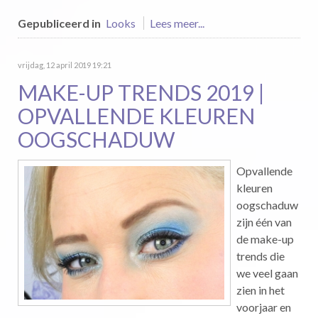
Gepubliceerd in
Looks
Lees meer...
vrijdag, 12 april 2019 19:21
MAKE-UP TRENDS 2019 |
OPVALLENDE KLEUREN
OOGSCHADUW
Opvallende
kleuren
oogschaduw
zijn één van
de make-up
trends die
we veel gaan
zien in het
voorjaar en