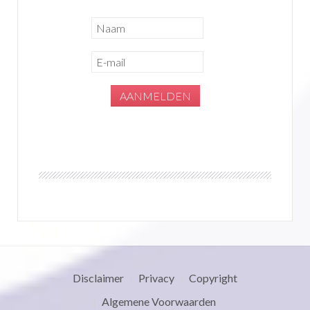
Disclaimer
Privacy
Copyright
Algemene Voorwaarden