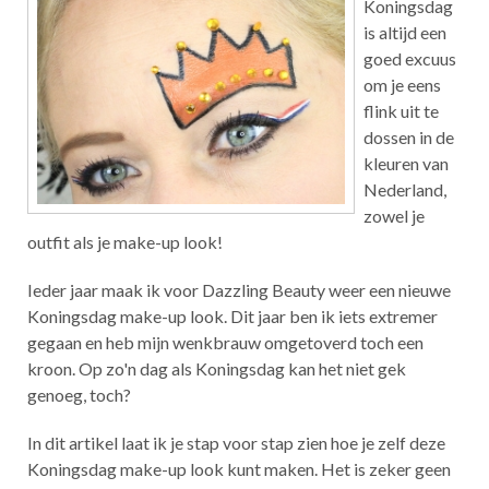
Koningsdag
is altijd een
goed excuus
om je eens
flink uit te
dossen in de
kleuren van
Nederland,
zowel je
outfit als je make-up look!
Ieder jaar maak ik voor Dazzling Beauty weer een nieuwe
Koningsdag make-up look. Dit jaar ben ik iets extremer
gegaan en heb mijn wenkbrauw omgetoverd toch een
kroon. Op zo'n dag als Koningsdag kan het niet gek
genoeg, toch?
In dit artikel laat ik je stap voor stap zien hoe je zelf deze
Koningsdag make-up look kunt maken. Het is zeker geen