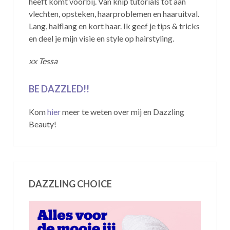
heeft komt voorbij. Van knip tutorials tot aan
vlechten, opsteken, haarproblemen en haaruitval.
Lang, halflang en kort haar. Ik geef je tips & tricks
en deel je mijn visie en style op hairstyling.
xx Tessa
BE DAZZLED!!
Kom
hier
meer te weten over mij en Dazzling
Beauty!
DAZZLING CHOICE