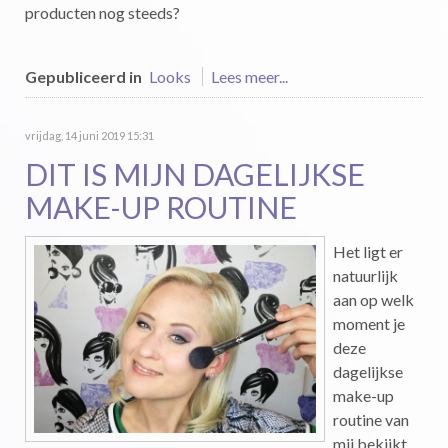
producten nog steeds?
Gepubliceerd in
Looks
Lees meer...
vrijdag, 14 juni 2019 15:31
DIT IS MIJN DAGELIJKSE
MAKE-UP ROUTINE
Het ligt er
natuurlijk
aan op welk
moment je
deze
dagelijkse
make-up
routine van
mij bekijkt,