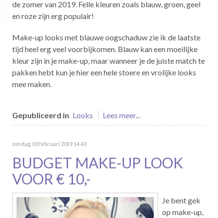
de zomer van 2019. Felle kleuren zoals blauw, groen, geel
en roze zijn erg populair!
Make-up looks met blauwe oogschaduw zie ik de laatste
tijd heel erg veel voorbijkomen. Blauw kan een moeilijke
kleur zijn in je make-up, maar wanneer je de juiste match te
pakken hebt kun je hier een hele stoere en vrolijke looks
mee maken.
Gepubliceerd in
Looks
Lees meer...
zondag, 03 februari 2019 14:43
BUDGET MAKE-UP LOOK
VOOR € 10,-
Je bent gek
op make-up,