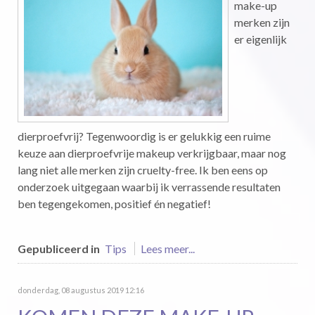
make-up
merken zijn
er eigenlijk
dierproefvrij? Tegenwoordig is er gelukkig een ruime
keuze aan dierproefvrije makeup verkrijgbaar, maar nog
lang niet alle merken zijn cruelty-free. Ik ben eens op
onderzoek uitgegaan waarbij ik verrassende resultaten
ben tegengekomen, positief én negatief!
Gepubliceerd in
Tips
Lees meer...
donderdag, 08 augustus 2019 12:16