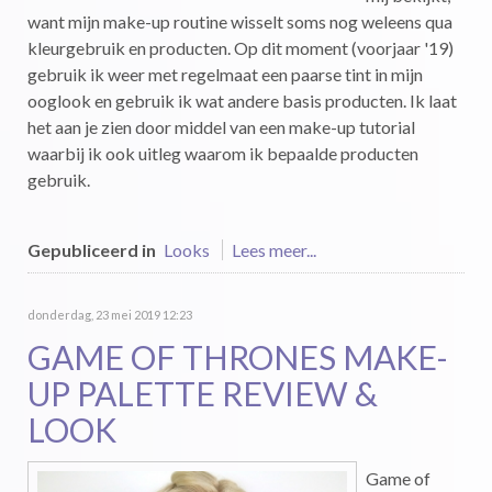
want mijn make-up routine wisselt soms nog weleens qua
kleurgebruik en producten. Op dit moment (voorjaar '19)
gebruik ik weer met regelmaat een paarse tint in mijn
ooglook en gebruik ik wat andere basis producten. Ik laat
het aan je zien door middel van een make-up tutorial
waarbij ik ook uitleg waarom ik bepaalde producten
gebruik.
Gepubliceerd in
Looks
Lees meer...
donderdag, 23 mei 2019 12:23
GAME OF THRONES MAKE-
UP PALETTE REVIEW &
LOOK
Game of