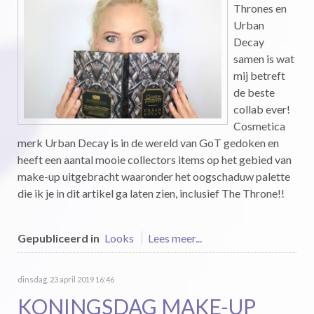
Thrones en
Urban
Decay
samen is wat
mij betreft
de beste
collab ever!
Cosmetica
merk Urban Decay is in de wereld van GoT gedoken en
heeft een aantal mooie collectors items op het gebied van
make-up uitgebracht waaronder het oogschaduw palette
die ik je in dit artikel ga laten zien, inclusief The Throne!!
Gepubliceerd in
Looks
Lees meer...
dinsdag, 23 april 2019 16:46
KONINGSDAG MAKE-UP