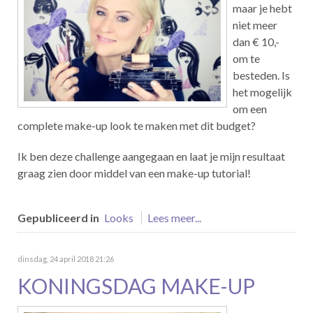
maar je hebt
niet meer
dan € 10,-
om te
besteden. Is
het mogelijk
om een
complete make-up look te maken met dit budget?
Ik ben deze challenge aangegaan en laat je mijn resultaat
graag zien door middel van een make-up tutorial!
Gepubliceerd in
Looks
Lees meer...
dinsdag, 24 april 2018 21:26
KONINGSDAG MAKE-UP