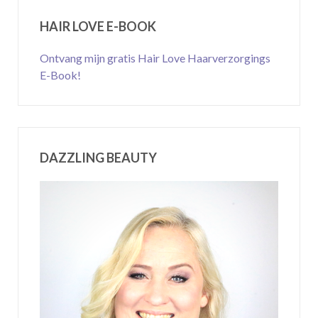
HAIR LOVE E-BOOK
Ontvang mijn gratis Hair Love Haarverzorgings
E-Book!
DAZZLING BEAUTY