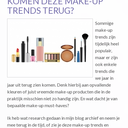
KOMEN DEZE MAKE-UP
TRENDS TERUG?
Sommige
make-up
trends zijn
tijdelijk heel
populair,
maar er zijn
ook enkele
trends die
we jaar in
jaar uit terug zien komen. Denk hierbij aan opvallende
kleuren of juist vreemde make-up producten die in de
praktijk misschien niet zo handig zijn. En wat dacht je van
bepaalde make-up must-haves?
Ik heb wat research gedaan in mijn blog archief en neem je
mee terug in de tijd, of zie je deze make-up trends en