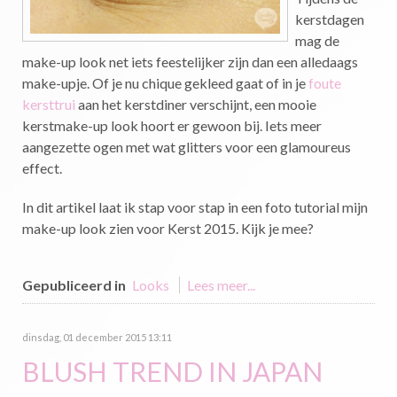
kerstdagen
mag de
make-up look net iets feestelijker zijn dan een alledaags
make-upje. Of je nu chique gekleed gaat of in je
foute
kersttrui
aan het kerstdiner verschijnt, een mooie
kerstmake-up look hoort er gewoon bij. Iets meer
aangezette ogen met wat glitters voor een glamoureus
effect.
In dit artikel laat ik stap voor stap in een foto tutorial mijn
make-up look zien voor Kerst 2015. Kijk je mee?
Gepubliceerd in
Looks
Lees meer...
dinsdag, 01 december 2015 13:11
BLUSH TREND IN JAPAN