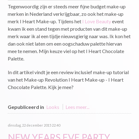
Tegenwoordig zijn er steeds meer fijne budget make-up
merken in Nederland verkrijgbaar, zo ook het make-up
merk I Heart Make-up. Tijdens het
I Love Beauty
event
kwam ik een stand tegen met producten van dit make-up
merk waar ik al een tijdje nieuwsgierig naar was. Ik kon het
dan ook niet laten om een oogschaduw palette hiervan
mee te nemen. Mijn keuze viel op het I Heart Chocolate
Palette.
In dit artikel vindt je een review inclusief make-up tutorial
van het Make-up Revolution I Heart Make-up - I Heart
Chocolate Palette. Kijk je mee?
Gepubliceerd in
Looks
Lees meer...
dinsdag, 22 december 2015 22:40
NEW YEARS EVE PARTY