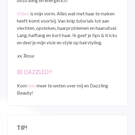
uitstraling én energetics!
Video
is mijn vorm. Alles wat met haar te maken
heeft komt voorbij. Van knip tutorials tot aan
vlechten, opsteken, haarproblemen en haaruitval.
Lang, halflang en kort haar. Ik geef je tips & tricks
en deel je mijn visie en style op hairstyling.
xx Tessa
BE DAZZLED!!
Kom
hier
meer te weten over mij en Dazzling
Beauty!
TIP!