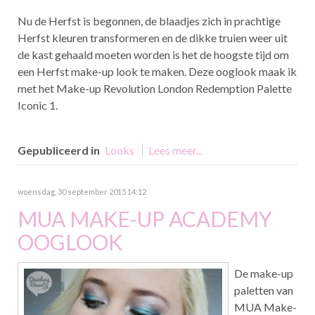
Nu de Herfst is begonnen, de blaadjes zich in prachtige
Herfst kleuren transformeren en de dikke truien weer uit
de kast gehaald moeten worden is het de hoogste tijd om
een Herfst make-up look te maken. Deze ooglook maak ik
met het Make-up Revolution London Redemption Palette
Iconic 1.
Gepubliceerd in
Looks
Lees meer...
woensdag, 30 september 2015 14:12
MUA MAKE-UP ACADEMY
OOGLOOK
De make-up
paletten van
MUA Make-