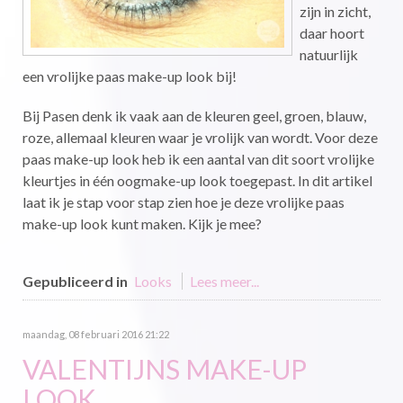
zijn in zicht,
daar hoort
natuurlijk
een vrolijke paas make-up look bij!
Bij Pasen denk ik vaak aan de kleuren geel, groen, blauw,
roze, allemaal kleuren waar je vrolijk van wordt. Voor deze
paas make-up look heb ik een aantal van dit soort vrolijke
kleurtjes in één oogmake-up look toegepast. In dit artikel
laat ik je stap voor stap zien hoe je deze vrolijke paas
make-up look kunt maken. Kijk je mee?
Gepubliceerd in
Looks
Lees meer...
maandag, 08 februari 2016 21:22
VALENTIJNS MAKE-UP
LOOK