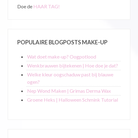
Doe de
HAAR TAG!
POPULAIRE BLOGPOSTS MAKE-UP
Wat doet make-up? Oogpotlood
Wenkbrauwen bijtekenen | Hoe doe je dat?
Welke kleur oogschaduw past bij blauwe
ogen?
Nep Wond Maken | Grimas Derma Wax
Groene Heks | Halloween Schmink Tutorial