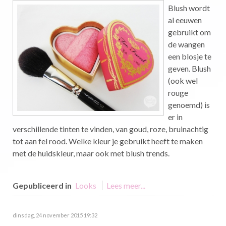
Blush wordt
al eeuwen
gebruikt om
de wangen
een blosje te
geven. Blush
(ook wel
rouge
genoemd) is
er in
verschillende tinten te vinden, van goud, roze, bruinachtig
tot aan fel rood. Welke kleur je gebruikt heeft te maken
met de huidskleur, maar ook met blush trends.
Gepubliceerd in
Looks
Lees meer...
dinsdag, 24 november 2015 19:32