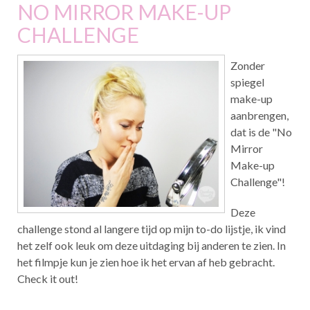
NO MIRROR MAKE-UP
CHALLENGE
Zonder
spiegel
make-up
aanbrengen,
dat is de "No
Mirror
Make-up
Challenge"!
Deze
challenge stond al langere tijd op mijn to-do lijstje, ik vind
het zelf ook leuk om deze uitdaging bij anderen te zien. In
het filmpje kun je zien hoe ik het ervan af heb gebracht.
Check it out!