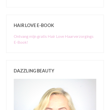
HAIR LOVE E-BOOK
Ontvang mijn gratis Hair Love Haarverzorgings
E-Book!
DAZZLING BEAUTY