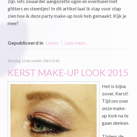
zijn. Iets zwaarder aangezette ogen en eventueel met
glitters en steentjes! In dit artikel laat ik stap voor stap
zien hoe ik deze party make-up look heb gemaakt. Kijk je
mee?
Gepubliceerd in
Looks
Lees meer...
dinsdag, 15 december 2015 13:42
KERST MAKE-UP LOOK 2015
Het is bijna
zover, Kerst!
Tijd om over
onze make-
up look na te
gaan denken.
Tijdens de