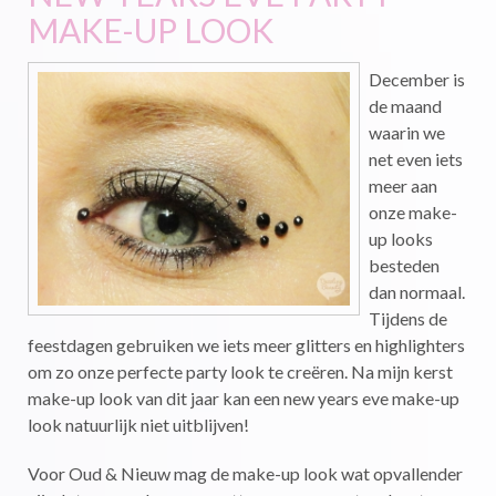
MAKE-UP LOOK
December is
de maand
waarin we
net even iets
meer aan
onze make-
up looks
besteden
dan normaal.
Tijdens de
feestdagen gebruiken we iets meer glitters en highlighters
om zo onze perfecte party look te creëren. Na mijn kerst
make-up look van dit jaar kan een new years eve make-up
look natuurlijk niet uitblijven!
Voor Oud & Nieuw mag de make-up look wat opvallender