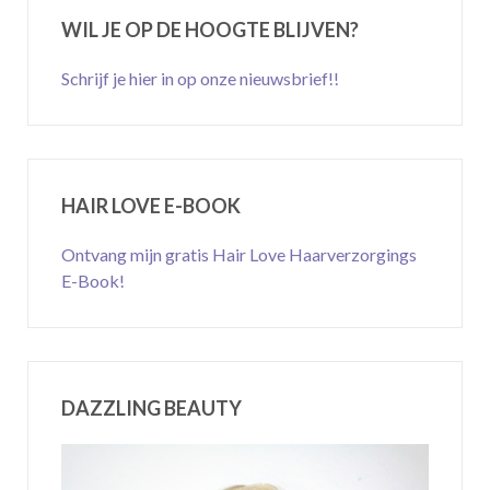
WIL JE OP DE HOOGTE BLIJVEN?
Schrijf je hier in op onze nieuwsbrief!!
HAIR LOVE E-BOOK
Ontvang mijn gratis Hair Love Haarverzorgings
E-Book!
DAZZLING BEAUTY