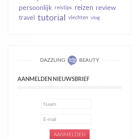
reizen
persoonlijk
review
reistips
tutorial
travel
vlechten
vlog
DAZZLING
BEAUTY
AANMELDEN NIEUWSBRIEF