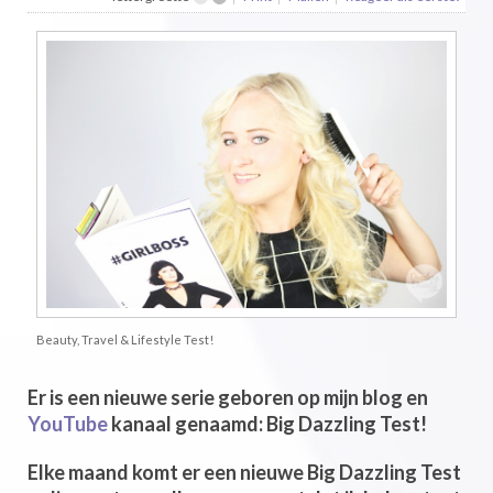
Beauty, Travel & Lifestyle Test!
Er is een nieuwe serie geboren op mijn blog en
YouTube
kanaal genaamd:
Big Dazzling Test!
Elke maand komt er een nieuwe Big Dazzling Test