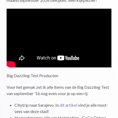
maand september 2016 bekijken. Veel kijkplezier!
Big Dazzling Test Producten
Voor het gemak zet ik alle items van de Big Dazzling Test
van september '16 nog even voor je op een rij:
Citytrip naar Sarajevo. In
dit artikel
vind je alle must-
sees van deze stad!
Haarextensions zijn van Hairmotion - CoCo Deluxe