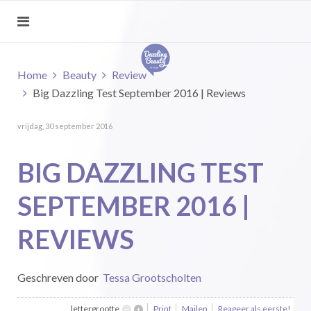
Home
Beauty
Review
Big Dazzling Test September 2016 | Reviews
vrijdag, 30 september 2016
BIG DAZZLING TEST
SEPTEMBER 2016 |
REVIEWS
Geschreven door
Tessa Grootscholten
lettergrootte
Print
Mailen
Reageer als eerste!