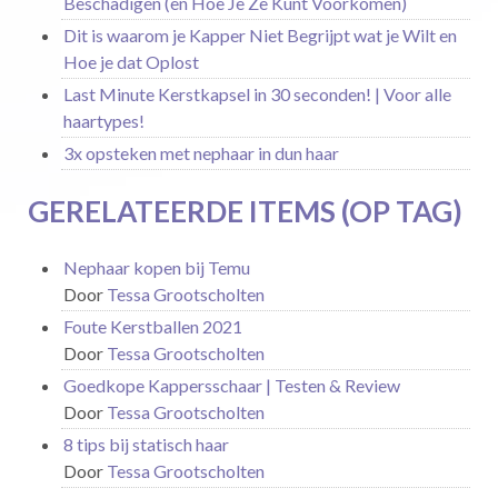
Beschadigen (en Hoe Je Ze Kunt Voorkomen)
Dit is waarom je Kapper Niet Begrijpt wat je Wilt en
Hoe je dat Oplost
Last Minute Kerstkapsel in 30 seconden! | Voor alle
haartypes!
3x opsteken met nephaar in dun haar
GERELATEERDE ITEMS (OP TAG)
Nephaar kopen bij Temu
Door
Tessa Grootscholten
Foute Kerstballen 2021
Door
Tessa Grootscholten
Goedkope Kappersschaar | Testen & Review
Door
Tessa Grootscholten
8 tips bij statisch haar
Door
Tessa Grootscholten