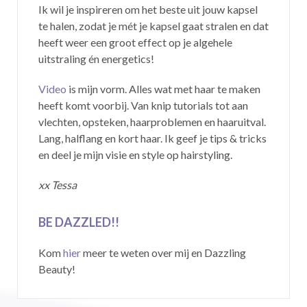
Ik wil je inspireren om het beste uit jouw kapsel
te halen, zodat je mét je kapsel gaat stralen en dat
heeft weer een groot effect op je algehele
uitstraling én energetics!
Video
is mijn vorm. Alles wat met haar te maken
heeft komt voorbij. Van knip tutorials tot aan
vlechten, opsteken, haarproblemen en haaruitval.
Lang, halflang en kort haar. Ik geef je tips & tricks
en deel je mijn visie en style op hairstyling.
xx Tessa
BE DAZZLED!!
Kom
hier
meer te weten over mij en Dazzling
Beauty!