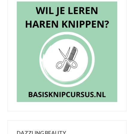
DAZZLING BEAUTY