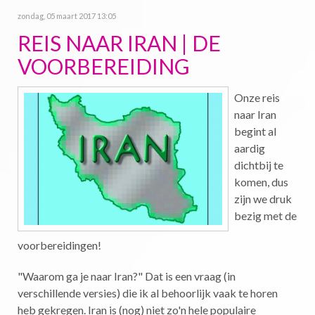
zondag, 05 maart 2017 13:05
REIS NAAR IRAN | DE
VOORBEREIDING
Onze reis
naar Iran
begint al
aardig
dichtbij te
komen, dus
zijn we druk
bezig met de
voorbereidingen!
"Waarom ga je naar Iran?" Dat is een vraag (in
verschillende versies) die ik al behoorlijk vaak te horen
heb gekregen. Iran is (nog) niet zo'n hele populaire