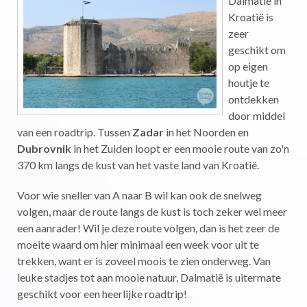
Dalmatië in
Kroatië is
zeer
geschikt om
op eigen
houtje te
ontdekken
door middel
van een roadtrip. Tussen
Zadar
in het Noorden en
Dubrovnik
in het Zuiden loopt er een mooie route van zo'n
370 km langs de kust van het vaste land van Kroatië.
Voor wie sneller van A naar B wil kan ook de snelweg
volgen, maar de route langs de kust is toch zeker wel meer
een aanrader! Wil je deze route volgen, dan is het zeer de
moeite waard om hier minimaal een week voor uit te
trekken, want er is zoveel moois te zien onderweg. Van
leuke stadjes tot aan mooie natuur, Dalmatië is uitermate
geschikt voor een heerlijke roadtrip!