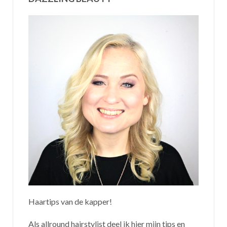
Haartips van de kapper!
Als allround hairstylist deel ik hier mijn tips en