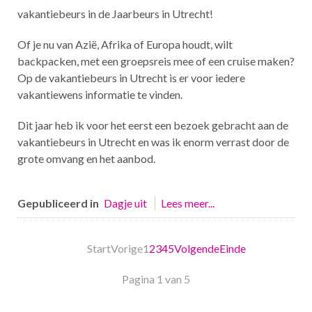
vakantiebeurs in de Jaarbeurs in Utrecht!
Of je nu van Azië, Afrika of Europa houdt, wilt
backpacken, met een groepsreis mee of een cruise maken?
Op de vakantiebeurs in Utrecht is er voor iedere
vakantiewens informatie te vinden.
Dit jaar heb ik voor het eerst een bezoek gebracht aan de
vakantiebeurs in Utrecht en was ik enorm verrast door de
grote omvang en het aanbod.
Gepubliceerd in
Dagje uit
Lees meer...
Start
Vorige
1
2
3
4
5
Volgende
Einde
Pagina 1 van 5