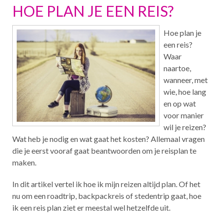
HOE PLAN JE EEN REIS?
Hoe plan je
een reis?
Waar
naartoe,
wanneer, met
wie, hoe lang
en op wat
voor manier
wil je reizen?
Wat heb je nodig en wat gaat het kosten? Allemaal vragen
die je eerst vooraf gaat beantwoorden om je reisplan te
maken.
In dit artikel vertel ik hoe ik mijn reizen altijd plan. Of het
nu om een roadtrip, backpackreis of stedentrip gaat, hoe
ik een reis plan ziet er meestal wel hetzelfde uit.