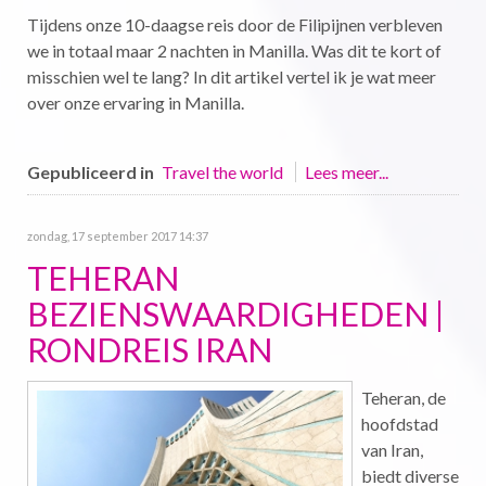
Tijdens onze 10-daagse reis door de Filipijnen verbleven
we in totaal maar 2 nachten in Manilla. Was dit te kort of
misschien wel te lang? In dit artikel vertel ik je wat meer
over onze ervaring in Manilla.
Gepubliceerd in
Travel the world
Lees meer...
zondag, 17 september 2017 14:37
TEHERAN
BEZIENSWAARDIGHEDEN |
RONDREIS IRAN
Teheran, de
hoofdstad
van Iran,
biedt diverse