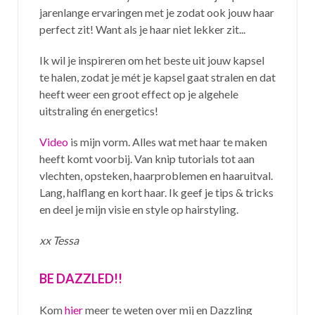
jarenlange ervaringen met je zodat ook jouw haar
perfect zit! Want als je haar niet lekker zit...
Ik wil je inspireren om het beste uit jouw kapsel
te halen, zodat je mét je kapsel gaat stralen en dat
heeft weer een groot effect op je algehele
uitstraling én energetics!
Video
is mijn vorm. Alles wat met haar te maken
heeft komt voorbij. Van knip tutorials tot aan
vlechten, opsteken, haarproblemen en haaruitval.
Lang, halflang en kort haar. Ik geef je tips & tricks
en deel je mijn visie en style op hairstyling.
xx Tessa
BE DAZZLED!!
Kom
hier
meer te weten over mij en Dazzling