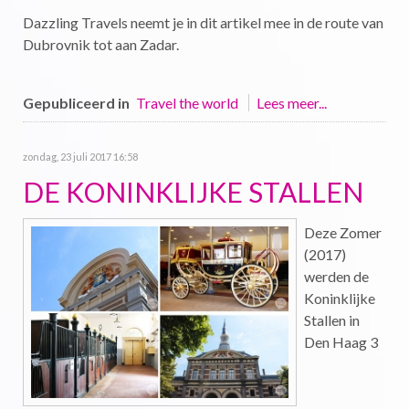
Dazzling Travels neemt je in dit artikel mee in de route van
Dubrovnik tot aan Zadar.
Gepubliceerd in
Travel the world
Lees meer...
zondag, 23 juli 2017 16:58
DE KONINKLIJKE STALLEN
Deze Zomer
(2017)
werden de
Koninklijke
Stallen in
Den Haag 3