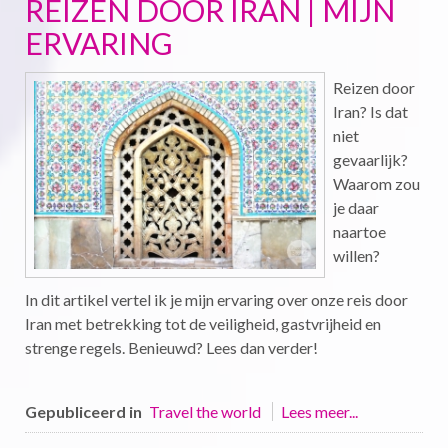
REIZEN DOOR IRAN | MIJN
ERVARING
Reizen door
Iran? Is dat
niet
gevaarlijk?
Waarom zou
je daar
naartoe
willen?
In dit artikel vertel ik je mijn ervaring over onze reis door
Iran met betrekking tot de veiligheid, gastvrijheid en
strenge regels. Benieuwd? Lees dan verder!
Gepubliceerd in
Travel the world
Lees meer...