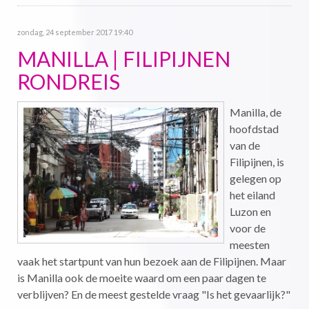
zondag, 24 september 2017 19:40
MANILLA | FILIPIJNEN
RONDREIS
Manilla, de
hoofdstad
van de
Filipijnen, is
gelegen op
het eiland
Luzon en
voor de
meesten
vaak het startpunt van hun bezoek aan de Filipijnen. Maar
is Manilla ook de moeite waard om een paar dagen te
verblijven? En de meest gestelde vraag "Is het gevaarlijk?"