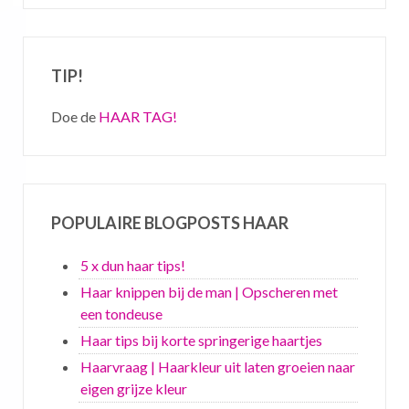
TIP!
Doe de
HAAR TAG!
POPULAIRE BLOGPOSTS HAAR
5 x dun haar tips!
Haar knippen bij de man | Opscheren met
een tondeuse
Haar tips bij korte springerige haartjes
Haarvraag | Haarkleur uit laten groeien naar
eigen grijze kleur