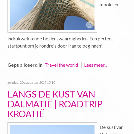
mooie en
indrukwekkende bezienswaardigheden. Een perfect
startpunt om je rondreis door Iran te beginnen!
Gepubliceerd in
Travel the world
Lees meer...
zondag, 20 augustus 2017 15:10
LANGS DE KUST VAN
DALMATIË | ROADTRIP
KROATIË
De kust van