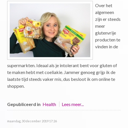
Over het
algemeen
zijn er steeds
meer
glutenvrije
producten te
vinden in de
supermarkten. Ideaal als je intolerant bent voor gluten of
te maken hebt met coeliakie. Jammer genoeg grijp ik de
laatste tijd steeds vaker mis, dus besloot ik om online te
shoppen.
Gepubliceerd in
Health
Lees meer...
maandag, 30 december 2019 17:26