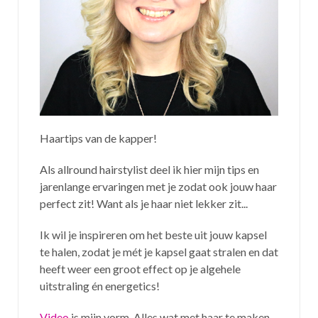
Haartips van de kapper!
Als allround hairstylist deel ik hier mijn tips en
jarenlange ervaringen met je zodat ook jouw haar
perfect zit! Want als je haar niet lekker zit...
Ik wil je inspireren om het beste uit jouw kapsel
te halen, zodat je mét je kapsel gaat stralen en dat
heeft weer een groot effect op je algehele
uitstraling én energetics!
Video
is mijn vorm. Alles wat met haar te maken