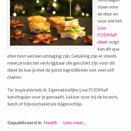
staan voor
de deur en
voor wie het
Low
FODMaP
dieet
volgt
kan dit qua
eten best wel een uitdaging zijn. Gelukkig zijn er steeds
meer producten verkrijgbaar die geschikt zijn voor dit
dieet én kun je met de juiste ingrediënten ook veel zelf
maken.
Ter inspiratie heb ik 3 gemakkelijke Low FODMaP
kersthapjes voor je gemaakt. Lekker voor bij de brunch,
lunch of bijvoorbeeld als bijgerechtje.
Gepubliceerd in
Health
Lees meer...