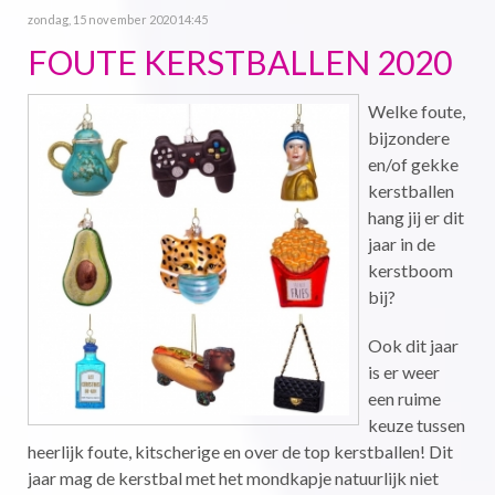
zondag, 15 november 2020 14:45
FOUTE KERSTBALLEN 2020
Welke foute,
bijzondere
en/of gekke
kerstballen
hang jij er dit
jaar in de
kerstboom
bij?
Ook dit jaar
is er weer
een ruime
keuze tussen
heerlijk foute, kitscherige en over de top kerstballen! Dit
jaar mag de kerstbal met het mondkapje natuurlijk niet