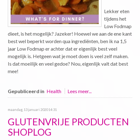
Lekker eten
tijdens het
Low Fodmap
dieet, is het mogelijk? Jazeker! Hoewel we aan de ene kant
best wel beperkt worden qua ingrediënten, ben ik na 1,5
jaar Low Fodmap er achter dat er eigenlijk best veel
mogelijk is. Hetgeen wat je moet doen is veel zelf maken.
Is dat moeilijk en veel gedoe? Nou, eigenlijk valt dat best
mee!
Gepubliceerd in
Health
Lees meer...
maandag, 13 januari 2020 14:31
GLUTENVRIJE PRODUCTEN
SHOPLOG