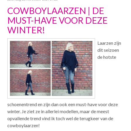
COWBOYLAARZEN | DE
MUST-HAVE VOOR DEZE
WINTER!
Laarzen zijn
dit seizoen
de hotste
schoenentrend en zijn dan ook een must-have voor deze
winter. Je ziet ze in allerlei modellen, maar de meest
opvallende trend vind ik toch wel de terugkeer van de
cowboylaarzen!