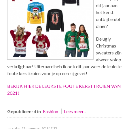
dit jaar aan
het kerst
ontbijt en/of
diner?
De ugly
Christmas
sweaters zijn
alweer volop
verkrijgbaar! Uiteraard heb ik ook dit jaar weer de leukste
foute kersttruien voor je op een rij gezet!
BEKIJK HIER DE LEUKSTE FOUTE KERSTTRUIEN VAN
2021!
Gepubliceerd in
Fashion
Lees meer...
zaterdag, 23 november 2019 17:23