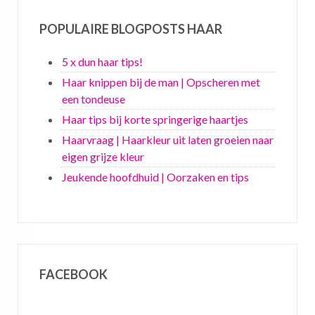
POPULAIRE BLOGPOSTS HAAR
5 x dun haar tips!
Haar knippen bij de man | Opscheren met
een tondeuse
Haar tips bij korte springerige haartjes
Haarvraag | Haarkleur uit laten groeien naar
eigen grijze kleur
Jeukende hoofdhuid | Oorzaken en tips
FACEBOOK