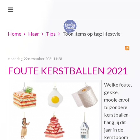
Home
Haar
Tips
Toon items op tag: lifestyle
maandag, 22 november 2021 11:28
FOUTE KERSTBALLEN 2021
Welke foute,
gekke,
mooie en/of
bijzondere
kerstballen
hang jij dit
jaar in de
kerstboom