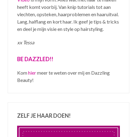
heeft komt voorbij. Van knip tutorials tot aan
vlechten, opsteken, haarproblemen en haaruitval.
Lang, halflang en kort haar. Ik geef je tips & tricks
en deel je mijn visie en style op hairstyling.
xx Tessa
BE DAZZLED!!
Kom
hier
meer te weten over mij en Dazzling
Beauty!
ZELF JE HAAR DOEN!