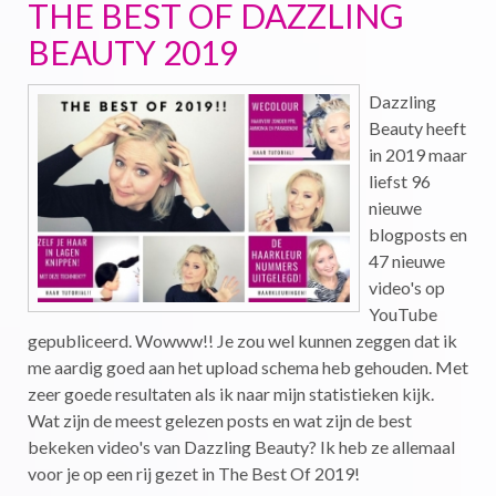
THE BEST OF DAZZLING
BEAUTY 2019
Dazzling
Beauty heeft
in 2019 maar
liefst 96
nieuwe
blogposts en
47 nieuwe
video's op
YouTube
gepubliceerd. Wowww!! Je zou wel kunnen zeggen dat ik
me aardig goed aan het upload schema heb gehouden. Met
zeer goede resultaten als ik naar mijn statistieken kijk.
Wat zijn de meest gelezen posts en wat zijn de best
bekeken video's van Dazzling Beauty? Ik heb ze allemaal
voor je op een rij gezet in The Best Of 2019!