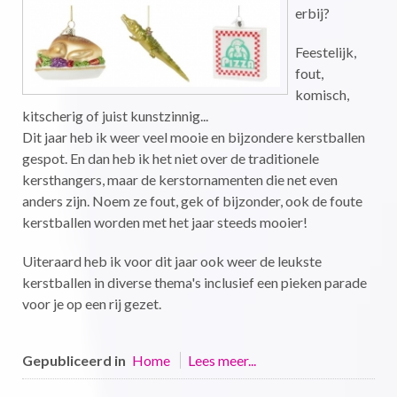
erbij?
Feestelijk,
fout,
komisch,
kitscherig of juist kunstzinnig...
Dit jaar heb ik weer veel mooie en bijzondere kerstballen
gespot. En dan heb ik het niet over de traditionele
kersthangers, maar de kerstornamenten die net even
anders zijn. Noem ze fout, gek of bijzonder, ook de foute
kerstballen worden met het jaar steeds mooier!
Uiteraard heb ik voor dit jaar ook weer de leukste
kerstballen in diverse thema's inclusief een pieken parade
voor je op een rij gezet.
Gepubliceerd in
Home
Lees meer...