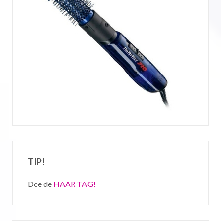
TIP!
Doe de
HAAR TAG!