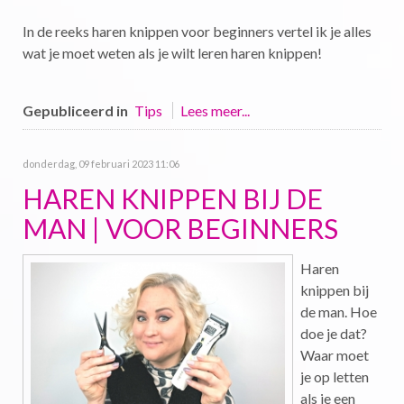
In de reeks haren knippen voor beginners vertel ik je alles
wat je moet weten als je wilt leren haren knippen!
Gepubliceerd in
Tips
Lees meer...
donderdag, 09 februari 2023 11:06
HAREN KNIPPEN BIJ DE
MAN | VOOR BEGINNERS
Haren
knippen bij
de man. Hoe
doe je dat?
Waar moet
je op letten
als je een