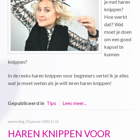
je met haren
knippen?
Hoe werkt
dat? Wat
moet je doen
om een goed
kapsel te
kunnen
knippen?
In de reeks haren knippen voor beginners vertel ik je alles
wat je moet weten als je wilt leren haren knippen!
Gepubliceerd in
Tips
Lees meer...
woensdag, 25 januari 2023 11:11
HAREN KNIPPEN VOOR