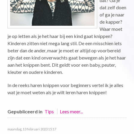
dat? Ga je
dat zelf doen
of ga je naar
de kapper?
Waar moet
je op letten als je het haar bij een kind gaat knippen?
Kinderen zitten niet mega lang stil. De een misschien iets
beter dan de ander, maar je moet er altijd op voorbereid
zijn dat een kind onverwachts gaat bewegen als je het haar
aan het knippen bent. Dit geldt voor een baby, peuter,
kleuter en oudere kinderen.
In de reeks haren knippen voor beginners vertel ik je alles
wat je moet weten als je wilt leren haren knippen!
Gepubliceerd in
Tips
Lees meer...
maandag, 13 februari 2023 15:17