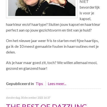
NIET
bevorderlijk
is voor je
kapsel,
haarkleur en/of haartype? Sluiten jouw kapsel en haarkleur
perfect aan op jouw gezichtsvorm en tint van je huid?
Om het nieuwe jaar weer fris te starten met fijne haartips,
ga ik de 10 meest gemaakte fouten in haarroutines met je
delen.
Als je haar maar goed zit, toch? We willen allemaal mooi,
gezond en glanzend haar!
Gepubliceerd in
Tips
Lees meer...
donderdag, 30 december 2021 16:37
THE BEST OF DAZZLING