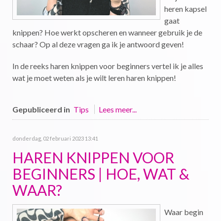
heren kapsel
gaat
knippen? Hoe werkt opscheren en wanneer gebruik je de
schaar? Op al deze vragen ga ik je antwoord geven!
In de reeks haren knippen voor beginners vertel ik je alles
wat je moet weten als je wilt leren haren knippen!
Gepubliceerd in
Tips
Lees meer...
donderdag, 02 februari 2023 13:41
HAREN KNIPPEN VOOR
BEGINNERS | HOE, WAT &
WAAR?
Waar begin