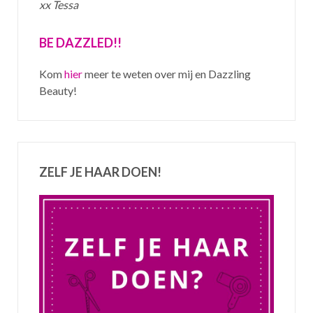
xx Tessa
BE DAZZLED!!
Kom
hier
meer te weten over mij en Dazzling
Beauty!
ZELF JE HAAR DOEN!