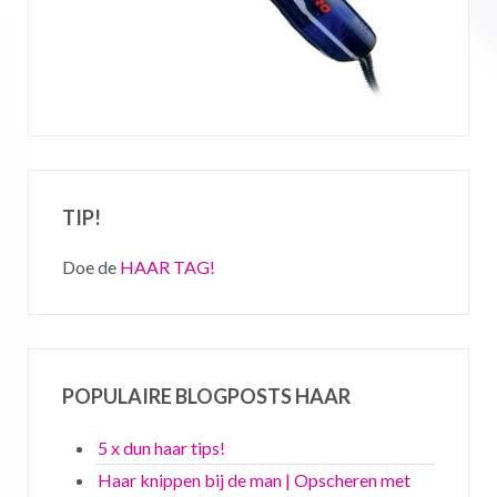
TIP!
Doe de
HAAR TAG!
POPULAIRE BLOGPOSTS HAAR
5 x dun haar tips!
Haar knippen bij de man | Opscheren met