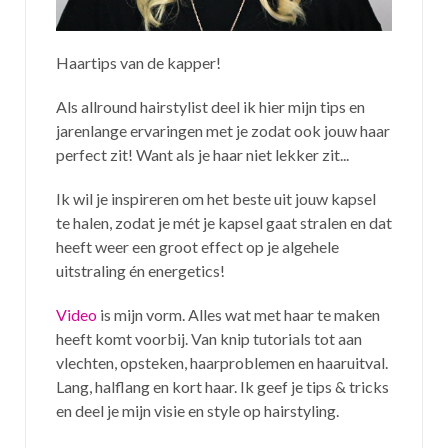
Haartips van de kapper!
Als allround hairstylist deel ik hier mijn tips en
jarenlange ervaringen met je zodat ook jouw haar
perfect zit! Want als je haar niet lekker zit...
Ik wil je inspireren om het beste uit jouw kapsel
te halen, zodat je mét je kapsel gaat stralen en dat
heeft weer een groot effect op je algehele
uitstraling én energetics!
Video
is mijn vorm. Alles wat met haar te maken
heeft komt voorbij. Van knip tutorials tot aan
vlechten, opsteken, haarproblemen en haaruitval.
Lang, halflang en kort haar. Ik geef je tips & tricks
en deel je mijn visie en style op hairstyling.