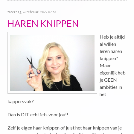
zaterdag, 26 februari 2022 09:53
HAREN KNIPPEN
Heb je altijd
al willen
leren haren
knippen?
Maar
eigenlijk heb
je GEEN
ambities in
het
kappersvak?
Dan is DIT echt iets voor jou!!
Zelf je eigen haar knippen of juist het haar knippen van je