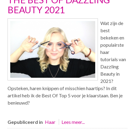
BEAUTY 2021
Wat zijn de
best
bekeken en
populairste
haar
tutorials van
Dazzling
Beauty in
2021?
Opsteken, haren knippen of misschien haartips? In dit
artikel heb ik de Best Of Top 5 voor je klaarstaan. Ben je
benieuwd?
Gepubliceerd in
Haar
Lees meer...