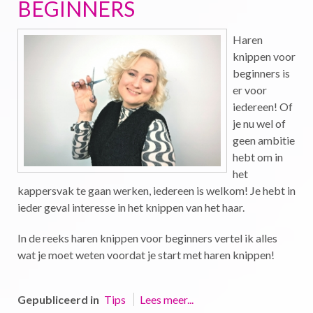
BEGINNERS
Haren
knippen voor
beginners is
er voor
iedereen! Of
je nu wel of
geen ambitie
hebt om in
het
kappersvak te gaan werken, iedereen is welkom! Je hebt in
ieder geval interesse in het knippen van het haar.
In de reeks haren knippen voor beginners vertel ik alles
wat je moet weten voordat je start met haren knippen!
Gepubliceerd in
Tips
Lees meer...