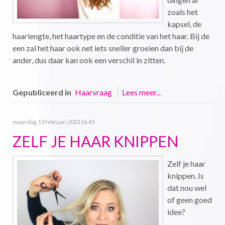
zoals het
kapsel, de
haarlengte, het haartype en de conditie van het haar. Bij de
een zal het haar ook net iets sneller groeien dan bij de
ander, dus daar kan ook een verschil in zitten.
Gepubliceerd in
Haarvraag
Lees meer...
maandag, 13 februari 2023 16:45
ZELF JE HAAR KNIPPEN
Zelf je haar
knippen. Is
dat nou wel
of geen goed
idee?