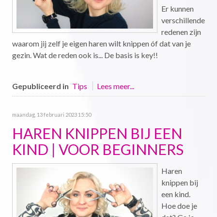
Er kunnen
verschillende
redenen zijn
waarom jij zelf je eigen haren wilt knippen óf dat van je
gezin. Wat de reden ook is... De basis is key!!
Gepubliceerd in
Tips
Lees meer...
maandag, 13 februari 2023 15:50
HAREN KNIPPEN BIJ EEN
KIND | VOOR BEGINNERS
Haren
knippen bij
een kind.
Hoe doe je