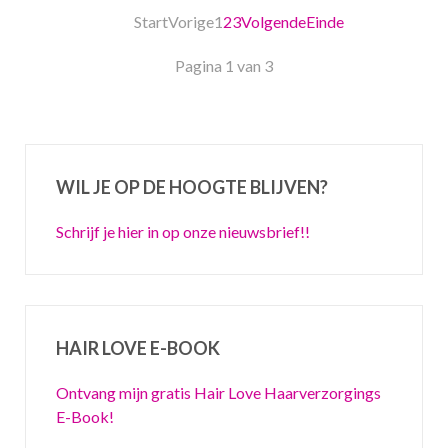
Start
Vorige
1
2
3
Volgende
Einde
Pagina 1 van 3
WIL JE OP DE HOOGTE BLIJVEN?
Schrijf je hier in op onze nieuwsbrief!!
HAIR LOVE E-BOOK
Ontvang mijn gratis Hair Love Haarverzorgings
E-Book!