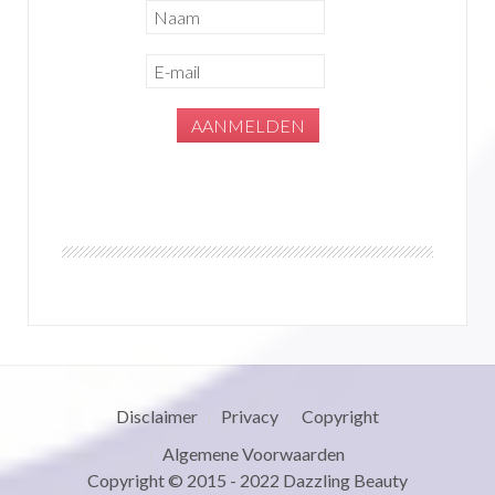
Disclaimer
Privacy
Copyright
Algemene Voorwaarden
Copyright © 2015 - 2022
Dazzling Beauty