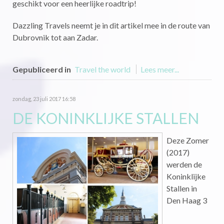
geschikt voor een heerlijke roadtrip!
Dazzling Travels neemt je in dit artikel mee in de route van
Dubrovnik tot aan Zadar.
Gepubliceerd in
Travel the world
Lees meer...
zondag, 23 juli 2017 16:58
DE KONINKLIJKE STALLEN
Deze Zomer
(2017)
werden de
Koninklijke
Stallen in
Den Haag 3