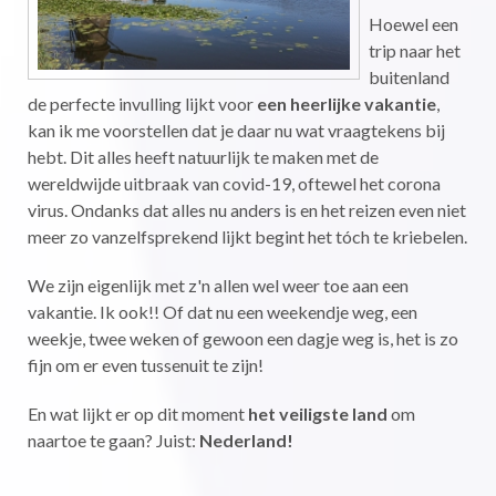
Hoewel een
trip naar het
buitenland
de perfecte invulling lijkt voor
een heerlijke vakantie
,
kan ik me voorstellen dat je daar nu wat vraagtekens bij
hebt. Dit alles heeft natuurlijk te maken met de
wereldwijde uitbraak van covid-19, oftewel het corona
virus. Ondanks dat alles nu anders is en het reizen even niet
meer zo vanzelfsprekend lijkt begint het tóch te kriebelen.
We zijn eigenlijk met z'n allen wel weer toe aan een
vakantie. Ik ook!! Of dat nu een weekendje weg, een
weekje, twee weken of gewoon een dagje weg is, het is zo
fijn om er even tussenuit te zijn!
En wat lijkt er op dit moment
het veiligste land
om
naartoe te gaan? Juist:
Nederland!