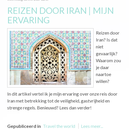
REIZEN DOOR IRAN | MIJN
ERVARING
Reizen door
Iran? Is dat
niet
gevaarlijk?
Waarom zou
je daar
naartoe
willen?
In dit artikel vertel ik je mijn ervaring over onze reis door
Iran met betrekking tot de veiligheid, gastvrijheid en
strenge regels. Benieuwd? Lees dan verder!
Gepubliceerd in
Travel the world
Lees meer...