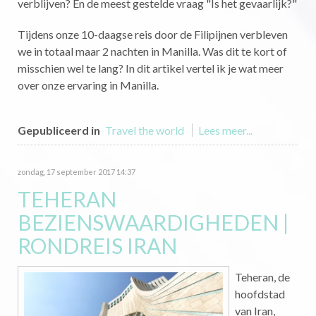
verblijven? En de meest gestelde vraag "Is het gevaarlijk?"
Tijdens onze 10-daagse reis door de Filipijnen verbleven
we in totaal maar 2 nachten in Manilla. Was dit te kort of
misschien wel te lang? In dit artikel vertel ik je wat meer
over onze ervaring in Manilla.
Gepubliceerd in
Travel the world
Lees meer...
zondag, 17 september 2017 14:37
TEHERAN
BEZIENSWAARDIGHEDEN |
RONDREIS IRAN
Teheran, de
hoofdstad
van Iran,