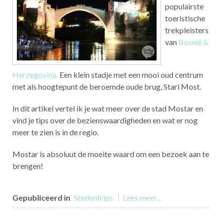
populairste
toeristische
trekpleisters
van
Bosnië &
Herzegovina.
Een klein stadje met een mooi oud centrum
met als hoogtepunt de beroemde oude brug, Stari Most.
In dit artikel vertel ik je wat meer over de stad Mostar en
vind je tips over de bezienswaardigheden en wat er nog
meer te zien is in de regio.
Mostar is absoluut de moeite waard om een bezoek aan te
brengen!
Gepubliceerd in
Stedentrips
Lees meer...