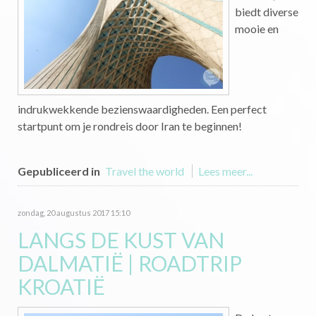
biedt diverse
mooie en
indrukwekkende bezienswaardigheden. Een perfect
startpunt om je rondreis door Iran te beginnen!
Gepubliceerd in
Travel the world
Lees meer...
zondag, 20 augustus 2017 15:10
LANGS DE KUST VAN
DALMATIË | ROADTRIP
KROATIË