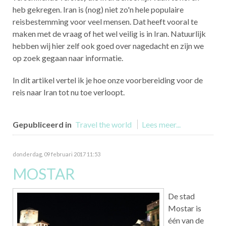
heb gekregen. Iran is (nog) niet zo'n hele populaire
reisbestemming voor veel mensen. Dat heeft vooral te
maken met de vraag of het wel veilig is in Iran. Natuurlijk
hebben wij hier zelf ook goed over nagedacht en zijn we
op zoek gegaan naar informatie.
In dit artikel vertel ik je hoe onze voorbereiding voor de
reis naar Iran tot nu toe verloopt.
Gepubliceerd in
Travel the world
Lees meer...
donderdag, 09 februari 2017 11:53
MOSTAR
De stad
Mostar is
één van de