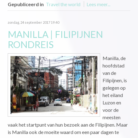
Gepubliceerd in
Travel the world
Lees meer...
zondag, 24 september 2017 19:40
MANILLA | FILIPIJNEN
RONDREIS
Manilla, de
hoofdstad
van de
Filipijnen, is
gelegen op
het eiland
Luzon en
voor de
meesten
vaak het startpunt van hun bezoek aan de Filipijnen. Maar
is Manilla ook de moeite waard om een paar dagen te