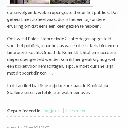
opeenvolgende weken opengesteld voor het publiek. Dat
gebeurt niet zo heel vaak, dus is het een bijzondere
ervaring om dat eens een keer gezien te hebben!
Ook werd Paleis Noordeinde 3 zaterdagen opgesteld
voor het publiek, maar helaas waren die tickets binnen no-
time uitverkocht. Omdat de Koninklijk Stallen meerdere
dagen opengesteld werden kon ik hier gelukkig nog wel
een ticket voor bemachtigen. Tip: Je moet dus snel zijn
met dit soort dingen ;-).
In dit artikel laat ik je mijn bezoek aan de Koninklijke
Stallen zien en vertel ik je er wat meer over.
Gepubliceerd in
Dagje uit
Lees meer...
woensdag, 03 mei 2017 22:07