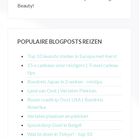
Beauty!
POPULAIRE BLOGPOSTS REIZEN
Top 10 leukste steden in Europa met Kerst
15 x cadeaus voor reizigers | Travel cadeau
tips
Rondreis Japan in 2 weken - reistips
Land van Ooit | Verlaten Plekken
Route roadtrip Oost USA | Rondreis
Amerika
Verlaten plaatsen en plekken
Spookdorp Doel in België
Wat te doen in Tokyo? - top 10