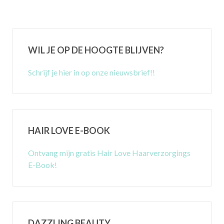
WIL JE OP DE HOOGTE BLIJVEN?
Schrijf je hier in op onze nieuwsbrief!!
HAIR LOVE E-BOOK
Ontvang mijn gratis Hair Love Haarverzorgings
E-Book!
DAZZLING BEAUTY