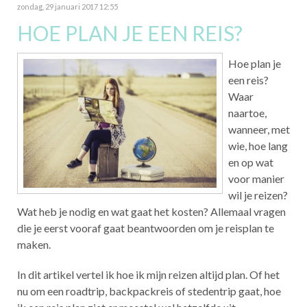
zondag, 29 januari 2017 12:55
HOE PLAN JE EEN REIS?
Hoe plan je
een reis?
Waar
naartoe,
wanneer, met
wie, hoe lang
en op wat
voor manier
wil je reizen?
Wat heb je nodig en wat gaat het kosten? Allemaal vragen
die je eerst vooraf gaat beantwoorden om je reisplan te
maken.
In dit artikel vertel ik hoe ik mijn reizen altijd plan. Of het
nu om een roadtrip, backpackreis of stedentrip gaat, hoe