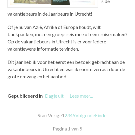
is de
vakantiebeurs in de Jaarbeurs in Utrecht!
Of je nu van Azië, Afrika of Europa houdt, wilt
backpacken, met een groepsreis mee of een cruise maken?
Op de vakantiebeurs in Utrecht is er voor iedere
vakantiewens informatie te vinden.
Dit jaar heb ik voor het eerst een bezoek gebracht aan de
vakantiebeurs in Utrecht en was ik enorm verrast door de
grote omvang en het aanbod.
Gepubliceerd in
Dagje uit
Lees meer...
Start
Vorige
1
2
3
4
5
Volgende
Einde
Pagina 1 van 5