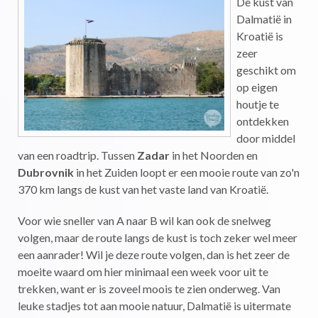
De kust van
Dalmatië in
Kroatië is
zeer
geschikt om
op eigen
houtje te
ontdekken
door middel
van een roadtrip. Tussen
Zadar
in het Noorden en
Dubrovnik
in het Zuiden loopt er een mooie route van zo'n
370 km langs de kust van het vaste land van Kroatië.
Voor wie sneller van A naar B wil kan ook de snelweg
volgen, maar de route langs de kust is toch zeker wel meer
een aanrader! Wil je deze route volgen, dan is het zeer de
moeite waard om hier minimaal een week voor uit te
trekken, want er is zoveel moois te zien onderweg. Van
leuke stadjes tot aan mooie natuur, Dalmatië is uitermate