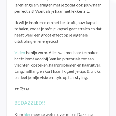
jarenlange ervaringen met je zodat ook jouw haar
perfect zit! Want als je haar niet lekker zit...
Ik wil je inspireren om het beste uit jouw kapsel
te halen, zodat je mét je kapsel gaat stralen en dat
heeft weer een groot effect op je algehele
uitstraling én energetics!
Video
is mijn vorm. Alles wat met haar te maken
heeft komt voorbij. Van knip tutorials tot aan
vlechten, opsteken, haarproblemen en haaruitval.
Lang, halflang en kort haar. Ik geef je tips & tricks
en deel je mijn visie en style op hairstyling.
xx Tessa
BE DAZZLED!!
Kom
hier
meer te weten over mij en Dazzling